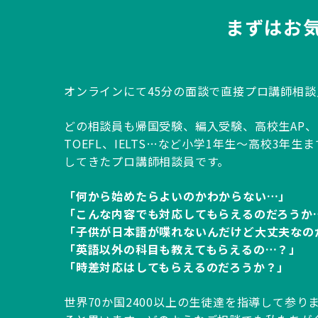
まずはお
オンラインにて45分の面談で直接プロ講師相
どの相談員も帰国受験、編入受験、高校生AP、IB、
TOEFL、IELTS…など小学1年生～高校3年
してきたプロ講師相談員です。
「何から始めたらよいのかわからない…」
「こんな内容でも対応してもらえるのだろうか
「子供が日本語が喋れないんだけど大丈夫なの
「英語以外の科目も教えてもらえるの…？」
「時差対応はしてもらえるのだろうか？」
世界70か国2400以上の生徒達を指導して参