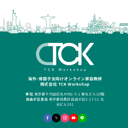
海外･帰国子女向けオンライン家庭教師
株式会社 TCK Workshop
本社
10階
東京都千代田区丸の内1-5-1 新丸ビル
自由が丘支社
東京都目黒区自由が丘2-17-11 丸
元ビル201