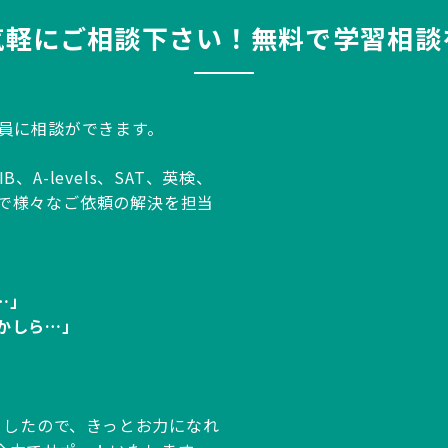
気軽にご相談下さい！無料で学習相談
談員に相談ができます。
A-levels、SAT、英検、
生まで様々なご依頼の解決を担当
…」
かしら…」
りましたので、きっとお力になれ