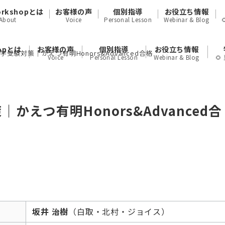
orkshopとは
お客様の声
個別指導
お役立ち情報
About
Voice
Personal Lesson
Webinar & Blog
hopとは
お客様の声
個別指導
お役立ち情報
受験対策｜かえつ有明Honors&Advanced合格
Voice
Personal Lesson
Webinar & Blog

えつ有明Honors&Advanced合
坂井 治樹
（白取・北村・ジョイス）