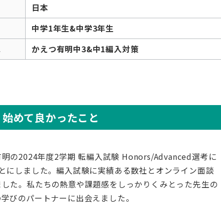
日本
中学1年生&中学3年生
ス
かえつ有明中3&中1編入対策
け、始めて良かったこと
24年度2学期 転編入試験 Honors/Advanced選考に
ことにしました。編入試験に実績ある数社とオンライン面談
ました。私たちの熱意や課題感をしっかりくみとった先生の
の学びのパートナーに出会えました。