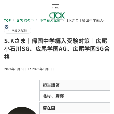
menu
TOP
お客様の声
中学編入試験
S.Kさま｜帰国中学編入受験対策｜広尾小石川SG、広尾学園AG、広尾学園SG合格
中学編入試験
S.Kさま｜帰国中学編入受験対策｜広尾
小石川SG、広尾学園AG、広尾学園SG合
格
2026年1月6日
2026年1月6日
担当講師
北村、野澤
滞在国