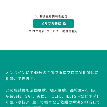
＼ お役立ち情報を配信 ／
メルマガ登録
ブログ更新･ウェビナー開催情報も
オンラインにて45分の面談で直接プロ講師相談員に
相談ができます。
どの相談員も帰国受験、編入受験、高校生AP、IB、
A-levels、SAT、英検、TOEFL、IELTS…など小学1
年生～高校3年生まで様々なご依頼の解決を担当して