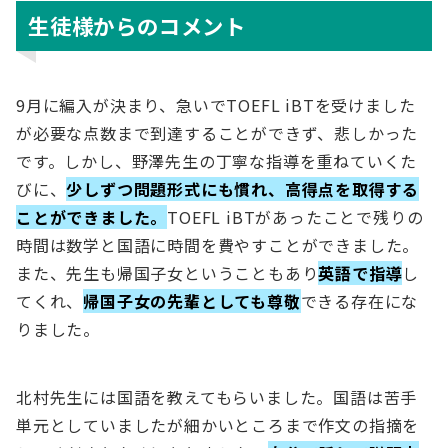
生徒様からのコメント
9月に編入が決まり、急いでTOEFL iBTを受けました
が必要な点数まで到達することができず、悲しかった
です。しかし、野澤先生の丁寧な指導を重ねていくた
びに、
少しずつ問題形式にも慣れ、高得点を取得する
ことができました。
TOEFL iBTがあったことで残りの
時間は数学と国語に時間を費やすことができました。
また、先生も帰国子女ということもあり
英語で指導
し
てくれ、
帰国子女の先輩としても尊敬
できる存在にな
りました。
北村先生には国語を教えてもらいました。国語は苦手
単元としていましたが細かいところまで作文の指摘を