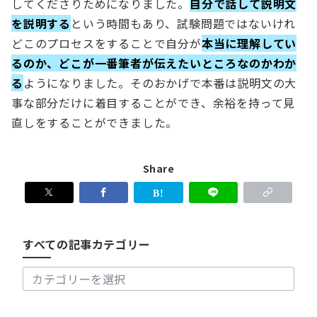
してくださりためになりました。
自分で話して説明文
を説明する
という時間もあり、試験問題ではないけれ
どこのプロセスをすることで自分が
本当に理解してい
るのか、どこが一番筆者が伝えたいところなのかわか
る
ようになりました。そのおかげで本番は説明文の大
事な部分だけに着目することができ、余裕を持って見
直しをすることができました。
Share
す
べ
て
の
すべての記事カテゴリー
記
事
カ
テ
ゴ