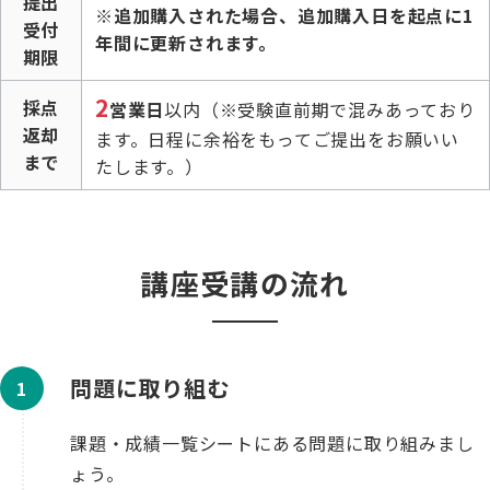
提出
※追加購入された場合、追加購入日を起点に1
受付
年間に更新されます。
期限
2
採点
営業日
以内（※受験直前期で混みあっており
返却
ます。日程に余裕をもってご提出をお願いい
まで
たします。）
講座受講の流れ
問題に取り組む
課題・成績一覧シートにある問題に取り組みまし
ょう。