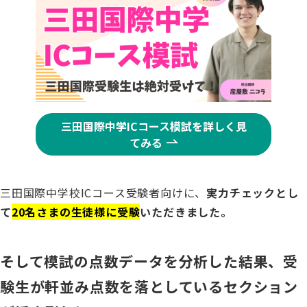
三田国際中学ICコース模試を詳しく見
てみる
三田国際中学校ICコース受験者向けに、
実力チェックとし
て
20名さまの生徒様に受験
いただきました。
そして模試の点数データを分析した結果、受
験生が軒並み点数を落としているセクション