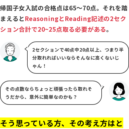
帰国子女入試の合格点は65〜70点。それを踏
まえると
ReasoningとReading記述の2セク
ション合計で20~25点取る必要がある
。
2セクションで40点中20点以上、つまり半
分取れればいいならそんなに高くないじ
ゃん！
その点数ならちょっと頑張ったら取れそ
うだから、意外に簡単なのかも？
そう思っている方、その考え方はと