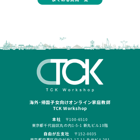
海外･帰国子女向けオンライン家庭教師
TCK Workshop
本社
〒100-6510
東京都千代田区丸の内1-5-1 新丸ビル10階
自由が丘支社
〒152-0035
東京都目黒区自由が丘2-17-11 丸元ビル201