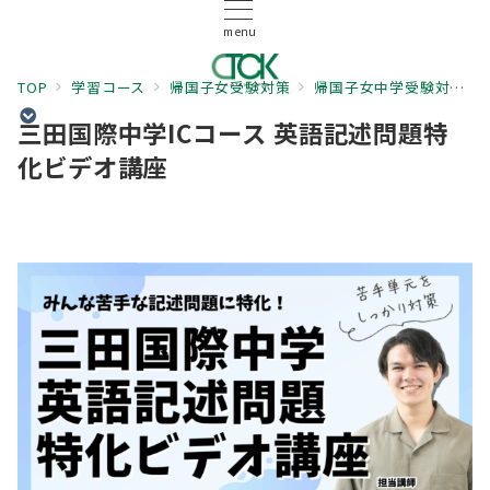
menu
TOP
学習コース
帰国子女受験対策
帰国子女中学受験対策
三田国際中学ICコース 英語記述問題特
化ビデオ講座