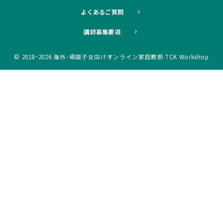
よくあるご質問
講師募集要項
© 2018−2026
海外･帰国子女向けオンライン家庭教師 TCK Workshop