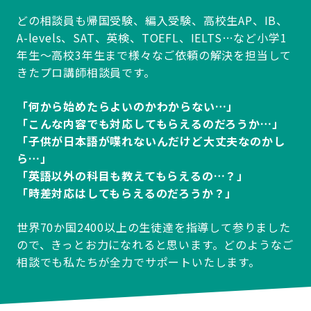
どの相談員も帰国受験、編入受験、高校生AP、IB、
A-levels、SAT、英検、TOEFL、IELTS…など小学1
年生～高校3年生まで様々なご依頼の解決を担当して
きたプロ講師相談員です。
「何から始めたらよいのかわからない…」
「こんな内容でも対応してもらえるのだろうか…」
「子供が日本語が喋れないんだけど大丈夫なのかし
ら…」
「英語以外の科目も教えてもらえるの…？」
「時差対応はしてもらえるのだろうか？」
世界70か国2400以上の生徒達を指導して参りました
ので、きっとお力になれると思います。どのようなご
相談でも私たちが全力でサポートいたします。