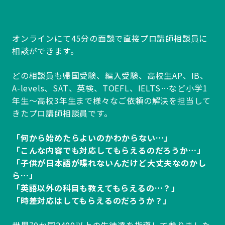
オンラインにて45分の面談で直接プロ講師相談員に
相談ができます。
どの相談員も帰国受験、編入受験、高校生AP、IB、
A-levels、SAT、英検、TOEFL、IELTS…など小学1
年生～高校3年生まで様々なご依頼の解決を担当して
きたプロ講師相談員です。
「何から始めたらよいのかわからない…」
「こんな内容でも対応してもらえるのだろうか…」
「子供が日本語が喋れないんだけど大丈夫なのかし
ら…」
「英語以外の科目も教えてもらえるの…？」
「時差対応はしてもらえるのだろうか？」
世界70か国2400以上の生徒達を指導して参りました