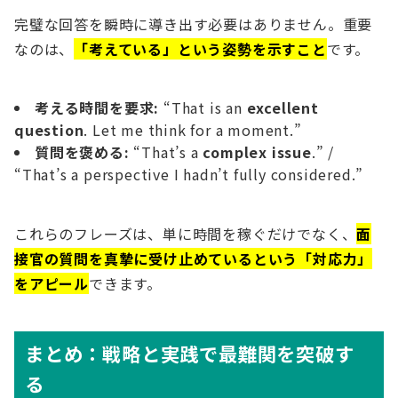
完璧な回答を瞬時に導き出す必要はありません。重要
なのは、
「考えている」という姿勢を示すこと
です。
考える時間を要求:
“That is an
excellent
question
. Let me think for a moment.”
質問を褒める:
“That’s a
complex issue
.” /
“That’s a perspective I hadn’t fully considered.”
これらのフレーズは、単に時間を稼ぐだけでなく、
面
接官の質問を真摯に受け止めているという「対応力」
をアピール
できます。
まとめ：戦略と実践で最難関を突破す
る