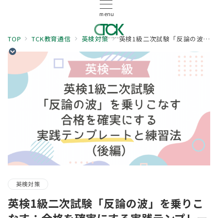
menu
TOP
TCK教育通信
英検対策
英検1級二次試験「反論の波」を乗りこなす：合格を確実にする実践テンプレートと練習法（後編）
英検対策
英検1級二次試験「反論の波」を乗りこ