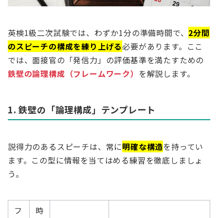
英検1級二次試験では、わずか1分の準備時間で、
2分間
のスピーチの構成を練り上げる
必要があります。ここ
では、面接官の「発信力」の評価基準を満たすための
鉄壁の論理構成（フレームワーク）
を解説します。
1. 鉄壁の「論理構成」テンプレート
説得力のあるスピーチは、常に
明確な構造
を持ってい
ます。この型に情報を当てはめる練習を徹底しましょ
う。
フ
時