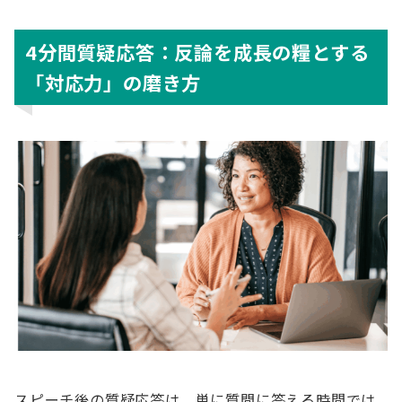
4分間質疑応答：反論を成長の糧とする
「対応力」の磨き方
スピーチ後の質疑応答は、単に質問に答える時間では