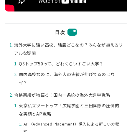
目次
海外大学に強い高校、結局どこなの？みんなが抱えるリ
アルな疑問
QSトップ50って、どれくらいすごい大学？
国内高校なのに、海外大の実績が伸びてるのはな
ぜ？
合格実績が物語る！国内一条校の海外大進学戦略
東京私立ツートップ！広尾学園と三田国際の圧倒的
な実績とAP戦略
AP（Advanced Placement）導入による新しい方程
式