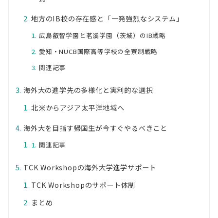
地方のIB校の存在感と「一発強烈なシステム」
広島叡智学園と茗溪学園（茨城）のIB戦略
愛知・NUCB国際高等学校の全寮制戦略
関連記事
海外大の進学先の多様化と実利的な選択
北米からアジア太平洋地域へ
海外大を目指す帰国生が今すぐやるべきこと
関連記事
TCK Workshopの海外大学進学サポート
TCK Workshopのサポート体制
まとめ