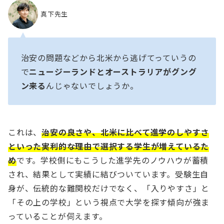
真下先生
治安の問題などから北米から逃げてっていうの
で
ニュージーランドとオーストラリアがグング
ン来る
んじゃないでしょうか。
これは、
治安の良さや、北米に比べて進学のしやすさ
といった実利的な理由で選択する学生が増えているた
め
です。学校側にもこうした進学先のノウハウが蓄積
され、結果として実績に結びついています。受験生自
身が、伝統的な難関校だけでなく、「入りやすさ」と
「その上の学校」という視点で大学を探す傾向が強ま
っていることが伺えます。