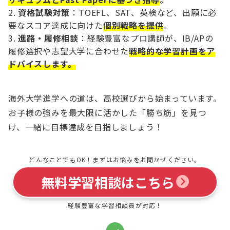
資格試験対策
：TOEFL、SAT、英検など、出願に必
要なスコア達成に向けた
個別戦略を提供
。
進路・履修相談
：経験豊富なプロ講師が、IB/APの
履修選択や志望大学に合わせた
戦略的な学習計画をア
ドバイスします。
海外大学進学への道は、高校選びから始まっています。
お子様の強みを最大限に活かした「勝ち筋」を見つ
け、一緒に目標達成を目指しましょう！
どんなことでもOK！まずはお悩みをお聞かせください。
無料学習相談はこちら
経験豊富な学習相談員が対応！