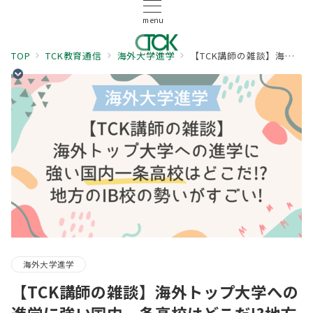
menu
TOP
TCK教育通信
海外大学進学
【TCK講師の雑談】海外トップ大学への進学に強い国内一条高校はどこだ!?地方のIB校の勢いがすごい!
海外大学進学
【TCK講師の雑談】海外トップ大学への