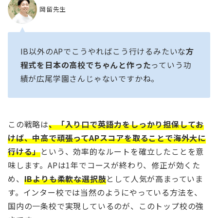
岡留先生
IB以外のAPでこうやればこう行けるみたいな
方
程式を日本の高校でちゃんと作った
っていう功
績が広尾学園さんじゃないですかね。
この戦略は
、「入り口で英語力をしっかり担保してお
けば、中高で頑張ってAPスコアを取ることで海外大に
行ける」
という、効率的なルートを確立したことを意
味します。APは1年でコースが終わり、修正が効くた
め、
IBよりも柔軟な選択肢
として人気が高まっていま
す。インター校では当然のようにやっている方法を、
国内の一条校で実現しているのが、このトップ校の強