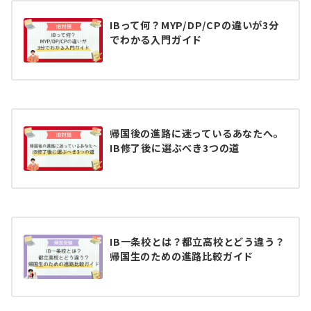
IBって何？MYP/DP/CPの違いが3分
でわかる入門ガイド
帰国後の進路に迷っているあなたへ。
IB修了後に選ぶべき3つの道
IB一条校とは？都立高校とどう違う？
帰国生のための進路比較ガイド