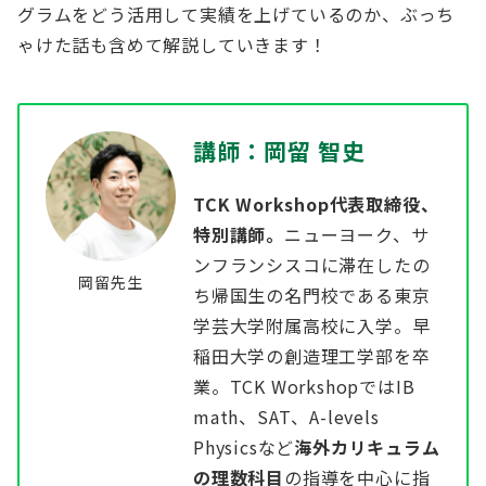
グラムをどう活用して実績を上げているのか、ぶっち
ゃけた話も含めて解説していきます！
講師：岡留 智史
TCK Workshop代表取締役、
特別講師。
ニューヨーク、サ
ンフランシスコに滞在したの
岡留先生
ち帰国生の名門校である東京
学芸大学附属高校に入学。早
稲田大学の創造理工学部を卒
業。TCK WorkshopではIB
math、SAT、A-levels
Physicsなど
海外カリキュラム
の理数科目
の指導を中心に指