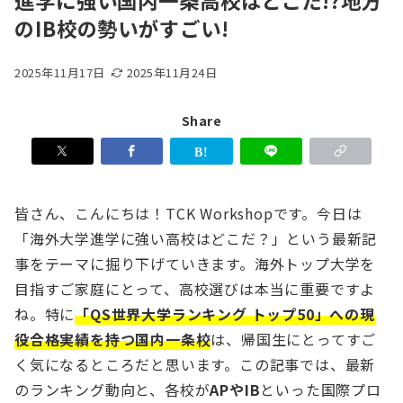
進学に強い国内一条高校はどこだ!?地方
のIB校の勢いがすごい!
2025年11月17日
2025年11月24日
Share
皆さん、こんにちは！TCK Workshopです。今日は
「海外大学進学に強い高校はどこだ？」という最新記
事をテーマに掘り下げていきます。海外トップ大学を
目指すご家庭にとって、高校選びは本当に重要ですよ
ね。特に
「QS世界大学ランキング トップ50」への現
役合格実績を持つ国内一条校
は、帰国生にとってすご
く気になるところだと思います。この記事では、最新
のランキング動向と、各校が
APやIB
といった国際プロ