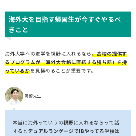
海外大を目指す帰国生が今すぐやるべ
きこと
海外大学への進学を視野に入れるなら
、高校の提供す
るプログラムが「海外大合格に直結する勝ち筋」を持
っているか
を見極めることが重要です。
岡留先生
本当に海外っていうの視野に入れるならって話
すると
デュアルランゲージでIBやってる学校は