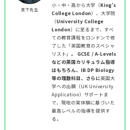
小・中・高から大学（
King’s
真下先生
College London
）、大学院
（
University College
London
）に至るまで、すべ
ての教育課程をロンドンで修
了した「英国教育のスペシャ
リスト」
。 GCSE / A-Levels
などの英国カリキュラム指導
はもちろん、IB DP Biology
等の理数科目、さらに
英国大
学への出願（UK University
Application）サポートま
で、現地の実体験に基づいた
最高レベルの指導を提供す
る。