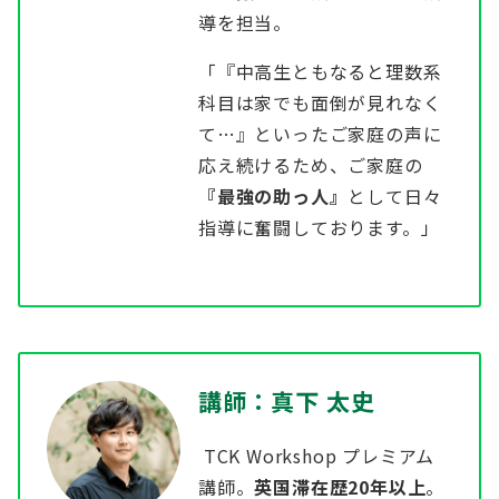
導を担当。
「『中高生ともなると理数系
科目は家でも面倒が見れなく
て…』といったご家庭の声に
応え続けるため、ご家庭の
『最強の助っ人』
として日々
指導に奮闘しております。」
講師：
真下 太史
TCK Workshop プレミアム
講師。
英国滞在歴20年以上
。