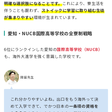
明確な選択肢になることです。
これにより、寮生活を
伴うことも厭わず、
ストイックに学習に取り組む生徒
が集まりやすい
環境が生まれています。
愛知・NUCB国際高等学校の全寮制戦略
6位にランクインした愛知の
国際高等学校（NUCB）
も、海外大進学を強く意識した学校です。
岡留先生
これ分かりやすいよね。出口をもう海外って決
めて入学できて、でかつ日本の
一条項の資格を