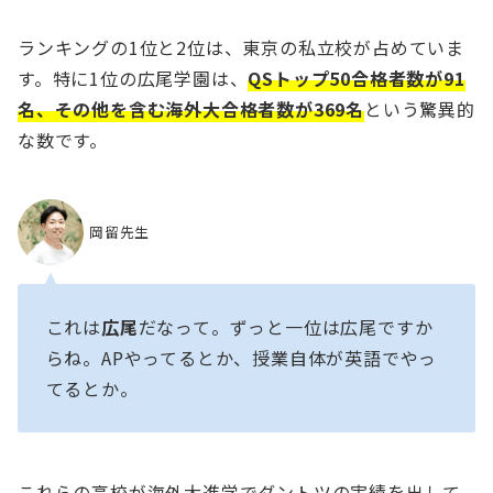
ランキングの1位と2位は、東京の私立校が占めていま
す。特に1位の広尾学園は、
QSトップ50合格者数が91
名、その他を含む海外大合格者数が369名
という驚異的
な数です。
岡留先生
これは
広尾
だなって。ずっと一位は広尾ですか
らね。APやってるとか、授業自体が英語でやっ
てるとか。
これらの高校が海外大進学でダントツの実績を出して