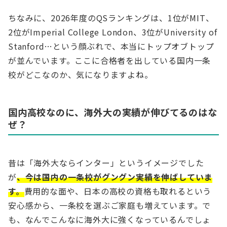
ちなみに、2026年度のQSランキングは、1位がMIT、
2位がImperial College London、3位がUniversity of
Stanford…という顔ぶれで、本当にトップオブトップ
が並んでいます。ここに合格者を出している国内一条
校がどこなのか、気になりますよね。
国内高校なのに、海外大の実績が伸びてるのはな
ぜ？
昔は「海外大ならインター」というイメージでした
が
、今は国内の一条校がグングン実績を伸ばしていま
す。
費用的な面や、日本の高校の資格も取れるという
安心感から、一条校を選ぶご家庭も増えています。で
も、なんでこんなに海外大に強くなっているんでしょ