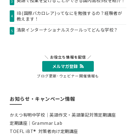
英語で授業を受けることができる国内高校5校を紹介！
3
IB(国際バカロレア)ってなにを勉強するの？経験者が
4
教えます！
清泉インターナショナルスクールってどんな学校？
5
＼ お役立ち情報を配信 ／
メルマガ登録
ブログ更新･ウェビナー開催情報も
お知らせ・キャンペーン情報
かえつ有明中学校｜英語作文・英語筆記対策定期講座
定期講座｜Grammar Lab
TOEFL iBT® 対策者向け定期講座