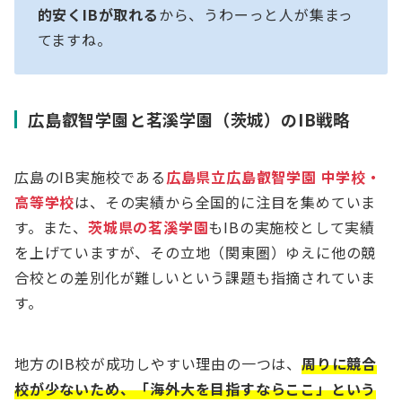
的安くIBが取れる
から、うわーっと人が集まっ
てますね。
広島叡智学園と茗溪学園（茨城）のIB戦略
広島のIB実施校である
広島県立広島叡智学園 中学校・
高等学校
は、その実績から全国的に注目を集めていま
す。また、
茨城県の茗溪学園
もIBの実施校として実績
を上げていますが、その立地（関東圏）ゆえに他の競
合校との差別化が難しいという課題も指摘されていま
す。
地方のIB校が成功しやすい理由の一つは、
周りに競合
校が少ないため、「海外大を目指すならここ」という