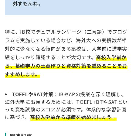
外す
もんね。
特に、IB校でデュアルランゲージ（二言語）でプログ
ラムを実施している場合など、海外大への実績数が相
対的に少なくなる傾向がある高校は、入学前に進学実
績をしっかり確認することが大切です。
高校入学前か
ら、基礎学力の土台作りと資格対策を進めることをお
すすめします。
TOEFLやSAT対策
：IBやAPの授業を深く理解し、
海外大学に出願するためには、TOEFL iBTやSATとい
った資格試験のスコアが必須です。体系的な学習計画
に基づき、
高校入学前から準備を始めましょう。