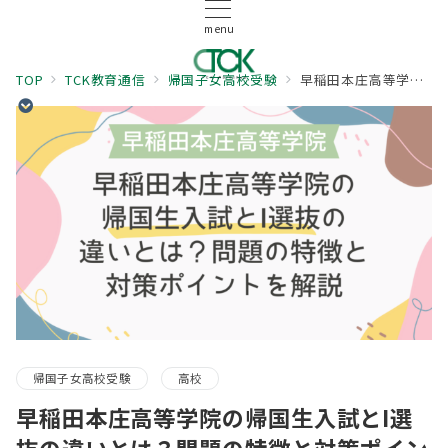
menu
TOP
TCK教育通信
帰国子女高校受験
早稲田本庄高等学院の帰国生入試とI選抜の違いとは？問題の特徴と対策ポイントを解説
帰国子女高校受験
高校
早稲田本庄高等学院の帰国生入試とI選