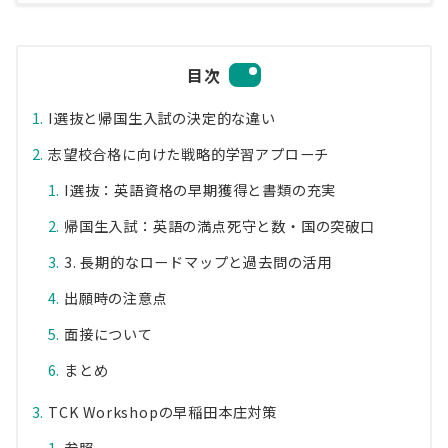
目次
I選抜と帰国生入試の決定的な違い
志望校合格に向けた戦略的学習アプローチ
I選抜：英語資格の早期獲得と書類の充実
帰国生入試：英語の満点死守と数・国の突破口
3. 長期的なロードマップと過去問の活用
出願時の注意点
面接について
まとめ
TCK Workshopの早稲田本庄対策