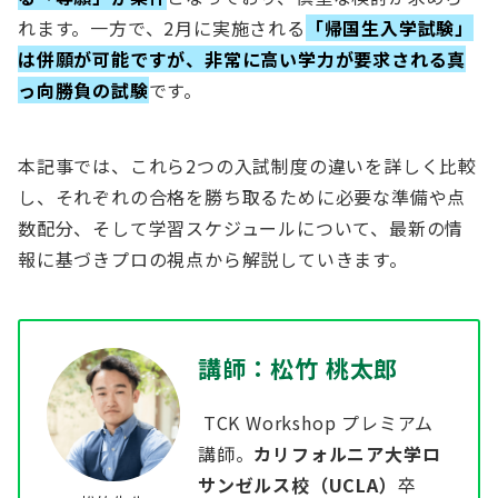
れます。一方で、2月に実施される
「帰国生入学試験」
は併願が可能ですが、非常に高い学力が要求される真
っ向勝負の試験
です。
本記事では、これら2つの入試制度の違いを詳しく比較
し、それぞれの合格を勝ち取るために必要な準備や点
数配分、そして学習スケジュールについて、最新の情
報に基づきプロの視点から解説していきます。
講師：松竹 桃太郎
TCK Workshop プレミアム
講師。
カリフォルニア大学ロ
サンゼルス校（UCLA）
卒