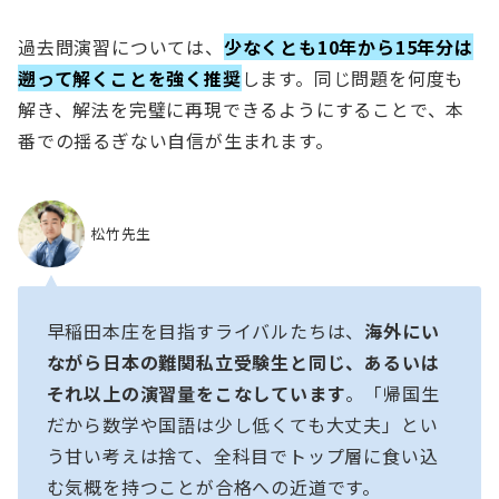
過去問演習については、
少なくとも10年から15年分は
遡って解くことを強く推奨
します。同じ問題を何度も
解き、解法を完璧に再現できるようにすることで、本
番での揺るぎない自信が生まれます。
松竹先生
早稲田本庄を目指すライバルたちは、
海外にい
ながら日本の難関私立受験生と同じ、あるいは
それ以上の演習量をこなしています
。「帰国生
だから数学や国語は少し低くても大丈夫」とい
う甘い考えは捨て、全科目でトップ層に食い込
む気概を持つことが合格への近道です。