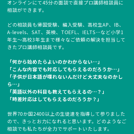
オンラインにて45分の面談で直接プロ講師相談員に
相談ができます。
どの相談員も帰国受験、編入受験、高校生AP、IB、
A-levels、SAT、英検、TOEFL、IELTS…など小学1
年生～高校3年生まで様々なご依頼の解決を担当して
きたプロ講師相談員です。
「何から始めたらよいのかわからない…」
「こんな内容でも対応してもらえるのだろうか…」
「子供が日本語が喋れないんだけど大丈夫なのかし
ら…」
「英語以外の科目も教えてもらえるの…？」
「時差対応はしてもらえるのだろうか？」
世界70か国2400以上の生徒達を指導して参りました
ので、きっとお力になれると思います。どのようなご
相談でも私たちが全力でサポートいたします。