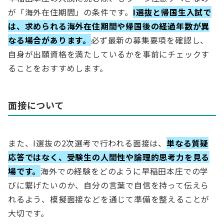
が「海外在住期間」の条件です。
I選抜と帰国生入試で
は、求められる海外在住期間や帰国後の経過年数が異
なる場合があります。
必ず最新の募集要項を確認し、
自身が出願資格を満たしているかを事前にチェックす
ることをおすすめします。
面接について
また、I選抜の2次選考で行われる面接は、
単なる質疑
応答ではなく、受験生の人間性や論理的思考力を見る
場です。
海外での経験をどのように早稲田本庄での学
びに繋げたいのか、自分の言葉で自信を持って伝えら
れるよう、模擬面接などを通じて準備を整えることが
大切です。