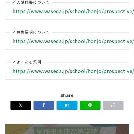
入試概要について
https://www.waseda.jp/school/honjo/prospective
募集要項について
https://www.waseda.jp/school/honjo/prospective
よくある質問
https://www.waseda.jp/school/honjo/prospective
Share