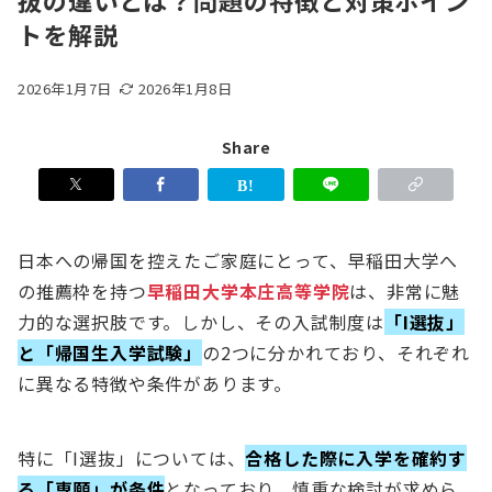
抜の違いとは？問題の特徴と対策ポイン
トを解説
2026年1月7日
2026年1月8日
Share
日本への帰国を控えたご家庭にとって、早稲田大学へ
の推薦枠を持つ
早稲田大学本庄高等学院
は、非常に魅
力的な選択肢です。しかし、その入試制度は
「I選抜」
と「帰国生入学試験」
の2つに分かれており、それぞれ
に異なる特徴や条件があります。
特に「I選抜」については、
合格した際に入学を確約す
る「専願」が条件
となっており、慎重な検討が求めら