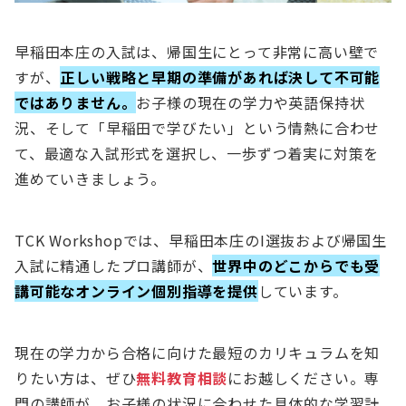
早稲田本庄の入試は、帰国生にとって非常に高い壁で
すが、
正しい戦略と早期の準備があれば決して不可能
ではありません。
お子様の現在の学力や英語保持状
況、そして「早稲田で学びたい」という情熱に合わせ
て、最適な入試形式を選択し、一歩ずつ着実に対策を
進めていきましょう。
TCK Workshopでは、早稲田本庄のI選抜および帰国生
入試に精通したプロ講師が、
世界中のどこからでも受
講可能なオンライン個別指導を提供
しています。
現在の学力から合格に向けた最短のカリキュラムを知
りたい方は、ぜひ
無料教育相談
にお越しください。専
門の講師が、お子様の状況に合わせた具体的な学習計