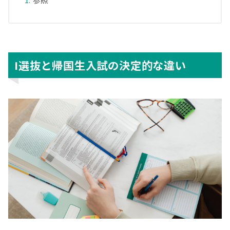
参照
I選抜と帰国生入試の決定的な違い