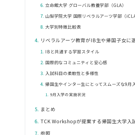
立命館大学 グローバル教養学部（GLA）
山梨学院大学 国際リベラルアーツ学部（iCL
大学別特徴比較表
リベラルアーツ教育がIB生や帰国子女に
IBと共通する学習スタイル
国際的なコミュニティと安心感
入試科目の柔軟性と多様性
帰国生やインター生にとってスムーズな9月
9月入学の実施状況
まとめ
TCK Workshopが提案する帰国生大学
参照