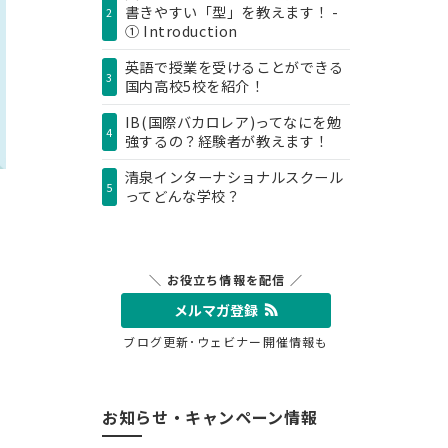
書きやすい「型」を教えます！ -
2
① Introduction
英語で授業を受けることができる
3
国内高校5校を紹介！
IB(国際バカロレア)ってなにを勉
4
強するの？経験者が教えます！
清泉インターナショナルスクール
5
ってどんな学校？
＼ お役立ち情報を配信 ／
メルマガ登録
ブログ更新･ウェビナー開催情報も
お知らせ・キャンペーン情報