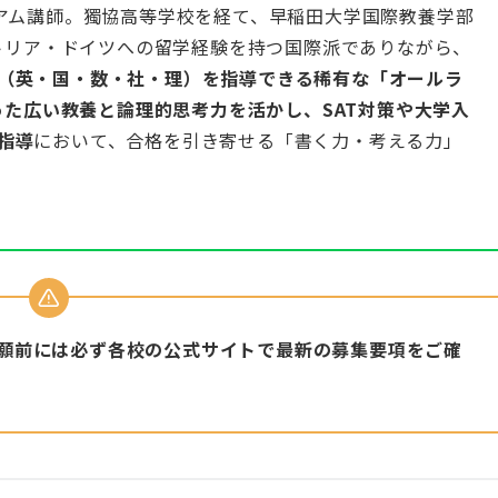
 プレミアム講師。獨協高等学校を経て、早稲田大学国際教養学部
ーストリア・ドイツへの留学経験を持つ国際派でありながら、
（英・国・数・社・理）を指導できる稀有な「オールラ
培った広い教養と論理的思考力を活かし、SAT対策や大学入
指導
において、合格を引き寄せる「書く力・考える力」
願前には必ず各校の公式サイトで最新の募集要項をご確