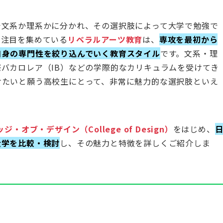
で文系か理系かに分かれ、その選択肢によって大学で勉強で
年注目を集めている
リベラルアーツ教育
は、
専攻を最初から
自身の専門性を絞り込んでいく教育スタイル
です。文系・理
バカロレア（IB）などの学際的なカリキュラムを受けてき
けたいと願う高校生にとって、非常に魅力的な選択肢といえ
・オブ・デザイン（College of Design）
をはじめ、
大学を比較・検討
し、その魅力と特徴を詳しくご紹介しま