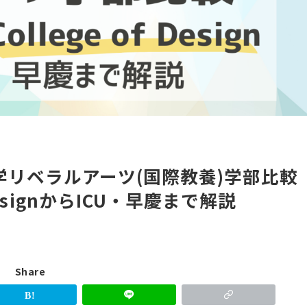
学リベラルアーツ(国際教養)学部比較
DesignからICU・早慶まで解説
Share