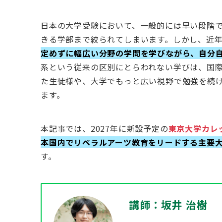
日本の大学受験において、一般的には早い段階
きる学部まで絞られてしまいます。しかし、近
定めずに幅広い分野の学問を学びながら、自分
系という従来の区別にとらわれない学びは、国際
た生徒様や、大学でもっと広い視野で勉強を続
ます。
本記事では、2027年に新設予定の
東京大学カレッジ
本国内でリベラルアーツ教育をリードする主要
す。
講師：坂井 治樹