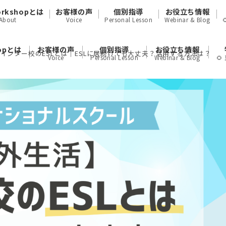
orkshopとは
お客様の声
個別指導
お役立ち情報
About
Voice
Personal Lesson
Webinar & Blog
hopとは
お客様の声
個別指導
お役立ち情報
インター校のESLとは｜ESLに居続けても大丈夫？活用する方法は？
Voice
Personal Lesson
Webinar & Blog
