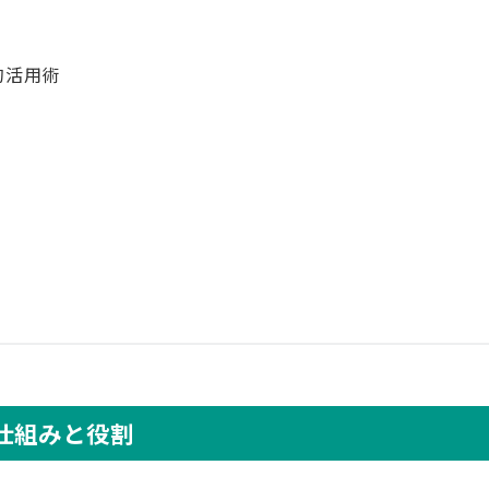
的活用術
仕組みと役割