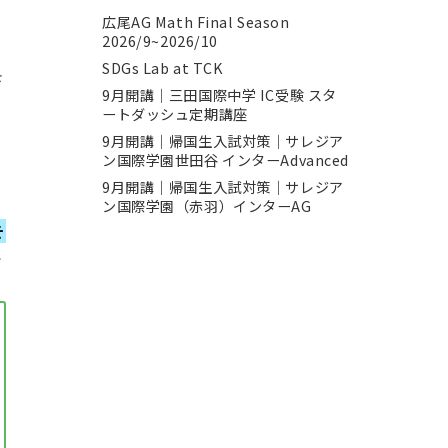
広尾AG Math Final Season
2026/9~2026/10
SDGs Lab at TCK
さ
9月開講｜三田国際中学 IC受験 スタ
ートダッシュ定期講座
9月開講｜帰国生入試対策｜サレジア
ン国際学園世田谷 インターAdvanced
9月開講｜帰国生入試対策｜サレジア
ン国際学園（赤羽）インターAG
そ
で