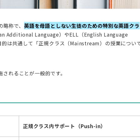
の略称で、
英語を母語としない生徒のための特別な英語クラ
ditional Language）やELL（English Language
目的は共通して「正規クラス（Mainstream）の授業につい
実施されることが一般的です。
正規クラス内サポート（Push-in）