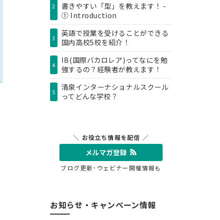
書きやすい「型」を教えます！ -
2
① Introduction
英語で授業を受けることができる
3
国内高校5校を紹介！
IB(国際バカロレア)ってなにを勉
4
強するの？経験者が教えます！
清泉インターナショナルスクール
5
ってどんな学校？
＼ お役立ち情報を配信 ／
メルマガ登録
ブログ更新･ウェビナー開催情報も
お知らせ・キャンペーン情報