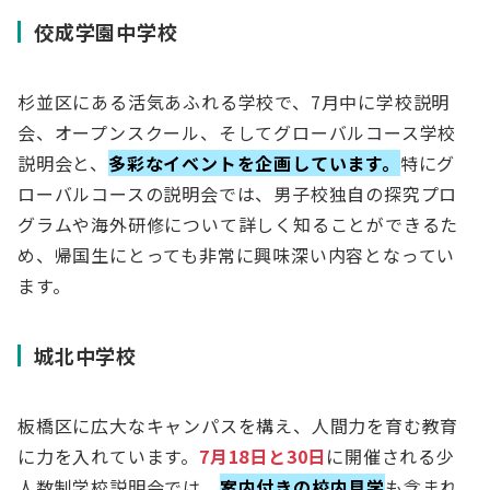
佼成学園中学校
杉並区にある活気あふれる学校で、7月中に学校説明
会、オープンスクール、そしてグローバルコース学校
説明会と、
多彩なイベントを企画しています。
特にグ
ローバルコースの説明会では、男子校独自の探究プロ
グラムや海外研修について詳しく知ることができるた
め、帰国生にとっても非常に興味深い内容となってい
ます。
城北中学校
板橋区に広大なキャンパスを構え、人間力を育む教育
に力を入れています。
7月18日と30日
に開催される少
人数制学校説明会では、
案内付きの校内見学
も含まれ