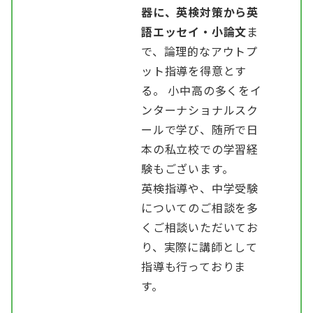
器に、英検対策から
英
語エッセイ・小論文
ま
で、論理的なアウトプ
ット指導を得意とす
る。 小中高の多くをイ
ンターナショナルスク
ールで学び、随所で日
本の私立校での学習経
験もございます。
英検指導や、中学受験
についてのご相談を多
くご相談いただいてお
り、実際に講師として
指導も行っておりま
す。