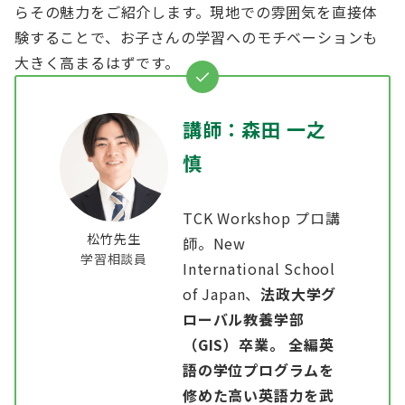
らその魅力をご紹介します。現地での雰囲気を直接体
験することで、お子さんの学習へのモチベーションも
大きく高まるはずです。
講師：森田 一之
慎
TCK Workshop プロ講
松竹先生
師。New
学習相談員
International School
of Japan、
法政大学グ
ローバル教養学部
（GIS）
卒業。 全編英
語の学位プログラムを
修めた高い英語力を武