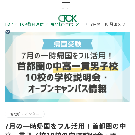
menu
TOP
TCK教育通信
現地校・インター
7月の一時帰国をフル活用！首都圏の中高一貫男子校10校の学校説明会・オープンキャンパス情報
現地校・インター
7月の一時帰国をフル活用！首都圏の中