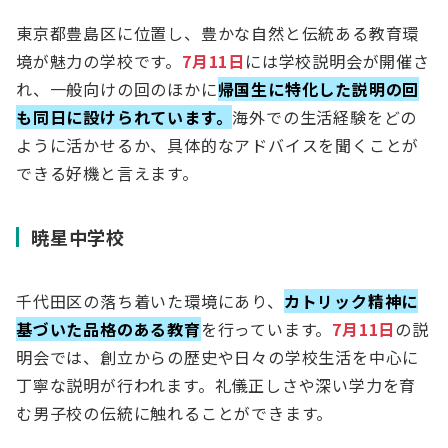
東京都豊島区に位置し、豊かな自然と伝統ある教育環
境が魅力の学校です。
7月11日
には学校説明会が開催さ
れ、一般向けの回のほかに
帰国生に特化した説明の回
も同日に設けられています。
海外での生活経験をどの
ように活かせるか、具体的なアドバイスを聞くことが
できる好機と言えます。
暁星中学校
千代田区の落ち着いた環境にあり、
カトリック精神に
基づいた品格のある教育
を行っています。
7月11日
の説
明会では、創立からの歴史や日々の学校生活を中心に
丁寧な説明が行われます。礼儀正しさや深い学力を育
む男子校の伝統に触れることができます。