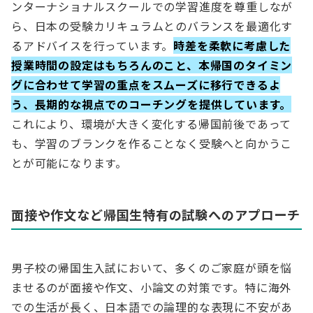
ンターナショナルスクールでの学習進度を尊重しなが
ら、日本の受験カリキュラムとのバランスを最適化す
るアドバイスを行っています。
時差を柔軟に考慮した
授業時間の設定はもちろんのこと、本帰国のタイミン
グに合わせて学習の重点をスムーズに移行できるよ
う、長期的な視点でのコーチングを提供しています。
これにより、環境が大きく変化する帰国前後であって
も、学習のブランクを作ることなく受験へと向かうこ
とが可能になります。
面接や作文など帰国生特有の試験へのアプローチ
男子校の帰国生入試において、多くのご家庭が頭を悩
ませるのが面接や作文、小論文の対策です。特に海外
での生活が長く、日本語での論理的な表現に不安があ