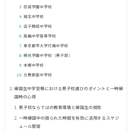
佼成学園中学校
城北中学校
逗子開成中学校
高輪中学高等学校
東京都市大学付属中学校
桐光学園中学校（男子部）
本郷中学校
立教新座中学校
帰国生中学受験における男子校選びのポイントと一時帰
国時の心得
男子校ならではの教育環境と帰国生の相性
一時帰国中の限られた時間を有効に活用するスケジ
ュール管理