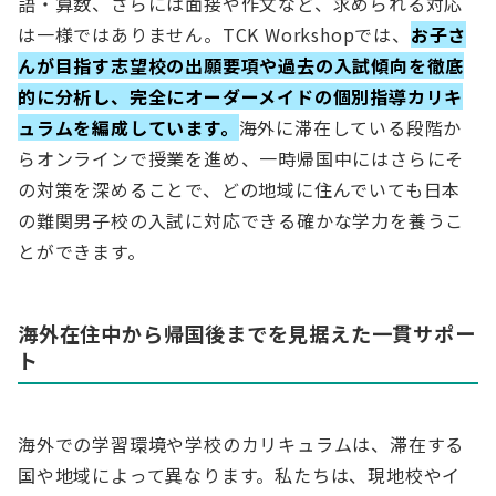
語・算数、さらには面接や作文など、求められる対応
は一様ではありません。TCK Workshopでは、
お子さ
んが目指す志望校の出願要項や過去の入試傾向を徹底
的に分析し、完全にオーダーメイドの個別指導カリキ
ュラムを編成しています。
海外に滞在している段階か
らオンラインで授業を進め、一時帰国中にはさらにそ
の対策を深めることで、どの地域に住んでいても日本
の難関男子校の入試に対応できる確かな学力を養うこ
とができます。
海外在住中から帰国後までを見据えた一貫サポー
ト
海外での学習環境や学校のカリキュラムは、滞在する
国や地域によって異なります。私たちは、現地校やイ