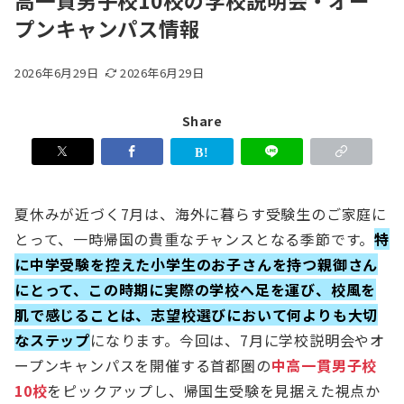
高一貫男子校10校の学校説明会・オー
プンキャンパス情報
2026年6月29日
2026年6月29日
Share
夏休みが近づく7月は、海外に暮らす受験生のご家庭に
とって、一時帰国の貴重なチャンスとなる季節です。
特
に中学受験を控えた小学生のお子さんを持つ親御さん
にとって、この時期に実際の学校へ足を運び、校風を
肌で感じることは、志望校選びにおいて何よりも大切
なステップ
になります。今回は、7月に学校説明会やオ
ープンキャンパスを開催する首都圏の
中高一貫男子校
10校
をピックアップし、帰国生受験を見据えた視点か