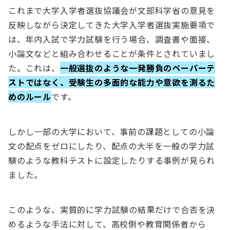
これまで大学入学者選抜協議会が文部科学省の意見を
反映しながら決定してきた大学入学者選抜実施要項で
は、年内入試で学力試験を行う場合、調査書や面接、
小論文などと組み合わせることが条件とされていまし
た。これは、
一般選抜のような一発勝負のペーパーテ
ストではなく、受験生の多面的な能力や意欲を測るた
めのルール
です。
しかし一部の大学において、事前の課題としての小論
文の配点をゼロにしたり、配点の大半を一般の学力試
験のような教科テストに設定したりする事例が見られ
ました。
このような、実質的に学力試験の結果だけで合否を決
めるような手法に対して、高校側や教育関係者から