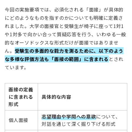
今回の実施要項では、必須化される「面接」が具体的
にどのようなものを指すのかについても明確に定義さ
れました。大学の面接官と受験生が椅子に座って1対1
や1対多で向かい合って質疑応答を行う、いわゆる一般
的なオーソドックスな形式だけが面接ではありませ
ん。
受験生の多面的な能力を測るために、以下のよう
な多様な評価方法も「面接の範囲」に含まれる
とされ
ています。
面接の定義
に含まれる
具体的な内容
形式
志望理由や学問への意欲
について、
個人面接
対話を通じて深く掘り下げる形式