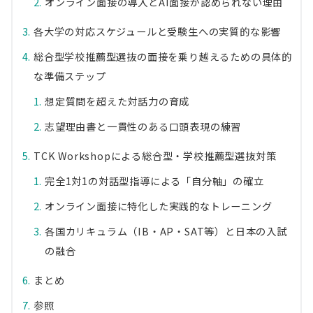
オンライン面接の導入とAI面接が認められない理由
各大学の対応スケジュールと受験生への実質的な影響
総合型学校推薦型選抜の面接を乗り越えるための具体的
な準備ステップ
想定質問を超えた対話力の育成
志望理由書と一貫性のある口頭表現の練習
TCK Workshopによる総合型・学校推薦型選抜対策
完全1対1の対話型指導による「自分軸」の確立
オンライン面接に特化した実践的なトレーニング
各国カリキュラム（IB・AP・SAT等）と日本の入試
の融合
まとめ
参照