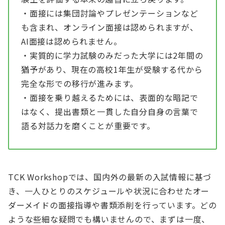
・面接には集団討論やプレゼンテーションなど
も含まれ、オンライン面接は認められますが、
AI面接は認められません。
・実質的に学力試験のみだった大学には2年間の
猶予があり、現在の高校1年生が受験する代から
完全な形での移行が進みます。
・面接を乗り越えるためには、表面的な暗記で
はなく、提出書類と一貫した自分自身の言葉で
語る対話力を磨くことが重要です。
TCK Workshopでは、国内外の最新の入試情報に基づ
き、一人ひとりのスケジュールや状況に合わせたオー
ダーメイドの面接指導や書類添削を行っています。どの
ような些細な疑問でも構いませんので、まずは一度、