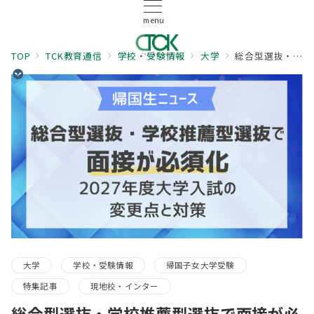
menu
TOP
TCK教育通信
学校・受験情報
大学
総合型選抜・学校推薦型選抜で面接が必須化2027年度大学入試の変更点と対策
大学
学校・受験情報
帰国子女大学受験
特集記事
現地校・インター
総合型選抜・学校推薦型選抜で面接が必