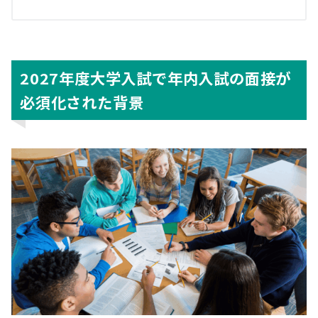
2027年度大学入試で年内入試の面接が
必須化された背景