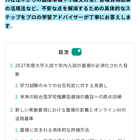
の活用法など、不安な点を解消するための具体的なス
テップをプロの学習アドバイザーが丁寧にお答えしま
す
。
目次
2027年度大学入試で年内入試の面接が必須化された背
景
学力試験のみでの合否判定に対する見直し
本来の総合型学校推薦型選抜の趣旨への原点回帰
新しい実施要項における面接の定義とオンラインAIの
活用基準
面接に含まれる具体的な評価方法