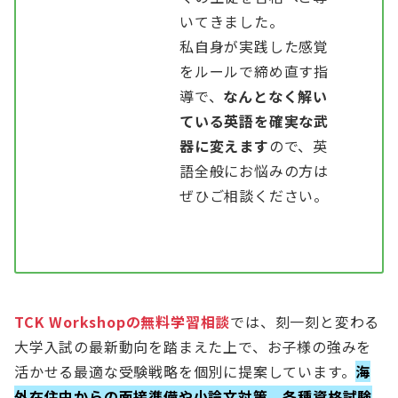
いてきました。
私自身が実践した感覚
をルールで締め直す指
導で、
なんとなく解い
ている英語を確実な武
器に変えます
ので、英
語全般にお悩みの方は
ぜひご相談ください。
TCK Workshopの無料学習相談
では、刻一刻と変わる
大学入試の最新動向を踏まえた上で、お子様の強みを
活かせる最適な受験戦略を個別に提案しています。
海
外在住中からの面接準備や小論文対策、各種資格試験