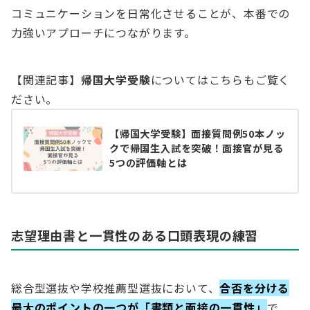
コミュニケーションを日常化させることが、本番での
力強いアプローチにつながります。
【関連記事】
帰国大学受験
についてはこちらもご覧く
ださい。
【帰国大学受験】面接質問例50本ノッ
クで帰国生入試を突破！面接官が見る
5つの評価軸とは
志望理由書と一貫性のある口頭表現の練習
総合型選抜や学校推薦型選抜において、
合否を分ける
最大のポイントの一つが「書類と面接の一貫性」
で