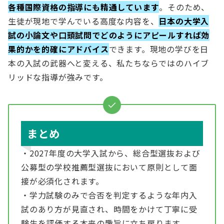
各種国際資格の指導にも精通しています
。そのため、
生徒が現地で学んでいる高度な内容を、
日本の大学入
試の小論文や口頭試問でどのようにアピールすれば効
果的かを的確にアドバイス
できます。現地の学びを日
本の入試の武器へと変える、私たちならではのハイブ
リッドな指導が強みです。
まとめ
・2027年度の大学入試から、総合型選抜および
公募型の学校推薦型選抜において原則として面
接が必須化されます。
・学力試験のみで合否を判定するような年内入
試のあり方が見直され、時間をかけて丁寧に受
験生を評価する本来の趣旨に立ち戻ります。