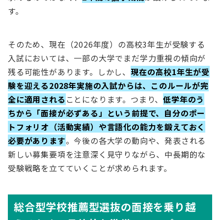
す。
そのため、現在（2026年度）の高校3年生が受験する
入試においては、一部の大学でまだ学力重視の傾向が
残る可能性があります。しかし、
現在の高校1年生が受
験を迎える2028年実施の入試からは、このルールが完
全に適用される
ことになります。つまり、
低学年のう
ちから「面接が必ずある」という前提で、自分のポー
トフォリオ（活動実績）や言語化の能力を鍛えておく
必要があります
。今後の各大学の動向や、発表される
新しい募集要項を注意深く見守りながら、中長期的な
受験戦略を立てていくことが求められます。
総合型学校推薦型選抜の面接を乗り越