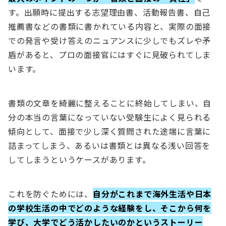
す。出願時に提出する志望理由書、活動報告書、自己
推薦書などの書類に書かれている内容と、実際の面接
での発言や受け答えのニュアンスに少しでもズレや矛
盾があると、プロの面接官にはすぐに見破られてしま
います。
書類の文章を綺麗に整えることに終始してしまい、自
分の本当の言葉になっていない受験生によく見られる
傾向として、面接で少し深く質問された途端に言葉に
詰まってしまう、あるいは書類とは異なる浅い回答を
してしまうというケースがあります。
これを防ぐためには、
自分がこれまで海外生活や日本
の学校生活の中でどのような経験をし、そこから何を
学び、大学でどう活かしたいのかというストーリー