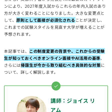
ンにより、2027年度入試からこれらの年内入試のあり
方が大きく変わることになりました。大きな変更点と
して、
原則として面接が必須化される
ことが決定し、
これまでの試験スタイルを見直す大学が増えることが
予想されます。
本記事では、
この制度変更の背景や、これからの受験
生が知っておくべきオンライン面接やAI活用の基準
、
さらには
帰国生が今から取り組むべき具体的な対策
に
ついて、詳しく解説します。
講師：ジョイス リ
アム