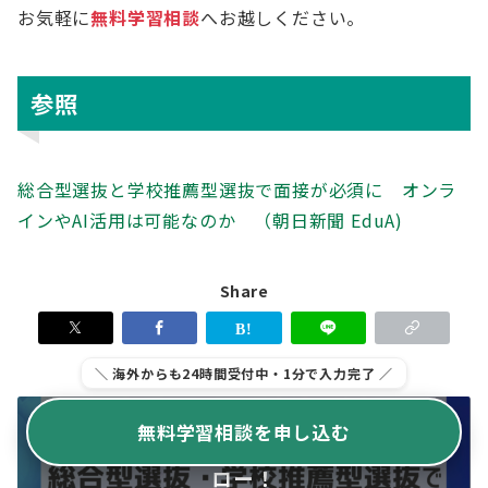
お気軽に
無料学習相談
へお越しください。
参照
総合型選抜と学校推薦型選抜で面接が必須に オンラ
インやAI活用は可能なのか （朝日新聞 EduA)
Share
＼ 海外からも24時間受付中・1分で入力完了 ／
無料学習相談を申し込む
TCK Workshopの公式アカウントをフォ
ロー！