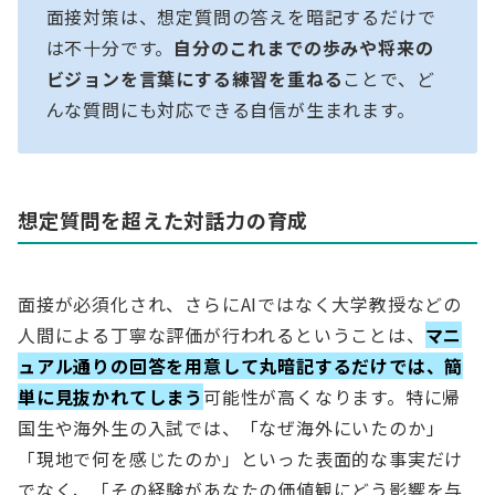
面接対策は、想定質問の答えを暗記するだけで
は不十分です。
自分のこれまでの歩みや将来の
ビジョンを言葉にする練習を重ねる
ことで、ど
んな質問にも対応できる自信が生まれます。
想定質問を超えた対話力の育成
面接が必須化され、さらにAIではなく大学教授などの
人間による丁寧な評価が行われるということは、
マニ
ュアル通りの回答を用意して丸暗記するだけでは、簡
単に見抜かれてしまう
可能性が高くなります。特に帰
国生や海外生の入試では、「なぜ海外にいたのか」
「現地で何を感じたのか」といった表面的な事実だけ
でなく、「その経験があなたの価値観にどう影響を与