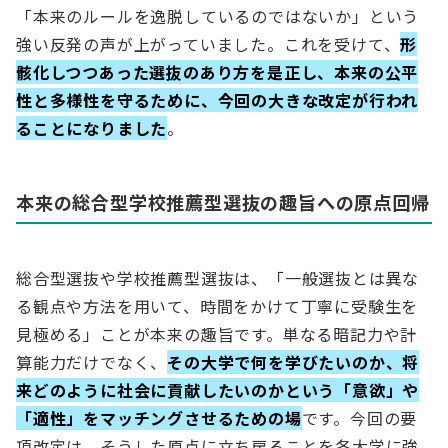
「本来のルールを逸脱しているのではないか」という
強い反発の声が上がっていました。これを受けて、
形
骸化しつつあった選抜のあり方を是正し、本来の公平
性と多様性を守るために、今回の大きな改定が行われ
ることになりました
。
本来の総合型学校推薦型選抜の趣旨への原点回帰
総合型選抜や学校推薦型選抜は、「一般選抜とは異な
る観点や方法を用いて、時間をかけて丁寧に受験生を
見極める」ことが本来の趣旨です。単なる暗記力や計
算能力だけでなく、
その大学で何を学びたいのか、将
来どのように社会に貢献したいのかという「意欲」や
「適性」をマッチングさせるための場
です。今回の要
項改定は、そうした原点に立ち戻ることを各大学に強