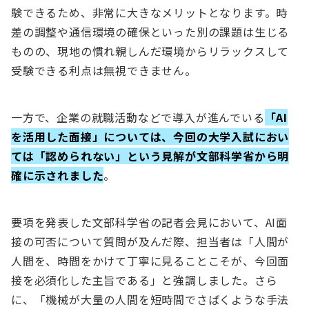
験できるため、非常に大きなメリットとなります。時
差の調整や通信環境の確保といった別の課題は生じる
ものの、現地の慣れ親しんだ環境からリラックスして
受験できる利点は無視できません。
一方で、企業の就職活動などで導入が進んでいる
「AI
を活用した面接」については、今回の大学入試におい
ては「認められない」という見解が文部科学省から明
確に示されました
。
要項を発表した文部科学省の記者会見において、AI面
接の可否について質問が及んだ際、担当者は「人間が
人間を、時間をかけて丁寧に見ることこそが、今回面
接を必須化した主旨である」と強調しました。さら
に、「機械が大量の人間を短時間でさばくような手法