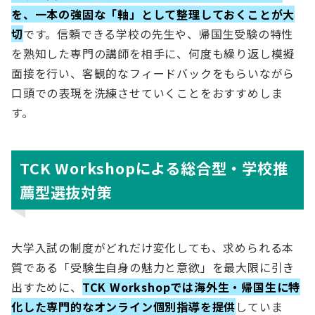
を、一本の強固な「軸」として整理しておくことが大
切
です。信頼できる学校の先生や、帰国生受験の特性
を熟知した専門の講師を相手に、何度も繰り返し模擬
面接を行い、客観的なフィードバックをもらいながら
口頭での表現を洗練させていくことをおすすめしま
す。
TCK Workshopによる総合型・学校推
薦型選抜対策
大学入試の制度がどれだけ変化しても、求められる本
質である「受験生自身の魅力と意欲」を最大限に引き
出すために、
TCK Workshopでは海外生・帰国生に特
化した専門的なオンライン個別指導を提供
していま