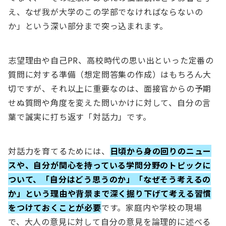
え、なぜ我が大学のこの学部でなければならないの
か」という深い部分まで突っ込まれます。
志望理由や自己PR、高校時代の思い出といった定番の
質問に対する準備（想定問答集の作成）はもちろん大
切ですが、それ以上に重要なのは、面接官からの予期
せぬ質問や角度を変えた問いかけに対して、自分の言
葉で誠実に打ち返す「対話力」です。
対話力を育てるためには、
日頃から身の回りのニュー
スや、自分が関心を持っている学問分野のトピックに
ついて、「自分はどう思うのか」「なぜそう考えるの
か」という理由や背景まで深く掘り下げて考える習慣
をつけておくことが必要
です。家庭内や学校の現場
で、大人の意見に対して自分の意見を論理的に述べる