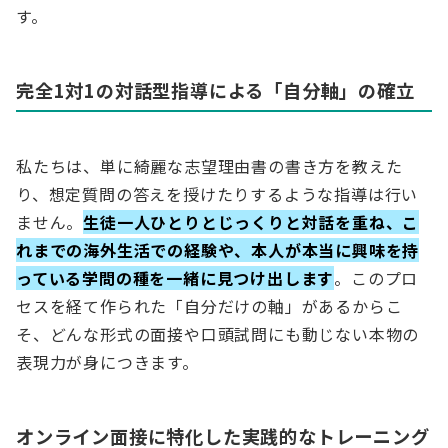
す。
完全1対1の対話型指導による「自分軸」の確立
私たちは、単に綺麗な志望理由書の書き方を教えた
り、想定質問の答えを授けたりするような指導は行い
ません。
生徒一人ひとりとじっくりと対話を重ね、こ
れまでの海外生活での経験や、本人が本当に興味を持
っている学問の種を一緒に見つけ出します
。このプロ
セスを経て作られた「自分だけの軸」があるからこ
そ、どんな形式の面接や口頭試問にも動じない本物の
表現力が身につきます。
オンライン面接に特化した実践的なトレーニング