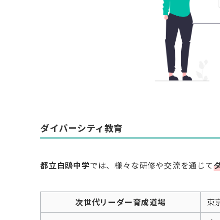
ダイバーシティ教育
都立白鴎中学
では、様々な研修や交流を通じて
次世代リーダー育成道場
東