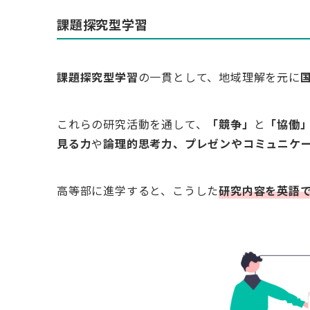
課題探究型学習
課題探究型学習
の一貫として、地域理解を元に
これらの研究活動を通して、
「競争」
と
「協働
見る力
や
論理的思考力、プレゼンやコミュニケ
高等部に進学すると、こうした
研究内容を英語