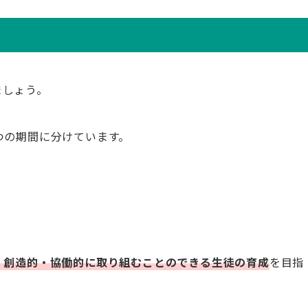
ましょう。
つの期間に分けています。
・創造的・協働的に取り組むことのできる生徒の育成
を目指