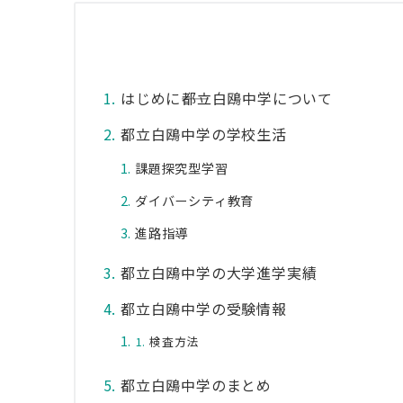
はじめに――都立白鴎中学について
都立白鴎中学の学校生活
課題探究型学習
ダイバーシティ教育
進路指導
都立白鴎中学の大学進学実績
都立白鴎中学の受験情報
検査方法
都立白鴎中学のまとめ