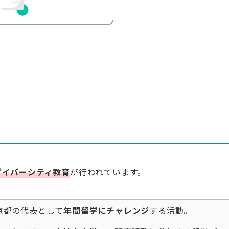
ダイバーシティ教育
が行われています。
京都の代表として
年間留学にチャレンジ
する活動。