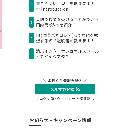
書きやすい「型」を教えます！ -
2
① Introduction
英語で授業を受けることができる
3
国内高校5校を紹介！
IB(国際バカロレア)ってなにを勉
4
強するの？経験者が教えます！
清泉インターナショナルスクール
5
ってどんな学校？
＼ お役立ち情報を配信 ／
メルマガ登録
ブログ更新･ウェビナー開催情報も
お知らせ・キャンペーン情報