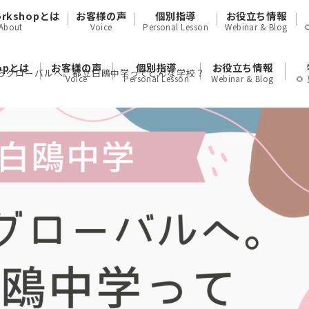
orkshopとは
お客様の声
個別指導
お役立ち情報
About
Voice
Personal Lesson
Webinar & Blog
hopとは
お客様の声
個別指導
お役立ち情報
らグローバルへ。都立白鴎中学ってどんな学校？
Voice
Personal Lesson
Webinar & Blog
