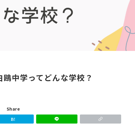
白鴎中学ってどんな学校？
Share