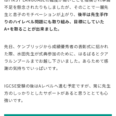
不足を懸念されたりもしましたが、そのことで一層先
生と息子のモチベーションが上がり、
後半は先生手作
りのハイレベル問題にも取り組み、目標にしていた
A+を取ることが出来ました。
先日、ケンブリッジから成績優秀者の表彰式に招かれ
た際、水田先生が式典参加のために、はるばるとクア
ラルンプールまでお越し下さいました。あらためて感
謝の気持ちでいっぱいです。
IGCSE受験の後はAレベルへ進む予定ですが、常に先生
方のしっかりとしたサポートがあると思うととても心
強いです。