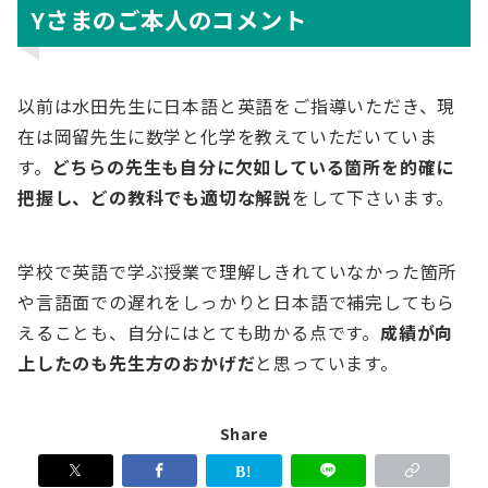
Yさまのご本人のコメント
以前は水田先生に日本語と英語をご指導いただき、現
在は岡留先生に数学と化学を教えていただいていま
す。
どちらの先生も自分に欠如している箇所を的確に
把握し、どの教科でも適切な解説
をして下さいます。
学校で英語で学ぶ授業で理解しきれていなかった箇所
や言語面での遅れをしっかりと日本語で補完してもら
えることも、自分にはとても助かる点です。
成績が向
上したのも先生方のおかげだ
と思っています。
Share
す