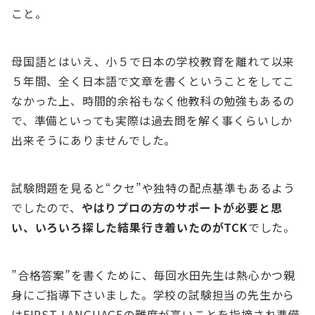
こと。
母国語とはいえ、小５で日本の学校教育を離れて以来
５年間、全く日本語で文章を書くということをしてこ
なかった上、時間的余裕もなく他教科の勉強もあるの
で、準備といっても実際は過去問を解く事くらいしか
出来そうにありませんでした。
試験問題を見ると“クセ”や独特の配点基準もあるよう
でしたので、
やはりプロの方のサポートが必要と思
い、いろいろ探した結果行き着いたのがTCK
でした。
”合格答案”を書くために、毎回水田先生は熱心かつ親
身にご指導下さいました。学校の試験担当の先生から
はFIRST LANGUAGEの難度が高いことを指摘され準備