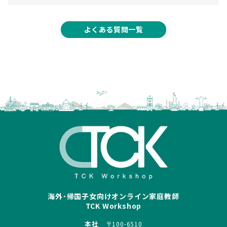
よくある質問一覧
海外･帰国子女向けオンライン家庭教師
TCK Workshop
本社
〒100-6510