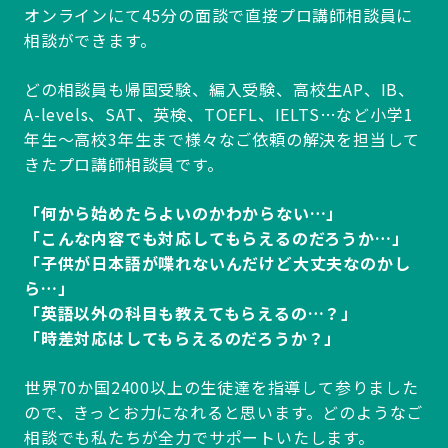
オンラインにて45分の面談で直接プロ講師相談員に
相談ができます。
どの相談員も帰国受験、編入受験、高校生AP、IB、
A-levels、SAT、英検、TOEFL、IELTS…など小学1
年生～高校3年生まで様々なご依頼の解決を担当して
きたプロ講師相談員です。
「何から始めたらよいのかわからない…」
「こんな内容でも対応してもらえるのだろうか…」
「子供が日本語が喋れないんだけど大丈夫なのかし
ら…」
「英語以外の科目も教えてもらえるの…？」
「時差対応はしてもらえるのだろうか？」
世界70か国2400以上の生徒達を指導して参りました
ので、きっとお力になれると思います。どのようなご
相談でも私たちが全力でサポートいたします。