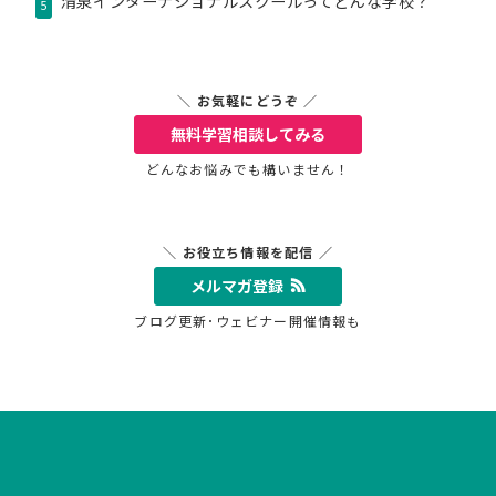
清泉インターナショナルスクールってどんな学校？
5
＼ お気軽にどうぞ ／
無料学習相談
してみる
どんなお悩みでも構いません！
＼ お役立ち情報を配信 ／
メルマガ登録
ブログ更新･ウェビナー開催情報も