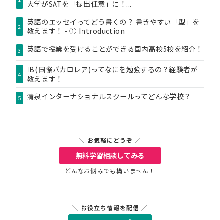
大学がSATを「提出任意」に！...
英語のエッセイってどう書くの？ 書きやすい「型」を
2
教えます！ - ① Introduction
英語で授業を受けることができる国内高校5校を紹介！
3
IB(国際バカロレア)ってなにを勉強するの？経験者が
4
教えます！
清泉インターナショナルスクールってどんな学校？
5
＼ お気軽にどうぞ ／
無料学習相談
してみる
どんなお悩みでも構いません！
＼ お役立ち情報を配信 ／