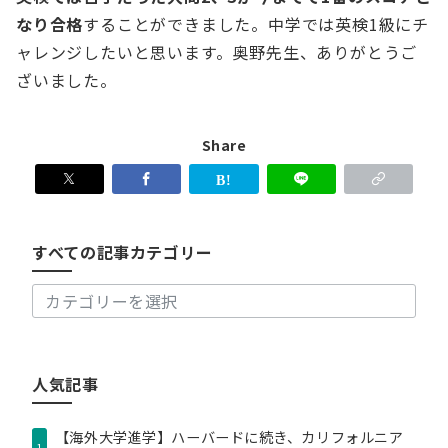
なり合格
することができました。中学では英検1級にチ
ャレンジしたいと思います。奥野先生、ありがとうご
ざいました。
Share
す
べ
て
の
すべての記事カテゴリー
記
事
カ
テ
ゴ
リ
人気記事
ー
【海外大学進学】ハーバードに続き、カリフォルニア
1