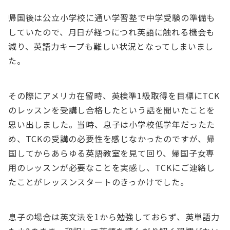
帰国後は公立小学校に通い学習塾で中学受験の準備も
していたので、月日が経つにつれ英語に触れる機会も
減り、英語力キープも難しい状況となってしまいまし
た。
その際にアメリカ在留時、英検準1級取得を目標にTCK
のレッスンを受講し合格したという話を聞いたことを
思い出しました。当時、息子は小学校低学年だったた
め、TCKの受講の必要性を感じなかったのですが、帰
国してからあらゆる英語教室を見て回り、帰国子女専
用のレッスンが必要なことを実感し、TCKにご連絡し
たことがレッスンスタートのきっかけでした。
息子の場合は英文法を1から勉強しておらず、英単語力