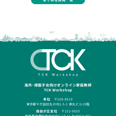
海外･帰国子女向けオンライン家庭教師
TCK Workshop
本社
〒100-6510
東京都千代田区丸の内1-5-1 新丸ビル10階
自由が丘支社
〒152-0035
東京都目黒区自由が丘2-17-11 丸元ビル201