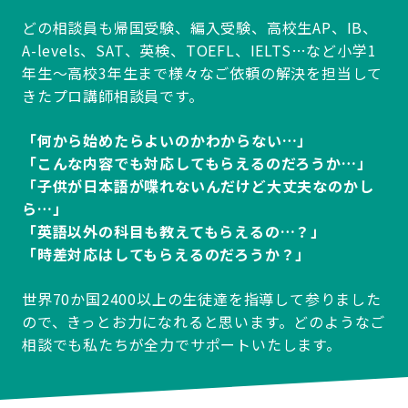
どの相談員も帰国受験、編入受験、高校生AP、IB、
A-levels、SAT、英検、TOEFL、IELTS…など小学1
年生～高校3年生まで様々なご依頼の解決を担当して
きたプロ講師相談員です。
「何から始めたらよいのかわからない…」
「こんな内容でも対応してもらえるのだろうか…」
「子供が日本語が喋れないんだけど大丈夫なのかし
ら…」
「英語以外の科目も教えてもらえるの…？」
「時差対応はしてもらえるのだろうか？」
世界70か国2400以上の生徒達を指導して参りました
ので、きっとお力になれると思います。どのようなご
相談でも私たちが全力でサポートいたします。