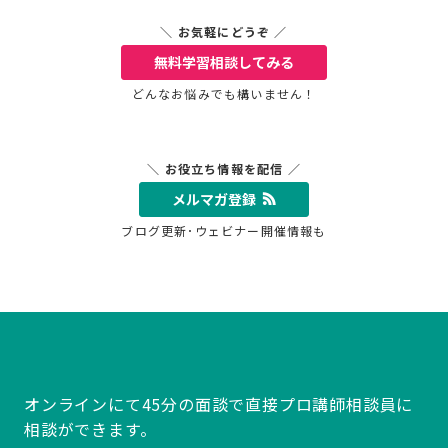
＼ お気軽にどうぞ ／
無料学習相談
してみる
どんなお悩みでも構いません！
＼ お役立ち情報を配信 ／
メルマガ登録
ブログ更新･ウェビナー開催情報も
オンラインにて45分の面談で直接プロ講師相談員に
相談ができます。