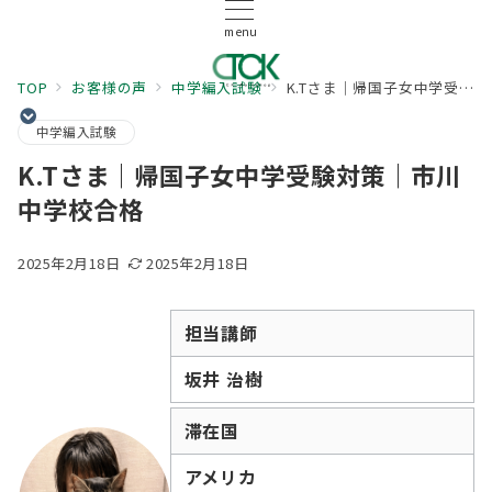
menu
TOP
お客様の声
中学編入試験
K.Tさま｜帰国子女中学受験対策｜市川中学校合格
中学編入試験
K.Tさま｜帰国子女中学受験対策｜市川
中学校合格
2025年2月18日
2025年2月18日
担当講師
坂井 治樹
滞在国
アメリカ