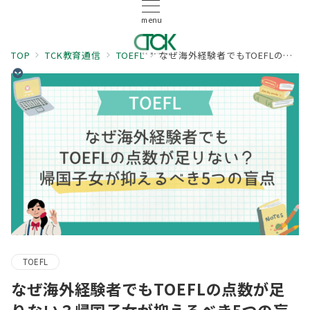
menu
TOP
TCK教育通信
TOEFL
なぜ海外経験者でもTOEFLの点数が足りない？帰国子女が抑えるべき5つの盲点
TOEFL
なぜ海外経験者でもTOEFLの点数が足