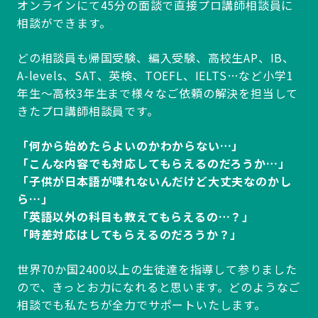
オンラインにて45分の面談で直接プロ講師相談員に
相談ができます。
どの相談員も帰国受験、編入受験、高校生AP、IB、
A-levels、SAT、英検、TOEFL、IELTS…など小学1
年生～高校3年生まで様々なご依頼の解決を担当して
きたプロ講師相談員です。
「何から始めたらよいのかわからない…」
「こんな内容でも対応してもらえるのだろうか…」
「子供が日本語が喋れないんだけど大丈夫なのかし
ら…」
「英語以外の科目も教えてもらえるの…？」
「時差対応はしてもらえるのだろうか？」
世界70か国2400以上の生徒達を指導して参りました
ので、きっとお力になれると思います。どのようなご
相談でも私たちが全力でサポートいたします。