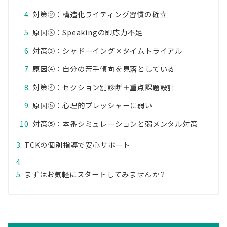
対策②：構造化ライティング習慣の確立
原因③：Speakingの即応力不足
対策③：シャドーイング×タイムトライアル
原因④：自分の苦手傾向を見落としている
対策④：セクション別診断＋重点課題設計
原因⑤：心理的プレッシャーに弱い
対策⑤：本番シミュレーションと弱メンタル対策
TCKの個別指導で安心サポート
まずはお気軽にスタートしてみませんか？