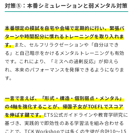
対策⑤：本番シミュレーションと弱メンタル対策
本番想定の模試を自宅や会場で定期的に行い、緊張パ
ターンや時間配分に慣れるトレーニングを取り入れま
す。
また、セルフリラクゼーションや「自分はでき
る」と自己暗示をかけるメンタルトレーニングも有効
です。これにより、「ミスへの過剰反応」が抑えら
れ、本来のパフォーマンスを発揮できるようになりま
す。
一言で言えば、「形式・構造・個別弱点・メンタル」
の4軸を強化することが、帰国子女がTOEFLでスコア
を伸ばす鍵です。
ETS公式ガイドラインや教育学研究に
基づき、実践的で即効性のある学習法を組み合わせる
ことで、TCK Workshopでは多くの生徒が合計10～15