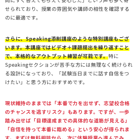
問にすぐ答えてもらえて安心した」という声も多く寄
せられており、授業の雰囲気や講師の相性を確認する
のに最適です。
さらに、Speaking添削講座のような特別講座もござ
います。本講座ではビデオ＋課題提出を繰り返すこと
で、本格的なアウトプット練習が可能です。
特に
Speakingセクションが苦手な方には無理なく続けられ
る設計になっており、「試験当日までに話す自信をつ
けたい」と思う方におすすめです。
現状維持のままでは「本番で力を出せず、志望校合格
のチャンスを逃すリスク」もあります。ですが、一歩
踏み出せば「目標達成までの具体的な道筋が見える」
「自信を持って本番に臨める」という安心が得られま
す。まずは無料相談から、次に体験授業へ進んでみ