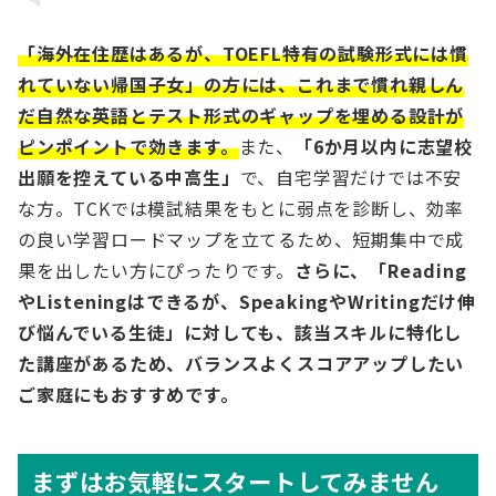
「海外在住歴はあるが、TOEFL特有の試験形式には慣
れていない帰国子女」の方には、これまで慣れ親しん
だ自然な英語とテスト形式のギャップを埋める設計が
ピンポイントで効きます。
また、
「6か月以内に志望校
出願を控えている中高生」
で、自宅学習だけでは不安
な方。TCKでは模試結果をもとに弱点を診断し、効率
の良い学習ロードマップを立てるため、短期集中で成
果を出したい方にぴったりです。
さらに、「Reading
やListeningはできるが、SpeakingやWritingだけ伸
び悩んでいる生徒」に対しても、該当スキルに特化し
た講座があるため、バランスよくスコアアップしたい
ご家庭にもおすすめです。
まずはお気軽にスタートしてみません