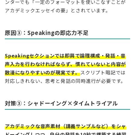
ンターでも「一定のフォーマットを使いこなすことが
アカデミックエッセイの要」とされています。
原因③：Speakingの即応力不足
Speakingセクションでは即興で論理構成・発話・音
声入力を行わなければならず、慣れていないと内容が
散漫になりやすいのが現実です。
スクリプト暗記では
対応しきれない、思考と発話の同時進行が必要です。
対策③：シャドーイング×タイムトライアル
アカデミックな音声素材（講義サンプルなど）をシャ
ドーイングしつつ、自分の発話を10秒で構築する練習