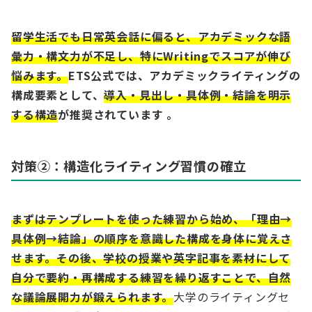
留学生活でも日常英会話に偏ると、アカデミックな語
彙力・構文力が不足し、特にWritingでスコアが伸び
悩みます。
ETS公式では、アカデミックライティングの
構成要素として、
導入・見出し・具体例・結論を明示
する構造
が推奨されています 。
対策②：構造化ライティング習慣の確立
まずはテンプレートを使った練習から始め、「理由→
具体例→結論」の順序を意識した構成を身体に覚えさ
せます。その後、学校の授業や英字記事を素材にして
自分で要約・再構成する練習を繰り返すことで、自然
な議論展開力が鍛えられます。
大学のライティングセ