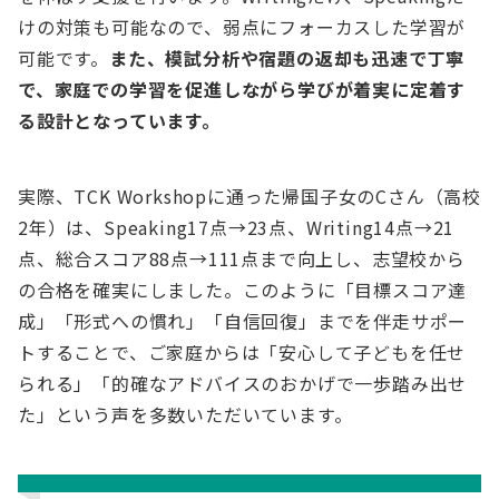
けの対策も可能なので、弱点にフォーカスした学習が
可能です。
また、模試分析や宿題の返却も迅速で丁寧
で、家庭での学習を促進しながら学びが着実に定着す
る設計となっています。
実際、TCK Workshopに通った帰国子女のCさん（高校
2年）は、Speaking17点→23点、Writing14点→21
点、総合スコア88点→111点まで向上し、志望校から
の合格を確実にしました。このように「目標スコア達
成」「形式への慣れ」「自信回復」までを伴走サポー
トすることで、ご家庭からは「安心して子どもを任せ
られる」「的確なアドバイスのおかげで一歩踏み出せ
た」という声を多数いただいています。