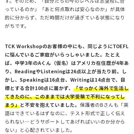
す。そのため、「自分たちの今のレベルは志望校に合
っているのか」「あと何点取れば安心なのか」が具体
的に分からず、ただ時間だけが過ぎている状態になり
がちです。
TCK Workshopのお客様の中にも、同じようにTOEFL
に悩んでいるご家庭がいらっしゃいました。たとえ
ば、中学3年のAくん（仮名）はアメリカ在住歴が4年あ
り、ReadingやListeningは26点以上が当たり前。し
かし、Speakingは16点台、Writingは14点台で、目
標とする合計100点に届かず、
「せっかく海外で生活し
てきたのに、このままでは大学受験で不利になってし
まう」
と不安を抱えていました。
保護者のBさんも「英
語はできているはずなのに、テスト形式で正しく伝え
られない…どうサポートしてあげればいいのか分から
ない」と心配されていました。