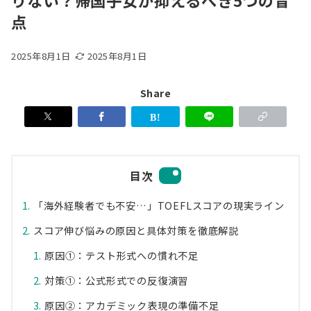
りない？帰国子女が抑えるべき5つの盲
点
2025年8月1日
2025年8月1日
Share
目次
「海外経験者でも不安…」TOEFLスコアの現実ライン
スコア伸び悩みの原因と具体対策を徹底解説
原因①：テスト形式への慣れ不足
対策①：公式形式での反復演習
原因②：アカデミック表現の準備不足