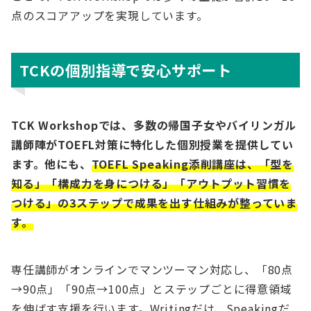
点のスコアアップを実現しています。
TCKの個別指導で安心サポート
TCK Workshopでは、多数の帰国子女やバイリンガル
講師陣がTOEFL対策に特化した個別授業を提供してい
ます。他にも、
TOEFL Speaking添削講座は、「型を
知る」「構成力を身につける」「アウトプット習慣を
つける」の3ステップで成果を出す仕組みが整っていま
す。
専任講師がオンラインでマンツーマン対応し、「80点
→90点」「90点→100点」とステップごとに得意領域
を伸ばす支援を行います。Writingだけ、Speakingだ