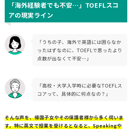
「海外経験者でも不安…」TOEFLスコ
アの現実ライン
「うちの子、海外で英語には困らなか
ったはずなのに、TOEFLで思ったより
点数が出なくて不安…」
「高校・大学入学時に必要なTOEFLス
コアって、具体的に何点なの？」
そんな声を、帰国子女やその保護者様から多く伺いま
す。特に英文で授業を受けるとなると、Speakingや