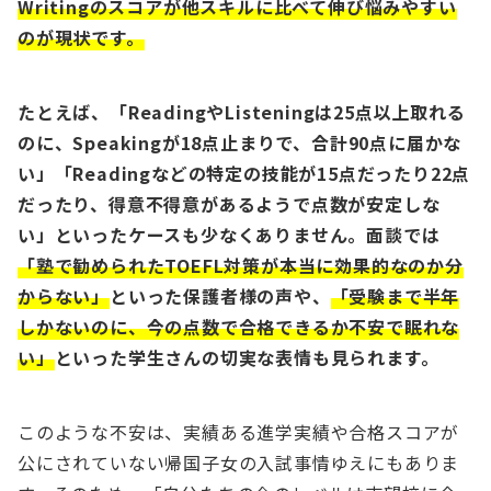
Writingのスコアが他スキルに比べて伸び悩みやすい
のが現状です。
たとえば、「ReadingやListeningは25点以上取れる
のに、Speakingが18点止まりで、合計90点に届かな
い」「Readingなどの特定の技能が15点だったり22点
だったり、得意不得意があるようで点数が安定しな
い」といったケースも少なくありません。面談では
「塾で勧められたTOEFL対策が本当に効果的なのか分
からない」
といった保護者様の声や、
「受験まで半年
しかないのに、今の点数で合格できるか不安で眠れな
い」
といった学生さんの切実な表情も見られます。
このような不安は、実績ある進学実績や合格スコアが
公にされていない帰国子女の入試事情ゆえにもありま