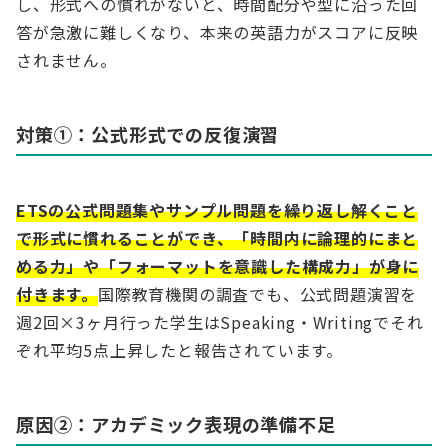
し、形式への慣れがないと、時間配分や型に沿った回
答が急激に難しくなり、本来の英語力がスコアに反映
されません。
対策①：公式形式での反復演習
ETSの公式問題集やサンプル問題を繰り返し解くこと
で形式に慣れることができ、「時間内に論理的にまと
める力」や「フォーマットを意識した構成力」が身に
付きます。
国際教育機関の調査でも、公式問題演習を
週2回×3ヶ月行った学生はSpeaking・Writingでそれ
ぞれ平均5点上昇したと報告されています。
原因②：アカデミック表現の準備不足