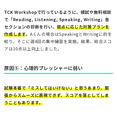
TCK Workshopで行っているように、模試や無料相談
で「Reading, Listening, Speaking, Writing」各
セクションの診断を行い、
弱点に応じた対策プランを
作成します
。
Aくんの場合はSpeakingとWritingに的を
絞り、そこに週4回の集中練習を実施。結果、総合スコ
アは10点以上向上しました。
原因⑤：心理的プレッシャーに弱い
試験本番で「ミスしてはいけない」と思うあまり、緊
張からスムーズに表現できず、スコアを落としてしま
うこともあります。