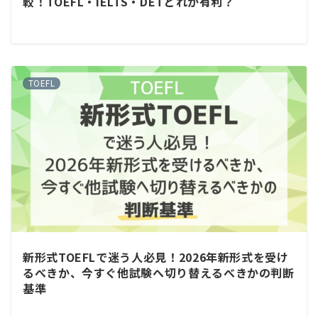
較！TOEFL・IELTS・DETどれが有利？
TOEFL
新形式TOEFLで迷う人必見！2026年新形式を受け
るべきか、今すぐ他試験へ切り替えるべきかの判断
基準