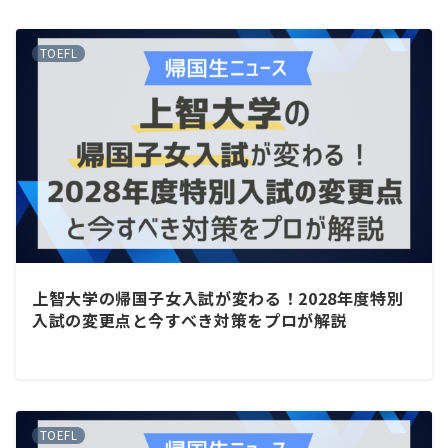
TOEFL
上智大学の帰国子女入試が変わる！2028年度特別
入試の変更点と今すべき対策をプロが解説
TOEFL