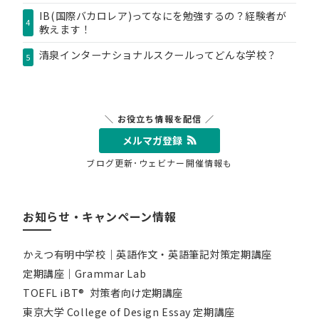
IB(国際バカロレア)ってなにを勉強するの？経験者が
4
教えます！
清泉インターナショナルスクールってどんな学校？
5
＼ お役立ち情報を配信 ／
メルマガ登録
ブログ更新･ウェビナー開催情報も
お知らせ・キャンペーン情報
かえつ有明中学校｜英語作文・英語筆記対策定期講座
定期講座｜Grammar Lab
TOEFL iBT® 対策者向け定期講座
東京大学 College of Design Essay 定期講座