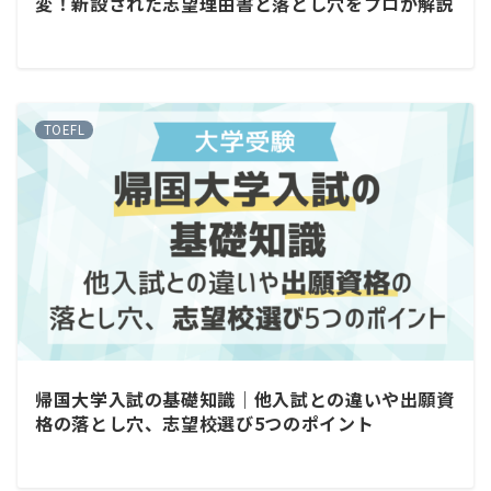
変！新設された志望理由書と落とし穴をプロが解説
TOEFL
帰国大学入試の基礎知識｜他入試との違いや出願資
格の落とし穴、志望校選び5つのポイント