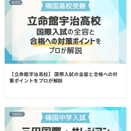
IELTS
【立命館宇治高校】 国際入試の全容と合格への対
策ポイントをプロが解説
TOEFL