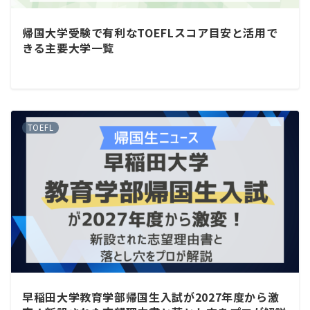
帰国大学受験で有利なTOEFLスコア目安と活用で
きる主要大学一覧
TOEFL
早稲田大学教育学部帰国生入試が2027年度から激