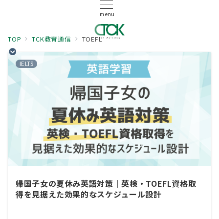
menu
TOP
TCK教育通信
TOEFL
IELTS
帰国子女の夏休み英語対策｜英検・TOEFL資格取
得を見据えた効果的なスケジュール設計