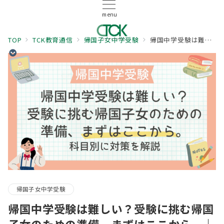
menu
TOP
TCK教育通信
帰国子女中学受験
帰国中学受験は難しい？受験に挑む帰国子女のための準備、まずはここから。｜科目別・時期別に対策を解説
帰国子女中学受験
帰国中学受験は難しい？受験に挑む帰国