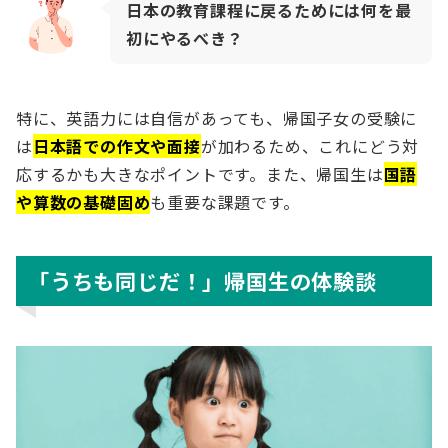
日本の教育課程に戻るためには何を最
初にやるべき？
特に、英語力には自信があっても、帰国子女の受験に
は
日本語での作文や面接
が加わるため、これにどう対
応するかも大きなポイントです。また、帰国生は
国語
や算数の基礎固め
も重要な課題です。
「うちも同じだ！」帰国生の体験談