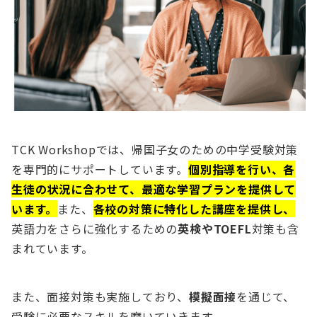
TCK Workshopでは、帰国子女のための中学受験対策
を専門的にサポートしています。
個別指導を行い、各
生徒の状況に合わせて、最適な学習プランを提供して
います。
また、
各校の対策に特化した講座を提供し、
英語力をさらに強化するための
英検やTOEFL
対策も含
まれています。
また、面接対策も実施しており、
模擬面接
を通じて、
受験に必要なスキルを磨いていきます。