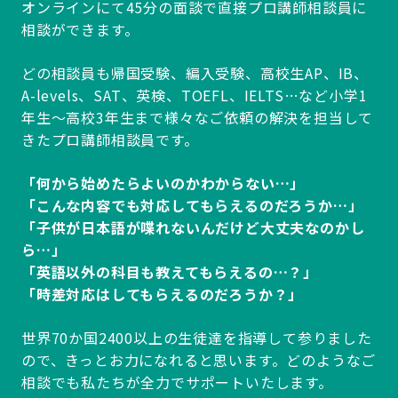
オンラインにて45分の面談で直接プロ講師相談員に
相談ができます。
どの相談員も帰国受験、編入受験、高校生AP、IB、
A-levels、SAT、英検、TOEFL、IELTS…など小学1
年生～高校3年生まで様々なご依頼の解決を担当して
きたプロ講師相談員です。
「何から始めたらよいのかわからない…」
「こんな内容でも対応してもらえるのだろうか…」
「子供が日本語が喋れないんだけど大丈夫なのかし
ら…」
「英語以外の科目も教えてもらえるの…？」
「時差対応はしてもらえるのだろうか？」
世界70か国2400以上の生徒達を指導して参りました
ので、きっとお力になれると思います。どのようなご
相談でも私たちが全力でサポートいたします。