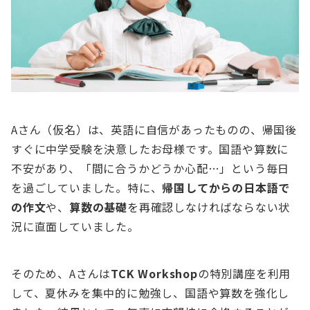
Aさん（仮名）は、英語に自信があったものの、帰国後
すぐに中学受験を決意したお母様です。国語や算数に
不安があり、「間に合うかどうか心配…」という毎日
を過ごしていました。特に、
帰国してからの日本語で
の作文
や、
算数の基礎
を再確認しなければならない状
況に直面していました。
そのため、Aさんは
TCK Workshop
の特別講座を利用
して、夏休みを集中的に勉強し、国語や算数を強化し