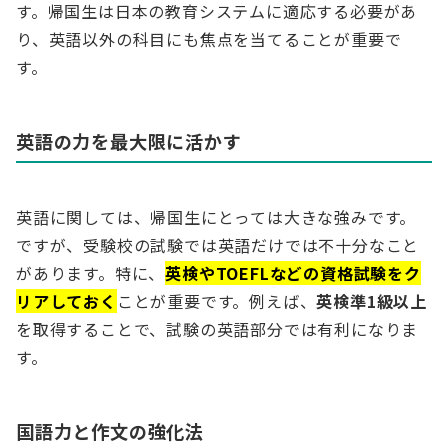
す。帰国生は日本の教育システムに適応する必要があ
り、英語以外の科目にも焦点を当てることが重要で
す。
英語の力を最大限に活かす
英語に関しては、帰国生にとっては大きな強みです。
ですが、受験校の試験では英語だけでは不十分なこと
があります。特に、
英検やTOEFLなどの資格試験をク
リアしておく
ことが重要です。例えば、
英検準1級以上
を取得することで、試験の英語部分では有利になりま
す。
国語力と作文の強化法