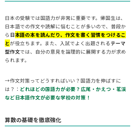
日本の受験では国語力が非常に重要です。帰国生は、
日本語での作文や読解に悩むことが多いので、普段か
ら
日
本語の本を読んだり、作文を書く習慣をつけるこ
と
が役立ちます。また、入試でよく出題される
テーマ
型作文
では、自分の意見を論理的に展開する力が求め
られます。
→作文対策ってどうすればいい？国語力を伸ばすに
は？：
どれほどの国語力が必要？広尾・かえつ・茗渓
など日本語作文が必要な学校の対策！
算数の基礎を徹底強化