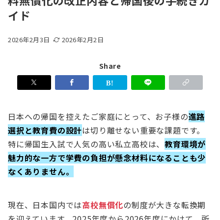
料無償化の改正内容と帰国後の手続きガ
イド
2026年2月3日
2026年2月2日
Share
日本への帰国を控えたご家庭にとって、お子様の
進路
選択と教育費の設計
は切り離せない重要な課題です。
特に帰国生入試で人気の高い私立高校は、
教育環境が
魅力的な一方で学費の負担が懸念材料になることも少
なくありません。
現在、日本国内では
高校無償化
の制度が大きな転換期
を迎えています。2025年度から2026年度にかけて、所