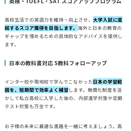
英検・TOEFL・SAT スコアアッププログラム
高校生活での英語力を維持・向上させ、
大学入試に直
結するスコア獲得を目指します。
海外と日本の教育の
ギャップを埋めるための具体的なアドバイスを提供し
ます。
日本の教科書対応 5教科フォローアップ
インター校や現地校で学んでこなかった
日本の学習範
囲を、短期間で効率よく補習
します。無償化制度を活
かして私立高校に入学した後の、内部進学対策や定期
テスト対策も万全です。
お子様の未来に最適な進路を一緒に考えましょう。高