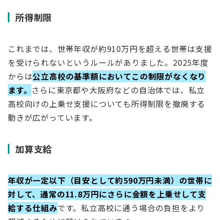
所得制限
これまでは、世帯年収が約910万円を超える世帯は支援
を受けられないというルールがありました。2025年度
からは
公立高校の基準額においてこの制限がなくなり
ます。
さらに東京都や大阪府などの自治体では、私立
高校向けの上乗せ支援についても所得制限を撤廃する
動きが広がっています。
加算支給
年収が一定以下（目安として約590万円未満）の世帯に
対して、通常の11.8万円にさらに金額を上乗せして支
給する仕組み
です。私立高校に通う場合の負担をより