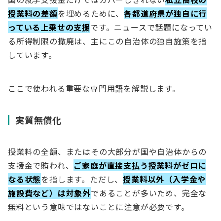
授業料の差額
を埋めるために、
各都道府県が独自に行
っている上乗せの支援
です。ニュースで話題になってい
る所得制限の撤廃は、主にこの自治体の独自施策を指
しています。
ここで使われる重要な専門用語を解説します。
実質無償化
授業料の全額、またはその大部分が国や自治体からの
支援金で賄われ、
ご家庭が直接支払う授業料がゼロに
なる状態
を指します。ただし、
授業料以外（入学金や
施設費など）は対象外
であることが多いため、完全な
無料という意味ではないことに注意が必要です。