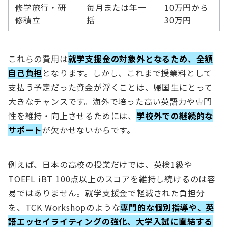
修学旅行・研
毎月または年一
10万円から
修積立
括
30万円
これらの費用は
就学支援金の対象外となるため、全額
自己負担
となります。しかし、これまで授業料として
支払う予定だった資金が浮くことは、帰国生にとって
大きなチャンスです。海外で培った高い英語力や専門
性を維持・向上させるためには、
学校外での継続的な
サポート
が欠かせないからです。
例えば、日本の高校の授業だけでは、英検1級や
TOEFL iBT 100点以上のスコアを維持し続けるのは容
易ではありません。就学支援金で軽減された負担分
を、TCK Workshopのような
専門的な個別指導や、英
語エッセイライティングの強化、大学入試に直結する