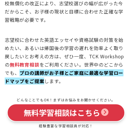
校無償化の改正により、志望校選びの幅が広がった今
だからこそ、お子様の現状と目標に合わせた正確な学
習戦略が必要です。
志望校に合わせた英語エッセイや資格試験の対策を始
めたい、あるいは帰国後の学習の遅れを効率よく取り
戻したいとお考えの方は、ぜひ一度、TCK Workshop
の
無料教育相談
をご利用ください。世界中のどこから
でも、
プロの講師がお子様とご家庭に最適な学習ロー
ドマップをご提案
します。
どんなことでもOK！まずはお悩みをお聞かせください。
無料学習相談はこちら
経験豊富な学習相談員が対応！