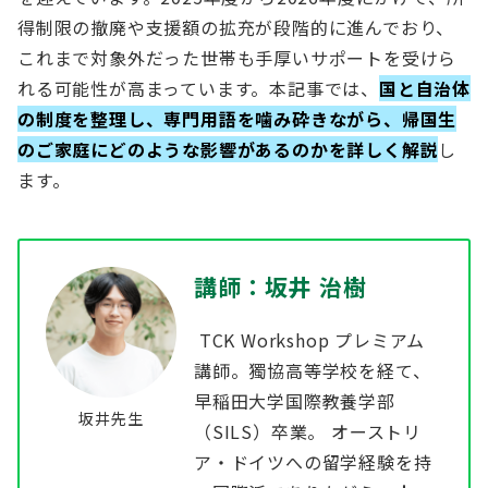
得制限の撤廃や支援額の拡充が段階的に進んでおり、
これまで対象外だった世帯も手厚いサポートを受けら
れる可能性が高まっています。本記事では、
国と自治体
の制度を整理し、専門用語を噛み砕きながら、帰国生
のご家庭にどのような影響があるのかを詳しく解説
し
ます。
講師：坂井 治樹
TCK Workshop プレミアム
講師。獨協高等学校を経て、
早稲田大学国際教養学部
坂井先生
（SILS）卒業。 オーストリ
ア・ドイツへの留学経験を持