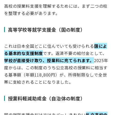
高校の授業料支援を理解するためには、まず二つの柱
を整理する必要があります。
高等学校等就学支援金（国の制度）
これは日本全国どこに住んでいても受けられる
国によ
る基本的な支援制度
です。返済不要の給付金として、
学校が直接受け取り、授業料に充てられます。
2025年
度からは、この制度のうち公立高校の授業料に相当す
る基準額（年額118,800円）が、所得制限なしで全世
帯に支給されることになりました。
授業料軽減助成金（自治体の制度）
国の就学支援金だけではカバーしきれない
私立高校の