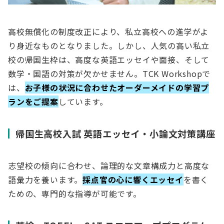
高校無償化の制度改正により、私立高校への進学がよ
り身近なものとなりました。しかし、人気の高い私立
校の帰国生枠は、高度な英語エッセイや面接、そして
数学・国語の対策が欠かせません。TCK Workshopで
は、
お子様の状況に合わせたオーダーメイドの学習プ
ランをご提案
しています。
帰国生高校入試 英語エッセイ・小論文対策講座
志望校の傾向に合わせ、論理的な文章構成力と高度な
語彙力を養います。
採点官の心に響くエッセイ
を書く
ための、専門的な指導が可能です。