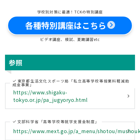
学校別対策に最適！TCKの特別講座
各種特別講座はこちら
ビデオ講座、模試、夏期講習etc
参照
東京都生活文化スポーツ局「私立高等学校等授業料軽減助
成金事業」
https://www.shigaku-
tokyo.or.jp/pa_jugyoryo.html
文部科学省「高等学校等就学支援金制度」
https://www.mext.go.jp/a_menu/shotou/mushouk