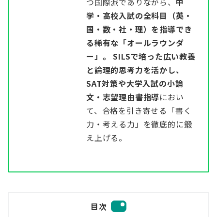
つ国際派でありながら、
中
学・高校入試の全科目（英・
国・数・社・理）を指導でき
る稀有な「オールラウンダ
ー」。 SILSで培った広い教養
と論理的思考力を活かし、
SAT対策や大学入試の小論
文・志望理由書指導
におい
て、合格を引き寄せる「書く
力・考える力」を徹底的に鍛
え上げる。
目次