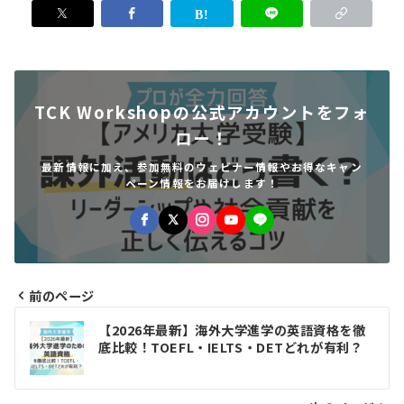
TCK Workshopの公式アカウントをフォ
ロー！
最新情報に加え、参加無料のウェビナー情報やお得なキャン
ペーン情報をお届けします！
前のページ
投
【2026年最新】海外大学進学の英語資格を徹
稿
底比較！TOEFL・IELTS・DETどれが有利？
ナ