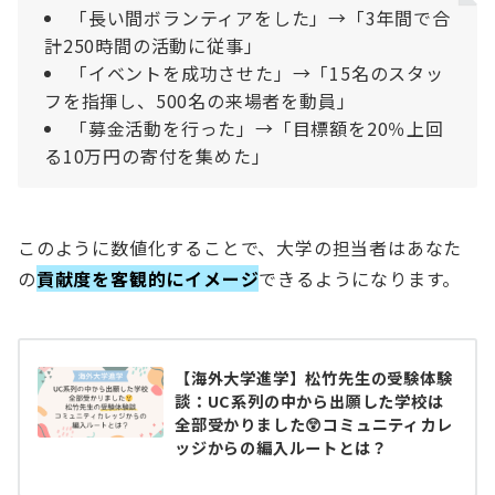
「長い間ボランティアをした」→「3年間で合
計250時間の活動に従事」
「イベントを成功させた」→「15名のスタッ
フを指揮し、500名の来場者を動員」
「募金活動を行った」→「目標額を20％上回
る10万円の寄付を集めた」
このように数値化することで、大学の担当者はあなた
の
貢献度を客観的にイメージ
できるようになります。
【海外大学進学】松竹先生の受験体験
談：UC系列の中から出願した学校は
全部受かりました😲コミュニティカレ
ッジからの編入ルートとは？