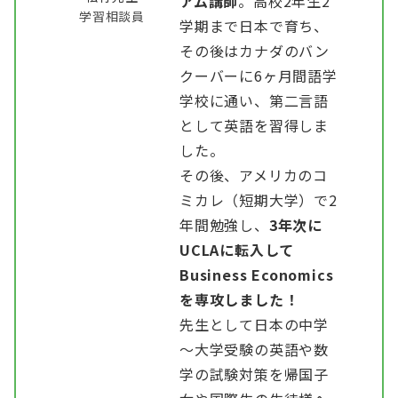
アム講師
。高校2年生2
学習相談員
学期まで日本で育ち、
その後はカナダのバン
クーバーに6ヶ月間語学
学校に通い、第二言語
として英語を習得しま
した。
その後、アメリカのコ
ミカレ（短期大学）で2
年間勉強し、
3年次に
UCLAに転入して
Business Economics
を専攻しました！
先生として日本の中学
～大学受験の英語や数
学の試験対策を帰国子