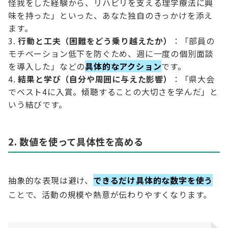
怪我をした経験から、リハビリを支える理学療法に興
味を持った」といった、あなた独自のきっかけを添え
ます。
行動と工夫（困難をどう乗り越えたか）
：「部員の
モチベーション低下を防ぐため、週に一度の個別面談
を導入した」などの
具体的なアクション
です。
結果と学び（自分や周囲に与えた影響）
：「県大会
でベスト4に入賞。傾聴することの大切さを学んだ」と
いう結びです。
2. 数値を使って具体性を高める
抽象的な表現は避け、
できるだけ具体的な数字を使う
ことで、活動の規模や熱意が伝わりやすくなります。