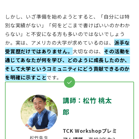
しかし、いざ準備を始めようとすると、「自分には特
別な実績がない」「何をどこまで書けばいいのかわか
らない」と不安になる方も多いのではないでしょう
か。実は、アメリカの大学が求めているのは、
派手な
受賞歴だけではありません。
大切なのは、
その活動を
通じてあなたが何を学び、どのように成長したのか、
そして大学というコミュニティにどう貢献できるのか
を明確に示すこと
です。
講師：松竹 桃太
郎
TCK Workshopプレミ
松竹先生