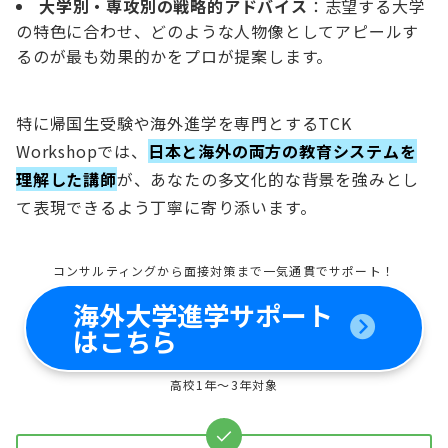
大学別・専攻別の戦略的アドバイス
：志望する大学
の特色に合わせ、どのような人物像としてアピールす
るのが最も効果的かをプロが提案します。
特に帰国生受験や海外進学を専門とするTCK
Workshopでは、
日本と海外の両方の教育システムを
理解した講師
が、あなたの多文化的な背景を強みとし
て表現できるよう丁寧に寄り添います。
コンサルティングから面接対策まで一気通貫でサポート！
海外大学進学サポート
はこちら
高校1年～3年対象