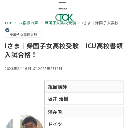
menu
TOP
お客様の声
帰国子女高校受験
Iさま｜帰国子女高校受験｜ICU高校書類入試合格！
帰国子女高校受験
Iさま｜帰国子女高校受験｜ICU高校書類
入試合格！
2023年2月16日
2023年3月3日
担当講師
坂井 治樹
滞在国
ドイツ