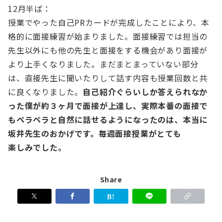
12月半ば：
授業でやった自己PRカードが完成したことにより、本
格的に面接練習が始まりました。面接練習では担当の
先生以外にも他の先生と面接をする機会があり面接が
より上手くなりました。まだまとまっていない部分
は、直接先生に聞いたりして話す内容も授業回数と共
に良くなりました。
自己紹介ぐらいしか答えられなか
った僕が約３ヶ月で面接が上達し、実際本番の面接で
もペラペラと自然に話せるようになったのは、本当に
坂井先生のおかげです。毎週面接授業がとても
楽しみでした。
Share
す
べ
て