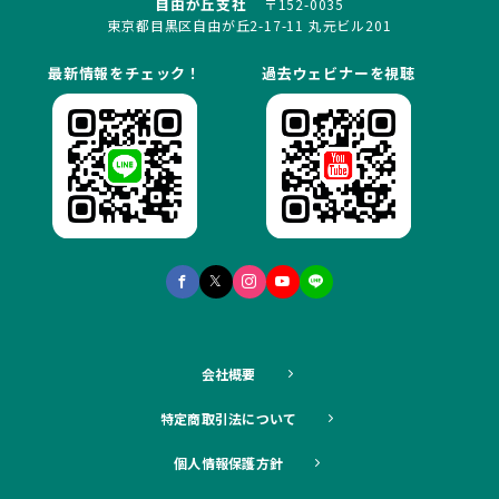
自由が丘支社
〒152-0035
東京都目黒区自由が丘2-17-11 丸元ビル201
最新情報をチェック！
過去ウェビナーを視聴
会社概要
特定商取引法について
個人情報保護方針