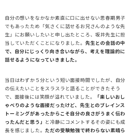
自分の想いをなかなか素直に口に出せない思春期男子
でもあったため「気さくに話せるお兄さんのような先
生」にお願いしたいと申し出たところ、坂井先生に担
当していただくことになりました。
先生との会話の中
で、自分にじっくり向き合いながら、考えを理論的に
話せるようになっていきました。
当日はわずか５分という短い面接時間でしたが、自分
の伝えたいことをスラスラと語ることができたそう
で、面接後には笑顔が溢れていました。
「楽しいおし
ゃべりのような面接だったけど、先生とのブレインス
トーミングがあったからこそ自分の良さがうまく伝わ
ったんだと思う」
と冷静にコメントするその姿にも成
長を感じました。
ただの受験勉強で終わらない素晴ら