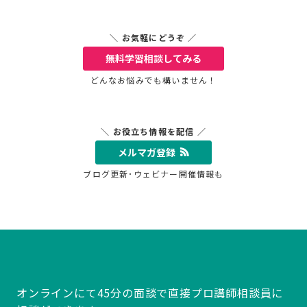
＼ お気軽にどうぞ ／
無料学習相談
してみる
どんなお悩みでも構いません！
＼ お役立ち情報を配信 ／
メルマガ登録
ブログ更新･ウェビナー開催情報も
オンラインにて45分の面談で直接プロ講師相談員に