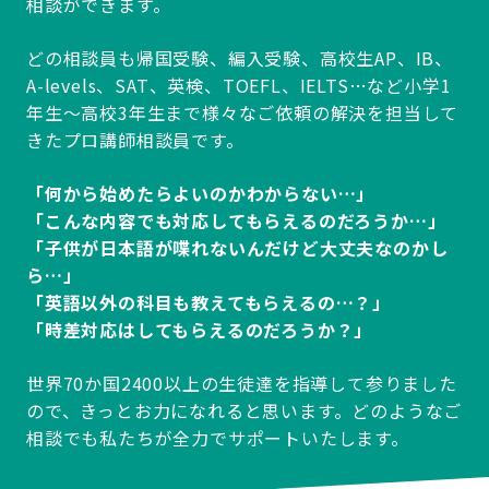
相談ができます。
どの相談員も帰国受験、編入受験、高校生AP、IB、
A-levels、SAT、英検、TOEFL、IELTS…など小学1
年生～高校3年生まで様々なご依頼の解決を担当して
きたプロ講師相談員です。
「何から始めたらよいのかわからない…」
「こんな内容でも対応してもらえるのだろうか…」
「子供が日本語が喋れないんだけど大丈夫なのかし
ら…」
「英語以外の科目も教えてもらえるの…？」
「時差対応はしてもらえるのだろうか？」
世界70か国2400以上の生徒達を指導して参りました
ので、きっとお力になれると思います。どのようなご
相談でも私たちが全力でサポートいたします。