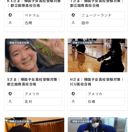
K.Eさま｜帰国子女高校受験対策
Tさま｜帰国子女高校受験対策｜
｜都立国際高校合格
都立国際高校合格
ベトナム
ニュージーランド
古閑
田中
帰国子女高校受験
帰国子女高校受験
Sさま｜帰国子女高校受験対策｜
Hさま｜帰国子女高校受験対策｜
都立国際高校合格
ICU高校合格
アメリカ
アメリカ
北村
石橋
帰国子女高校受験
帰国子女高校受験