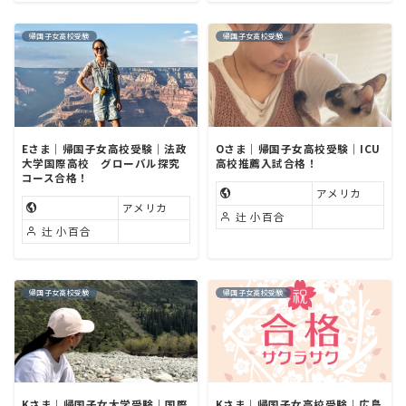
帰国子女高校受験
帰国子女高校受験
Eさま｜帰国子女高校受験｜法政
Oさま｜帰国子女高校受験｜ICU
大学国際高校 グローバル探究
高校推薦入試合格！
コース合格！
アメリカ
アメリカ
辻 小百合
辻 小百合
帰国子女高校受験
帰国子女高校受験
Kさま｜帰国子女大学受験｜国際
Kさま｜帰国子女高校受験｜広島