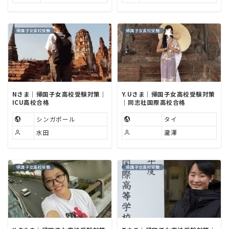
帰国子女高校受験
帰国子女高校受験
Nさま｜帰国子女高校受験対策｜
Y.Uさま｜帰国子女高校受験対策
ICU高校合格
｜同志社国際高校合格
シンガポール
タイ
水田
瀧澤
帰国子女高校受験
帰国子女高校受験