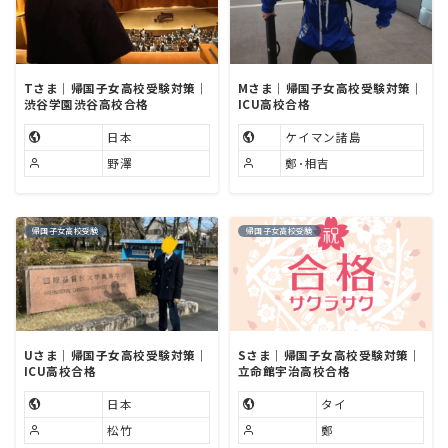
Tさま｜帰国子女高校受験対策｜
Mさま｜帰国子女高校受験対策｜
渋谷学園渋谷高校合格
ICU高校合格
日本
ケイマン諸島
野澤
鄭･相吉
帰国子女高校受験
帰国子女高校受験
Uさま｜帰国子女高校受験対策｜
Sさま｜帰国子女高校受験対策｜
ICU高校合格
立命館宇治高校合格
日本
タイ
松竹
鄭