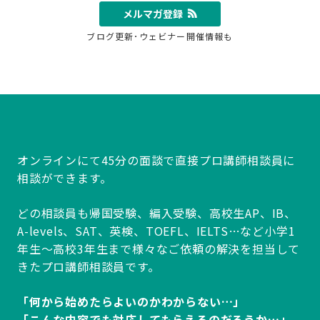
メルマガ登録
ブログ更新･ウェビナー開催情報も
オンラインにて45分の面談で直接プロ講師相談員に
相談ができます。
どの相談員も帰国受験、編入受験、高校生AP、IB、
A-levels、SAT、英検、TOEFL、IELTS…など小学1
年生～高校3年生まで様々なご依頼の解決を担当して
きたプロ講師相談員です。
「何から始めたらよいのかわからない…」
「こんな内容でも対応してもらえるのだろうか…」