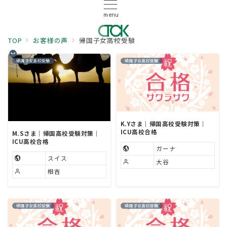
menu
TOP
お客様の声
帰国子女高校受験
帰国子女高校受験
帰国子女高校受験
K.Yさま｜帰国高校受験対策｜
ICU高校合格
M.Sさま｜帰国高校受験対策｜
ICU高校合格
ガーナ
スイス
大谷
相吉
帰国子女高校受験
帰国子女高校受験