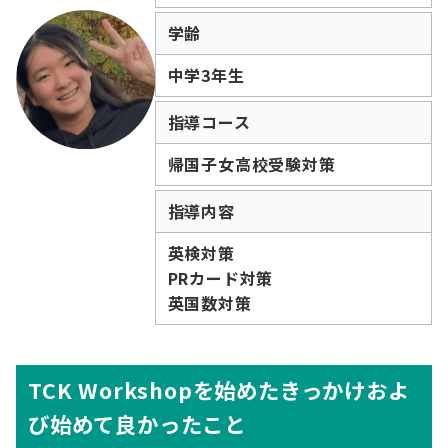
学齢
中学3年生
指導コース
帰国子女高校受験対策
指導内容
英検対策
PRカード対策
英国数対策
TCK Workshopを始めたきっかけおよ
び始めて良かったこと