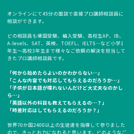
オンラインにて45分の面談で直接プロ講師相談員に
相談ができます。
どの相談員も帰国受験、編入受験、高校生AP、IB、
A-levels、SAT、英検、TOEFL、IELTS…など小学1
年生～高校3年生まで様々なご依頼の解決を担当して
きたプロ講師相談員です。
「何から始めたらよいのかわからない…」
「こんな内容でも対応してもらえるのだろうか…」
「子供が日本語が喋れないんだけど大丈夫なのかし
ら…」
「英語以外の科目も教えてもらえるの…？」
「時差対応はしてもらえるのだろうか？」
世界70か国2400以上の生徒達を指導して参りました
ので、きっとお力になれると思います。どのようなご