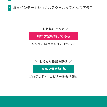
清泉インターナショナルスクールってどんな学校？
5
＼ お気軽にどうぞ ／
無料学習相談
してみる
どんなお悩みでも構いません！
＼ お役立ち情報を配信 ／
メルマガ登録
ブログ更新･ウェビナー開催情報も