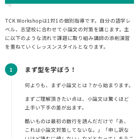
TCK Workshopは1対1の個別指導です。自分の語学レ
ベル、志望校に合わせて小論文の対策を講じます。主
に以下のような流れで課題に取り組み講師の添削演習
を重ねていくレッスンスタイルとなります。
まず型を学ぼう！
何よりも、まず小論文とは？から始まります。
まずご理解頂きたい点は、小論文は驚くほど
上手い下手の差が出ます。
酷いものは最初の数行を読んだだけで「あ、
これは小論文対策してないな。」「申し訳な
いけど読むに値しない」などとなってしまうこ