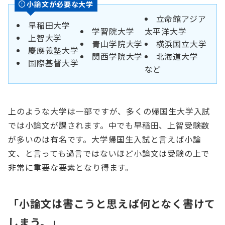
小論文が必要な大学
立命館アジア
早稲田大学
学習院大学
太平洋大学
上智大学
青山学院大学
横浜国立大学
慶應義塾大学
関西学院大学
北海道大学
国際基督大学
など
上のような大学は一部ですが、多くの帰国生大学入試
では小論文が課されます。中でも早稲田、上智受験数
が多いのは有名です。大学帰国生入試と言えば小論
文、と言っても過言ではないほど小論文は受験の上で
非常に重要な要素となり得ます。
「小論文は書こうと思えば何となく書けて
しまう。」