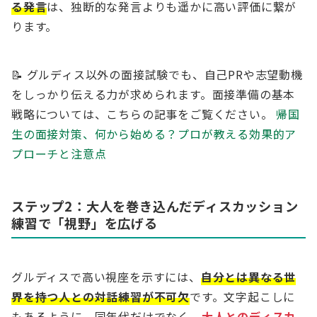
る発言
は、独断的な発言よりも遥かに高い評価に繋が
ります。
📝 グルディス以外の面接試験でも、自己PRや志望動機
をしっかり伝える力が求められます。面接準備の基本
戦略については、こちらの記事をご覧ください。
帰国
生の面接対策、何から始める？プロが教える効果的ア
プローチと注意点
ステップ2：大人を巻き込んだディスカッション
練習で「視野」を広げる
グルディスで高い視座を示すには、
自分とは異なる世
界を持つ人との対話練習が不可欠
です。文字起こしに
もあるように、同年代だけでなく、
大人とのディスカ