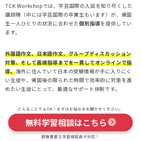
TCK Workshopでは、学芸国際の入試を知り尽くした
講師陣（中には学芸国際の卒業生もいます）が、帰国
生一人ひとりの状況に合わせた
個別指導
を提供してい
ます。
外国語作文、日本語作文、グループディスカッション
対策、そして面接指導までを一貫してオンラインで指
導。
海外に住んでいて日本の受験情報が手に入りにく
い生徒や、帰国後の限られた時間で効率的に対策を進
めたい生徒にとって、最適なサポート体制です。
どんなことでもOK！まずはお悩みをお聞かせください。
無料学習相談はこちら
経験豊富な学習相談員が対応！