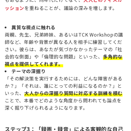
ッション
を重ねることが、議論の深みを増します。
異質な視点に触れる
両親、先生、兄弟姉妹、あるいはTCK Workshopの講
師など、年齢や背景が異なる人を相手に練習してくだ
さい。彼らは、あなたが気づかなかったテーマの「社
会的な側面」や「倫理的な問題」といった、
多角的な
視点を提供してくれます。
テーマの深掘り
「その解決策を実行するためには、どんな障害がある
か？」「それは、誰にとっての利益になるのか？」と
いった、
大人からの深掘り質問に対応する訓練を積む
ことで、本番でどのような角度から問われても論点を
深く掘り下げられるようになります。
ステップ3：「録画・録音」による客観的な自己