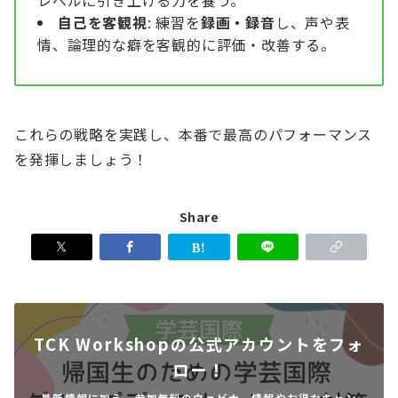
自己を客観視
: 練習を
録画・録音
し、声や表
情、論理的な癖を客観的に評価・改善する。
これらの戦略を実践し、本番で最高のパフォーマンス
を発揮しましょう！
Share
TCK Workshopの公式アカウントをフォ
ロー！
最新情報に加え、参加無料のウェビナー情報やお得なキャン