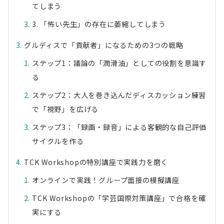
てしまう
3. 「怖い先生」の存在に萎縮してしまう
グルディスで「貢献者」になるための3つの戦略
ステップ1：議論の「潤滑油」としての役割を意識す
る
ステップ2：大人を巻き込んだディスカッション練習
で「視野」を広げる
ステップ3：「録画・録音」による客観的な自己評価
サイクルを作る
TCK Workshopの特別講座で実践力を磨く
オンラインで実践！グループ面接の模擬講座
TCK Workshopの「学芸国際対策講座」で合格を確
実にする