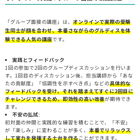
「グループ面接の講座」は、
オンラインで実際の受験
生同士が顔を合わせ、本番さながらのグルディスを体
験できる人気の講座
です。
実践とフィードバック
1回の参加で2回のグループディスカッションを行いま
す。1回目のディスカッション後、担当講師から「あな
たの貢献度」「協調性を示すべき点」などの
具体的な
フィードバックを受け、それを踏まえてすぐに2回目に
チャレンジできるため、即効性の高い改善
が期待でき
ます。
不安の払拭
:
初対面の仲間と実践的な練習を積むことで、「不安」
が「楽しみ」に変わることが多く、
本番でリラックス
して実力を発揮する土台を作る
ことができます。