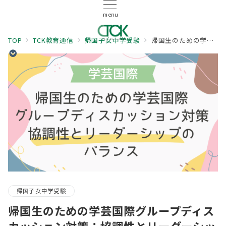
menu
TOP
TCK教育通信
帰国子女中学受験
帰国生のための学芸国際グループディスカッション対策：協調性とリーダーシップのバランス
帰国子女中学受験
帰国生のための学芸国際グループディス