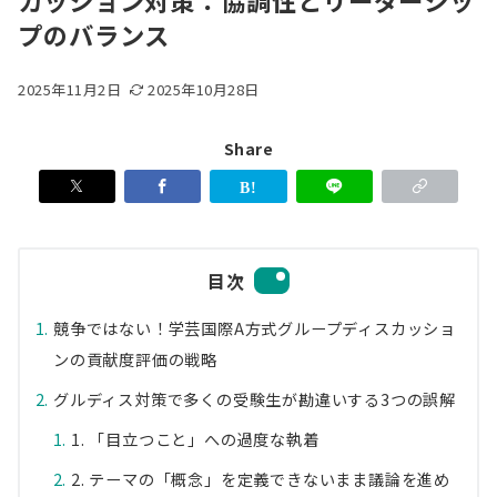
カッション対策：協調性とリーダーシッ
プのバランス
2025年11月2日
2025年10月28日
Share
目次
競争ではない！学芸国際A方式グループディスカッショ
ンの貢献度評価の戦略
グルディス対策で多くの受験生が勘違いする3つの誤解
1. 「目立つこと」への過度な執着
2. テーマの「概念」を定義できないまま議論を進め