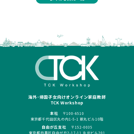
海外･帰国子女向けオンライン家庭教師
TCK Workshop
本社
〒100-6510
東京都千代田区丸の内1-5-1 新丸ビル10階
自由が丘支社
〒152-0035
東京都目黒区自由が丘2-17-11 丸元ビル201