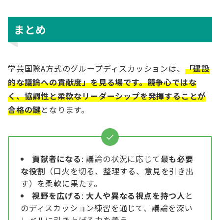
まとめ
学芸国際A方式のグループディスカッションは、
「建設
的な議論への貢献度」を見る場です。競争心ではな
く、協調性と柔軟なリーダーシップを発揮することが
合格の鍵
となります。
貢献者になる
: 議論の状況に応じて
最も必要
な役割
（口火を切る、整理する、意見を引き出
す）を柔軟に果たす。
視野を広げる
:
大人や異なる視点を持つ人
と
のディスカッション練習を通じて、議論を深い
レベルに引き上げる力を養う。