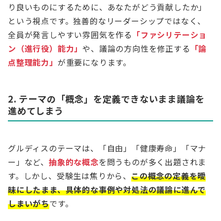
り良いものにするために、あなたがどう貢献したか」
という視点です。独善的なリーダーシップではなく、
全員が発言しやすい雰囲気を作る
「ファシリテーショ
ン（進行役）能力」
や、議論の方向性を修正する
「論
点整理能力」
が重要になります。
2. テーマの「概念」を定義できないまま議論を
進めてしまう
グルディスのテーマは、「自由」「健康寿命」「マナ
ー」など、
抽象的な概念
を問うものが多く出題されま
す。しかし、受験生は焦りから、
この概念の定義を曖
昧にしたまま、具体的な事例や対処法の議論に進んで
しまいがち
です。