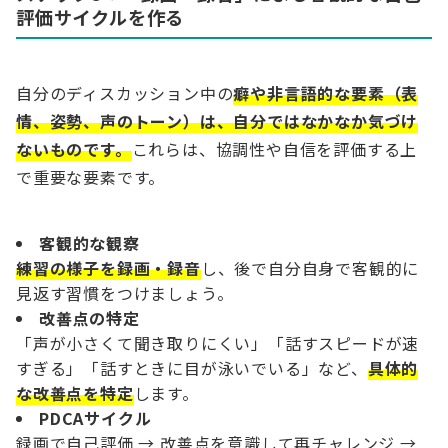
評価サイクルを作る
自分のディスカッション中の
癖や非言語的な要素（表
情、姿勢、声のトーン）は、自分ではなかなか気づけ
ないものです。
これらは、協調性や自信を評価する上
で重要な要素です。
客観的な観察
練習の様子を録画・録音
し、後で自分自身で客観的に
見返す習慣をつけましょう。
改善点の特定
「声が小さくて聞き取りにくい」「話すスピードが速
すぎる」「話すときに目が泳いでいる」など、
具体的
な改善点を特定
します。
PDCAサイクル
録画で自己評価 → 改善点を意識して再チャレンジ →