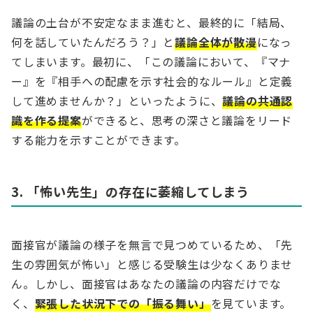
議論の土台が不安定なまま進むと、最終的に「結局、
何を話していたんだろう？」と
議論全体が散漫
になっ
てしまいます。最初に、「この議論において、『マナ
ー』を『相手への配慮を示す社会的なルール』と定義
して進めませんか？」といったように、
議論の共通認
識を作る提案
ができると、思考の深さと議論をリード
する能力を示すことができます。
3. 「怖い先生」の存在に萎縮してしまう
面接官が議論の様子を無言で見つめているため、「先
生の雰囲気が怖い」と感じる受験生は少なくありませ
ん。しかし、面接官はあなたの議論の内容だけでな
く、
緊張した状況下での「振る舞い」
を見ています。