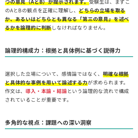
つの意見（AとB）が提示されます。
受験生は、まずこ
のAとBの観点を正確に理解し、
どちらの立場を取る
か、あるいはどちらとも異なる「第三の意見」を述べ
るかを論理的に判断
しなければなりません。
論理的構成力：根拠と具体例に基づく説得力
選択した立場について、感情論ではなく、
明確な根拠
と具体的な事例を用いて論述する力
が求められます。
作文は、
導入・本論・結論
という論理的な流れで構成
されていることが重要です。
多角的な視点：課題への深い洞察