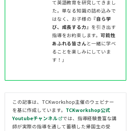
て英語教育を研究してきまし
た。単なる知識の詰め込みで
はなく、お子様の
『自ら学
び、成長する力』
を引き出す
指導をお約束します。
可能性
あふれる皆さん
と一緒に学べ
ることを楽しみにしていま
す！」
この記事は、TCKworkshop主催のウェビナー
を基に作成しています。
TCKworkshop公式
Youtubeチャンネル
では、指導経験豊富な講
師が実際の指導を通して蓄積した帰国生の受