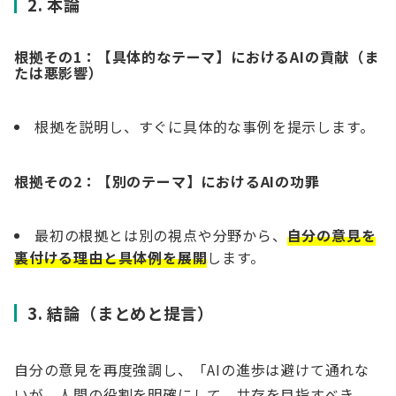
2. 本論
根拠その1：【具体的なテーマ】におけるAIの貢献（ま
たは悪影響）
根拠を説明し、すぐに具体的な事例を提示します。
根拠その2：【別のテーマ】におけるAIの功罪
最初の根拠とは別の視点や分野から、
自分の意見を
裏付ける理由と具体例を展開
します。
3. 結論（まとめと提言）
自分の意見を再度強調し、「AIの進歩は避けて通れな
いが、人間の役割を明確にして、共存を目指すべき