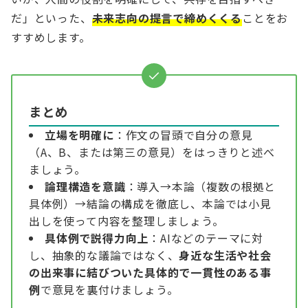
だ」といった、
未来志向の提言で締めくくる
ことをお
すすめします。
まとめ
立場を明確に
：作文の冒頭で自分の意見
（A、B、または第三の意見）をはっきりと述べ
ましょう。
論理構造を意識
：導入→本論（複数の根拠と
具体例）→結論の構成を徹底し、本論では小見
出しを使って内容を整理しましょう。
具体例で説得力向上
：AIなどのテーマに対
し、抽象的な議論ではなく、
身近な生活や社会
の出来事に結びついた具体的で一貫性のある事
例
で意見を裏付けましょう。