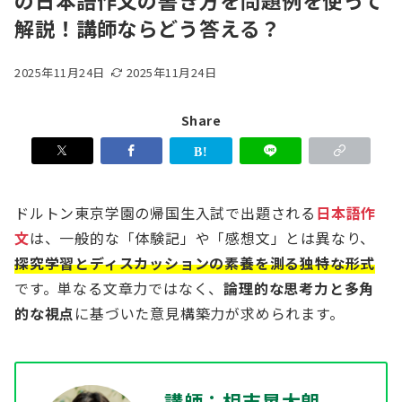
の日本語作文の書き方を問題例を使って
解説！講師ならどう答える？
2025年11月24日
2025年11月24日
Share
ドルトン東京学園の帰国生入試で出題される
日本語作
文
は、一般的な「体験記」や「感想文」とは異なり、
探究学習とディスカッションの素養を測る独特な形式
です。単なる文章力ではなく、
論理的な思考力と多角
的な視点
に基づいた意見構築力が求められます。
講師：相吉晃太朗