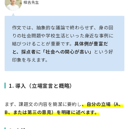
相吉先生
作文では、抽象的な議論で終わらせず、身の回
りの社会問題や学校生活といった身近な事例に
結びつけることが重要です。
具体例が豊富だ
と、採点者に「社会への関心が高い」
という好
印象を与えます。
1. 導入（立場宣言と概略）
まず、課題文の内容を簡潔に要約し
、自分の立場（A、
B、または第三の意見）を明確に述べます。