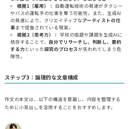
根拠1（雇用）：
自動運転技術の発達がタクシー
やバスの運転手の仕事を奪う可能性。また、生成AI
の発達により、クリエイティブな
アーティストの仕
事
まで侵食されている現実。
根拠2（思考力）：
学校の宿題や課題を生成AIに
依存することで、
自分でリサーチし、判断し、要約
する力
といった
探究のプロセス
が失われてしまう危
険性。
ステップ3：論理的な文章構成
作文の本文は、以下の構造を意識し、内容を整理する
ために小見出しを活用することをおすすめします。