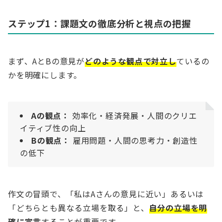
ステップ1：課題文の徹底分析と視点の把握
まず、AとBの意見が
どのような観点で対立し
ているの
かを明確にします。
Aの観点：
効率化・経済発展・人間のクリエ
イティブ性の向上
Bの観点：
雇用問題・人間の思考力・創造性
の低下
作文の冒頭で、「私はAさんの意見に近い」あるいは
「どちらとも異なる立場を取る」と、
自分の立場を明
確に宣言
することが重要です。