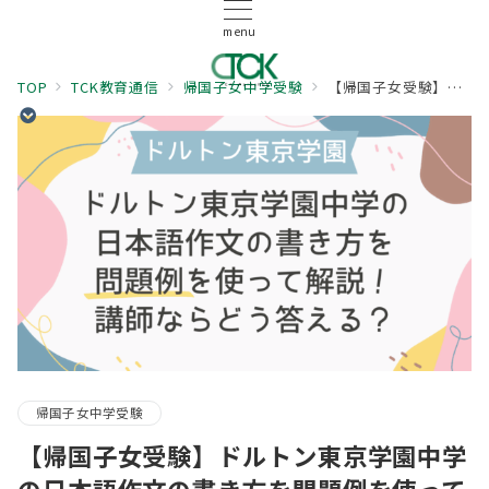
menu
TOP
TCK教育通信
帰国子女中学受験
【帰国子女受験】ドルトン東京学園中学の日本語作文の書き方を問題例を使って解説！講師ならどう答える？
帰国子女中学受験
【帰国子女受験】ドルトン東京学園中学