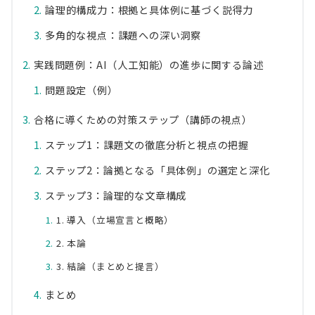
論理的構成力：根拠と具体例に基づく説得力
多角的な視点：課題への深い洞察
実践問題例：AI（人工知能）の進歩に関する論述
問題設定（例）
合格に導くための対策ステップ（講師の視点）
ステップ1：課題文の徹底分析と視点の把握
ステップ2：論拠となる「具体例」の選定と深化
ステップ3：論理的な文章構成
1. 導入（立場宣言と概略）
2. 本論
3. 結論（まとめと提言）
まとめ