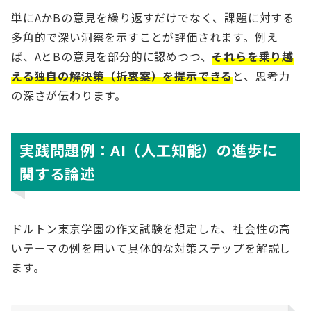
単にAかBの意見を繰り返すだけでなく、課題に対する
多角的で深い洞察を示すことが評価されます。例え
ば、AとBの意見を部分的に認めつつ、
それらを乗り越
える独自の解決策（折衷案）を提示できる
と、思考力
の深さが伝わります。
実践問題例：AI（人工知能）の進歩に
関する論述
ドルトン東京学園の作文試験を想定した、社会性の高
いテーマの例を用いて具体的な対策ステップを解説し
ます。