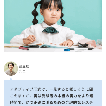
産屋敷
先生
アダプティブ形式は、一見すると難しそうに聞
こえますが、
実は受験者の本当の実力をより短
時間で、かつ正確に測るための合理的なシステ