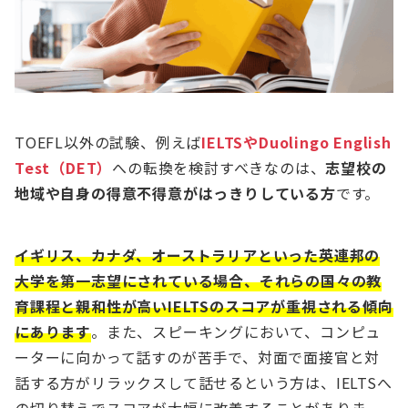
TOEFL以外の試験、例えば
IELTSやDuolingo English
Test（DET）
への転換を検討すべきなのは、
志望校の
地域や自身の得意不得意がはっきりしている方
です。
イギリス、カナダ、オーストラリアといった英連邦の
大学を第一志望にされている場合、それらの国々の教
育課程と親和性が高いIELTSのスコアが重視される傾向
にあります
。また、スピーキングにおいて、コンピュ
ーターに向かって話すのが苦手で、対面で面接官と対
話する方がリラックスして話せるという方は、IELTSへ