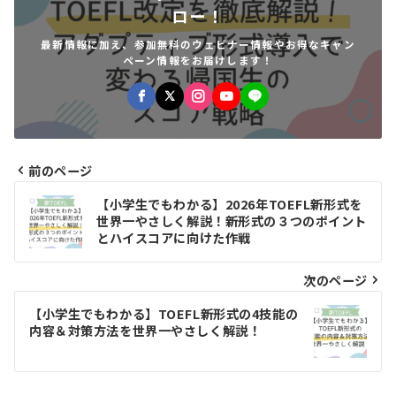
ロー！
最新情報に加え、参加無料のウェビナー情報やお得なキャン
ペーン情報をお届けします！
前のページ
投
【小学生でもわかる】2026年TOEFL新形式を
稿
世界一やさしく解説！新形式の３つのポイント
とハイスコアに向けた作戦
ナ
ビ
次のページ
ゲ
【小学生でもわかる】TOEFL新形式の4技能の
内容＆対策方法を世界一やさしく解説！
ー
シ