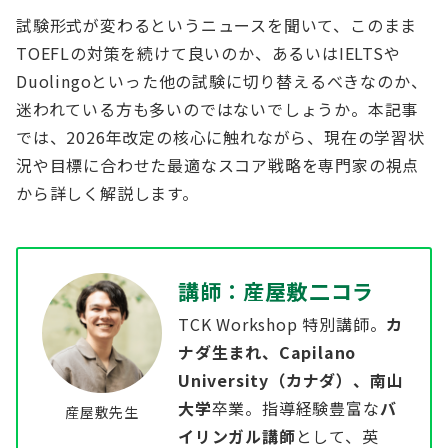
試験形式が変わるというニュースを聞いて、このまま
TOEFLの対策を続けて良いのか、あるいはIELTSや
Duolingoといった他の試験に切り替えるべきなのか、
迷われている方も多いのではないでしょうか。本記事
では、2026年改定の核心に触れながら、現在の学習状
況や目標に合わせた最適なスコア戦略を専門家の視点
から詳しく解説します。
講師：産屋敷二コラ
TCK Workshop 特別講師。
カ
ナダ生まれ、Capilano
University（カナダ）、南山
大学
卒業。指導経験豊富な
バ
産屋敷先生
イリンガル講師
として、英