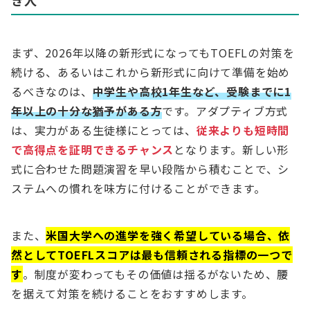
き人
まず、2026年以降の新形式になってもTOEFLの対策を
続ける、あるいはこれから新形式に向けて準備を始め
るべきなのは、
中学生や高校1年生など、受験までに1
年以上の十分な猶予がある方
です。アダプティブ方式
は、実力がある生徒様にとっては、
従来よりも短時間
で高得点を証明できるチャンス
となります。新しい形
式に合わせた問題演習を早い段階から積むことで、シ
ステムへの慣れを味方に付けることができます。
また、
米国大学への進学を強く希望している場合、依
然としてTOEFLスコアは最も信頼される指標の一つで
す
。制度が変わってもその価値は揺るがないため、腰
を据えて対策を続けることをおすすめします。