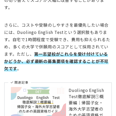
の切り替えでスコアが大幅に改善することがありま
す。
さらに、コストや受験のしやすさを最優先したい場合
には、Duolingo English Testという選択肢もありま
す。自宅で1時間程度で受験でき、費用も抑えられるた
め、多くの大学で併願用のスコアとして採用されてい
ます。ただし、
第一志望校がこれらを受け付けている
かどうか、必ず最新の募集要項を確認することが不可
欠です
。
関連記事
Duolingo English
Test徹底解説①概
要編｜帰国子女・
海外大学志望者の
ための英語資格ガ