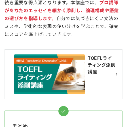
続き重要な得点源となります。本講座では、
プロ講師
があなたのエッセイを細かく添削し、論理構成や語彙
の選び方を指導します。
自分では気づきにくい文法の
ミスや、学術的な表現の使い分けを学ぶことで、確実
にスコアを底上げしていきます。
TOEFLライ
ティング添削
講座
まとめ