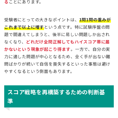
る
ことにあります。
受験者にとっての大きなポイントは、
1問1問の重みが
これまで以上に増す
という点です。特に試験序盤の問
題で間違えてしまうと、後半に易しい問題しか出され
なくなり、
どれだけ全問正解してもハイスコア帯に届
かないという現象が起こり得ます
。一方で、自分の実
力に適した問題が中心となるため、全く手が出ない難
問ばかりが続いて自信を喪失するといった事態は避け
やすくなるという側面もあります。
スコア戦略を再構築するための判断基
準