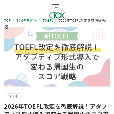
menu
TOP
TCK教育通信
TOEFL
2026年TOEFL改定を徹底解説！アダプティブ形式導入で変わる帰国生のスコア戦略
TOEFL
2026年TOEFL改定を徹底解説！アダプ