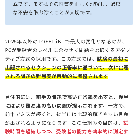
ム
です。まずはその性質を正しく理解し、過度
な不安を取り除くことが大切です。
2026年以降のTOEFL iBTで最大の変化となるのが、
PCが受験者のレベルに合わせて問題を選択するアダプ
ティブ方式の採用です。この方式では、
試験の最初に
出題されるセクションの正答率に基づいて、次に出題
される問題の難易度が自動的に調整されます
。
具体的には、
前半の問題で高い正答率を出すと、後半
にはより難易度の高い問題が提示
されます。一方で、
前半でミスが続くと、後半には比較的解きやすい問題
が出されるようになります。この仕組みの目的は、
試
験時間を短縮しつつ、受験者の能力を効率的に測定す