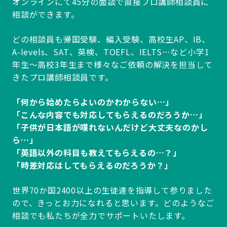
オンラインにて45分の面談で直接プロ講師相談員に
相談ができます。
どの相談員も帰国受験、編入受験、高校生AP、IB、
A-levels、SAT、英検、TOEFL、IELTS…など小学1
年生～高校3年生まで様々なご依頼の解決を担当して
きたプロ講師相談員です。
「何から始めたらよいのかわからない…」
「こんな内容でも対応してもらえるのだろうか…」
「子供が日本語が喋れないんだけど大丈夫なのかし
ら…」
「英語以外の科目も教えてもらえるの…？」
「時差対応はしてもらえるのだろうか？」
世界70か国2400以上の生徒達を指導して参りました
ので、きっとお力になれると思います。どのようなご
相談でも私たちが全力でサポートいたします。