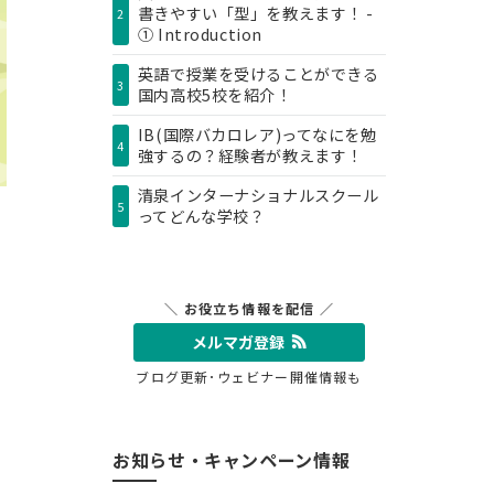
書きやすい「型」を教えます！ -
2
① Introduction
英語で授業を受けることができる
3
国内高校5校を紹介！
IB(国際バカロレア)ってなにを勉
4
強するの？経験者が教えます！
清泉インターナショナルスクール
5
ってどんな学校？
＼ お役立ち情報を配信 ／
メルマガ登録
ブログ更新･ウェビナー開催情報も
お知らせ・キャンペーン情報