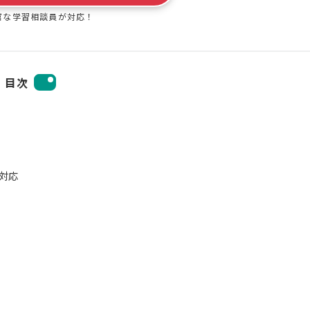
富な学習相談員が対応！
目次
の対応