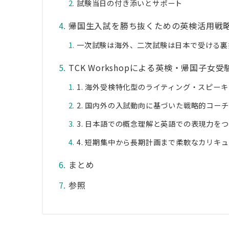
試験当日の付き添いとサポート
帰国生入試を勝ち抜くための英検活用戦
一次試験は海外、二次試験は日本で受ける裏
TCK Workshopによる英検・帰国子
1. 海外受検特化型のライティング・スピー
2. 国内外の入試動向に基づいた戦略的コー
3. 日本語での概念理解と英語での表現力を
4. 短期集中から長期計画まで柔軟なカリキ
まとめ
参照