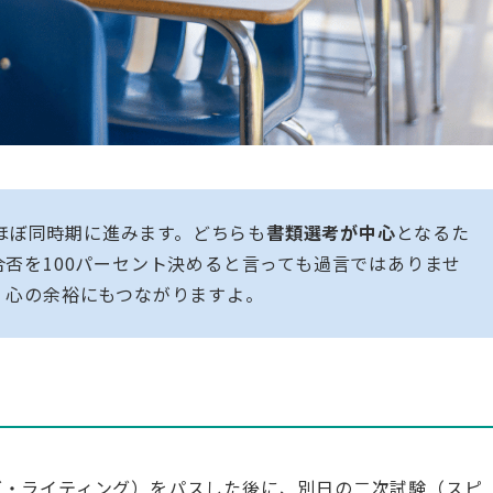
はほぼ同時期に進みます。どちらも
書類選考が中心
となるた
否を100パーセント決めると言っても過言ではありませ
、心の余裕にもつながりますよ。
グ・ライティング）をパスした後に、別日の二次試験（スピ