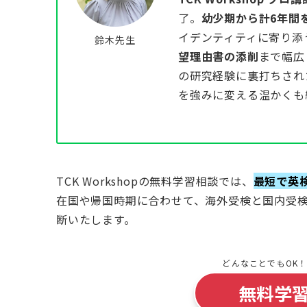
了。
幼少期から計6年間
イデンティティに寄り添
鈴木先生
望理由書の添削
まで幅広
の研究経験に裏打ちされ
を強みに変える温かくも
TCK Workshopの無料学習相談では、
最短で英
在国や帰国時期に合わせて、海外受検と国内受
断いたします。
どんなことでもOK
無料学