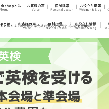
orkshopとは
お客様の声
個別指導
お役立ち情報
About
Voice
Personal Lesson
Webinar & Blog
hopとは
お客様の声
個別指導
お役立ち情報
ける方法とは？本会場と準会場の違いや費用をプロが徹底解説
Voice
Personal Lesson
Webinar & Blog
