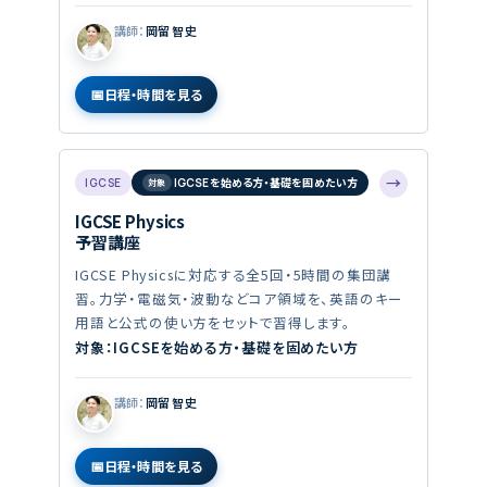
講師：
岡留 智史
日程・時間を見る
→
IGCSE
IGCSEを始める方・基礎を固めたい方
IGCSE Physics
予習講座
IGCSE Physicsに対応する全5回・5時間の集団講
習。力学・電磁気・波動などコア領域を、英語のキー
用語と公式の使い方をセットで習得します。
対象：IGCSEを始める方・基礎を固めたい方
講師：
岡留 智史
日程・時間を見る