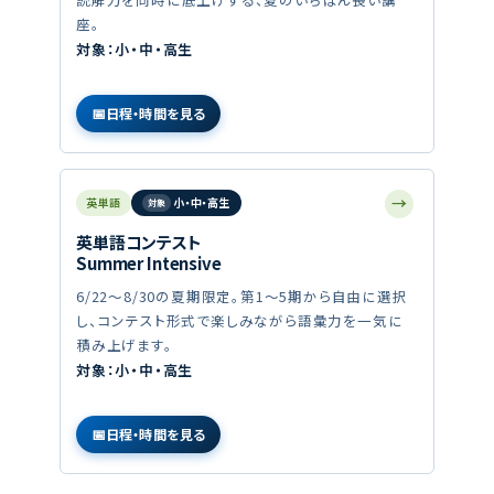
座。
対象：小・中・高生
日程・時間を見る
→
英単語
小・中・高生
英単語コンテスト
Summer Intensive
6/22〜8/30の夏期限定。第1〜5期から自由に選択
し、コンテスト形式で楽しみながら語彙力を一気に
積み上げます。
対象：小・中・高生
日程・時間を見る