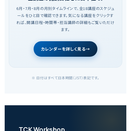
6月・7月・8月の月別タイムラインで、全18講座のスケジュ
ールをひと目で確認できます。気になる講座をクリックす
れば、開講日程・時間帯・担当講師の詳細もご覧いただけ
ます。
カレンダーを詳しく見る
→
※ 日付はすべて日本時間（JST）表記です。
TCK Workshop