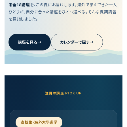
る全18講座
を、この夏にお届けします。海外で学んできた一人
ひとりが、自分に合った講座をひとつ選べる。そんな夏期講習
を目指しました。
講座を見る
→
カレンダーで探す
→
注目の講座 PICK UP
高校生・海外大学進学