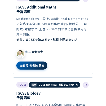
IGCSE Additional Maths
予習講座
Mathematicsの一段上、Additional Mathematics
に対応する全5回・5時間の集団講習。微積分・三角
関数・対数など、上位レベルで問われる重要単元を
集中対策。
対象：IGCSEを始める方・基礎を固めたい方
講師：
岡留 智史
日程・時間を見る
→
IGCSE
IGCSEを始める方・基礎を固めたい方
IGCSE Biology
予習講座
IGCSE Biologyに対応する全5回・5時間の集団講