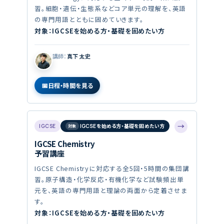
習。細胞・遺伝・生態系などコア単元の理解を、英語
の専門用語とともに固めていきます。
対象：IGCSEを始める方・基礎を固めたい方
講師：
真下 太史
日程・時間を見る
→
IGCSE
IGCSEを始める方・基礎を固めたい方
IGCSE Chemistry
予習講座
IGCSE Chemistryに対応する全5回・5時間の集団講
習。原子構造・化学反応・有機化学など試験頻出単
元を、英語の専門用語と理論の両面から定着させま
す。
対象：IGCSEを始める方・基礎を固めたい方