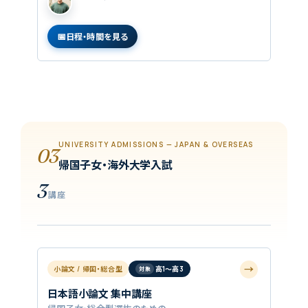
日程・時間を見る
UNIVERSITY ADMISSIONS — JAPAN & OVERSEAS
03
帰国子女・海外大学入試
3
講座
→
小論文 / 帰国・総合型
高1〜高3
日本語小論文 集中講座