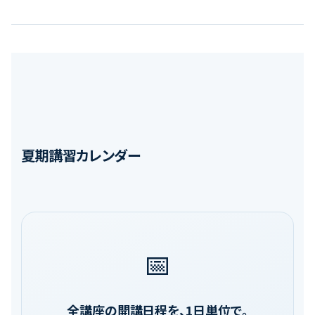
夏期講習カレンダー
📅
全講座の開講日程を、1日単位で。