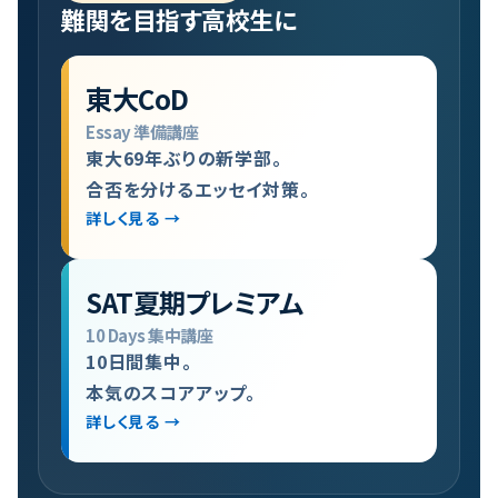
難関を目指す高校生に
東大CoD
Essay 準備講座
東大69年ぶりの新学部。
合否を分けるエッセイ対策。
詳しく見る →
SAT夏期プレミアム
10 Days 集中講座
10日間集中。
本気のスコアアップ。
詳しく見る →