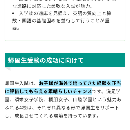
な進路に対応した柔軟な入試が魅力。
入学後の適応を見据え、英語の質向上と算
数・国語の基礎固めを並行して行うことが重
要。
帰国生受験の成功に向けて
帰国生入試は、
お子様が海外で培ってきた経験を正当
に評価してもらえる素晴らしいチャンス
です。洗足学
園、頌栄女子学院、桐朋女子、山脇学園という魅力あ
ふれる4校は、それぞれ異なる形で帰国生をサポート
し、成長させてくれる環境を持っています。