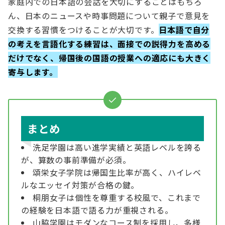
家庭内での日本語の会話を大切にすることはもちろ
ん、日本のニュースや時事問題について親子で意見を
交換する習慣をつけることが大切です。
日本語で自分
の考えを言語化する練習は、面接での説得力を高める
だけでなく、帰国後の国語の授業への適応にも大きく
寄与します。
まとめ
洗足学園は高い進学実績と英語レベルを誇る
が、算数の事前準備が必須。
頌栄女子学院は帰国生比率が高く、ハイレベ
ルなエッセイ対策が合格の鍵。
桐朋女子は個性を尊重する校風で、これまで
の経験を日本語で語る力が重視される。
山脇学園はモダンなコース制を採用し、多様