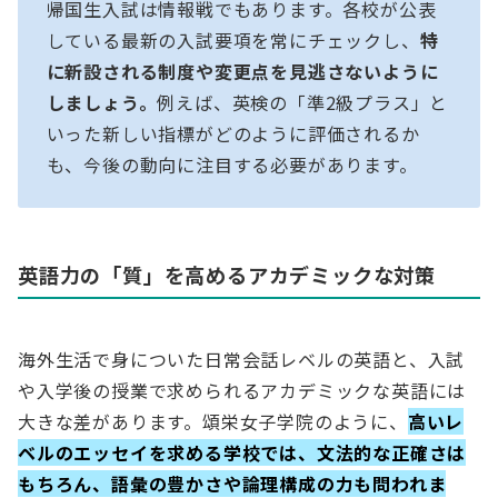
帰国生入試は情報戦でもあります。各校が公表
している最新の入試要項を常にチェックし、
特
に新設される制度や変更点を見逃さないように
しましょう。
例えば、英検の「準2級プラス」と
いった新しい指標がどのように評価されるか
も、今後の動向に注目する必要があります。
英語力の「質」を高めるアカデミックな対策
海外生活で身についた日常会話レベルの英語と、入試
や入学後の授業で求められるアカデミックな英語には
大きな差があります。頌栄女子学院のように、
高いレ
ベルのエッセイを求める学校では、文法的な正確さは
もちろん、語彙の豊かさや論理構成の力も問われま