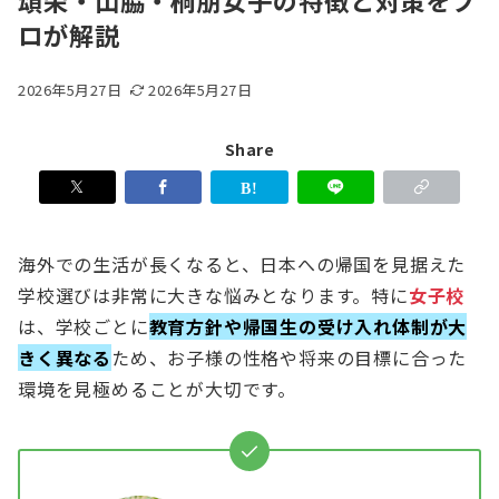
頌栄・山脇・桐朋女子の特徴と対策をプ
ロが解説
2026年5月27日
2026年5月27日
Share
海外での生活が長くなると、日本への帰国を見据えた
学校選びは非常に大きな悩みとなります。特に
女子校
は、学校ごとに
教育方針や帰国生の受け入れ体制が大
きく異なる
ため、お子様の性格や将来の目標に合った
環境を見極めることが大切です。