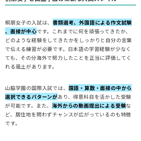
桐朋女子の入試は、
書類選考、外国語による作文試験
、面接が中心
です。これまでに何を頑張ってきたか、
どのような経験をしてきたかをしっかりと自分の言葉
で伝える練習が必要です。日本語の学習経験が少なく
ても、その分海外で努力したことを正当に評価してく
れる風土があります。
山脇学園の国際入試では、
国語・算数・面接の中から
選択できるパターンが
あり、得意科目を活かした受験
が可能です。また、
海外からの動画提出による受験
な
ど、居住地を問わずチャンスが広がっているのも特徴
です。