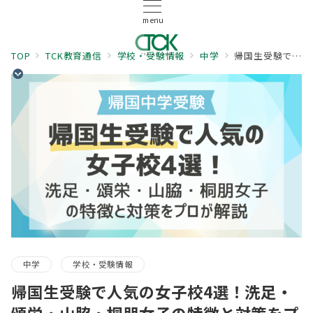
menu
TOP
TCK教育通信
学校・受験情報
中学
帰国生受験で人気の女子校4選！洗足・頌栄・山脇・桐朋女子の特徴と対策をプロが解説
中学
学校・受験情報
帰国生受験で人気の女子校4選！洗足・