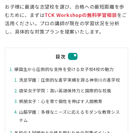
お子様に最適な志望校を選び、合格への最短距離を歩
むために、まずは
TCK Workshopの無料学習相談
をご
活用ください。プロの講師が現在の学習状況を分析
し、具体的な対策プランを提案いたします。
目次
帰国生から圧倒的な支持を受ける女子校4校の魅力
洗足学園：圧倒的な進学実績を誇る神奈川の進学校
頌栄女子学院：高い英語保持力と国際的な校風
桐朋女子：心を育て個性を伸ばす人間教育
山脇学園：多様なニーズに応えるモダンな教育シス
テム
各校の入試傾向と合格を掴むための対策ポイント