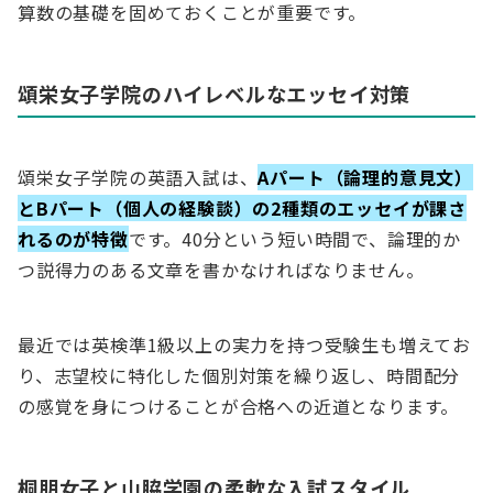
算数の基礎を固めておくことが重要です。
頌栄女子学院のハイレベルなエッセイ対策
頌栄女子学院の英語入試は、
Aパート（論理的意見文）
とBパート（個人の経験談）の2種類のエッセイが課さ
れるのが特徴
です。40分という短い時間で、論理的か
つ説得力のある文章を書かなければなりません。
最近では英検準1級以上の実力を持つ受験生も増えてお
り、志望校に特化した個別対策を繰り返し、時間配分
の感覚を身につけることが合格への近道となります。
桐朋女子と山脇学園の柔軟な入試スタイル