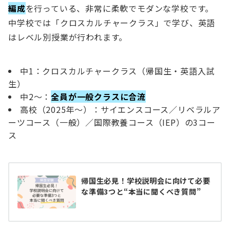
編成
を行っている、非常に柔軟でモダンな学校です。
中学校では「クロスカルチャークラス」で学び、英語
はレベル別授業が行われます。
中1：クロスカルチャークラス（帰国生・英語入試
生）
中2〜：
全員が一般クラスに合流
高校（2025年〜）：サイエンスコース／リベラルア
ーツコース（一般）／国際教養コース（IEP）の3コー
ス
帰国生必見！学校説明会に向けて必要
な準備3つと“本当に聞くべき質問”