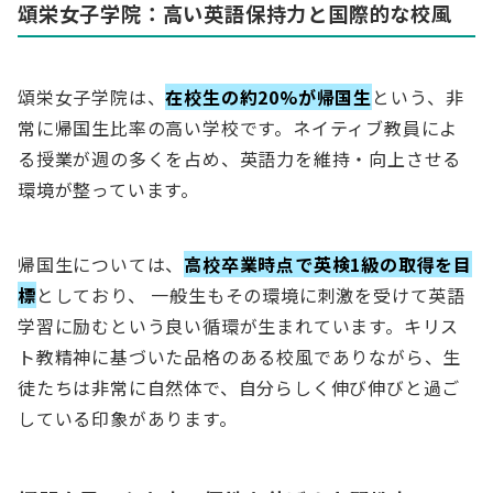
頌栄女子学院：高い英語保持力と国際的な校風
頌栄女子学院は、
在校生の約20%が帰国生
という、非
常に帰国生比率の高い学校です。ネイティブ教員によ
る授業が週の多くを占め、英語力を維持・向上させる
環境が整っています。
帰国生については、
高校卒業時点で英検1級の取得を目
標
としており、 一般生もその環境に刺激を受けて英語
学習に励むという良い循環が生まれています。キリス
ト教精神に基づいた品格のある校風でありながら、生
徒たちは非常に自然体で、自分らしく伸び伸びと過ご
している印象があります。