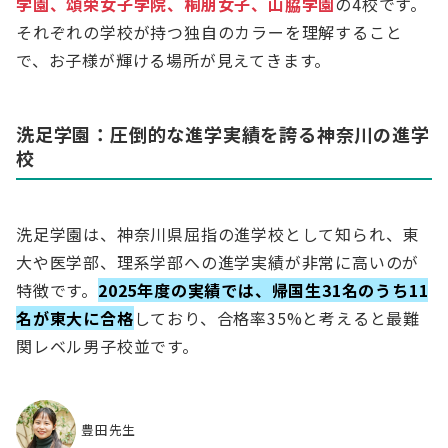
学園、頌栄女子学院、桐朋女子、山脇学園
の4校です。
それぞれの学校が持つ独自のカラーを理解すること
で、お子様が輝ける場所が見えてきます。
洗足学園：圧倒的な進学実績を誇る神奈川の進学
校
洗足学園は、神奈川県屈指の進学校として知られ、東
大や医学部、理系学部への進学実績が非常に高いのが
特徴です。
2025年度の実績では、帰国生31名のうち11
名が東大に合格
しており、合格率35%と考えると最難
関レベル男子校並です。
豊田先生