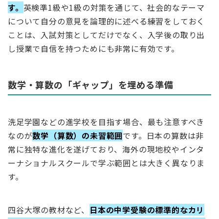
す。
英検準1級や1級の対策を通じて、社会的なテーマ
について自分の意見を論理的に述べる練習をしておく
ことは、入試対策としてだけでなく、入学後の取り出
し授業で自信を持つためにも非常に有効です。
数学・算数の「ギャップ」を埋める準備
洗足学園などの進学校を目指す場合、最も注意すべき
なのが
数学（算数）の未習範囲
です。日本の算数は非
常に独特な進化を遂げており、海外の現地校やインタ
ーナショナルスクールで学ぶ範囲とは大きく異なりま
す。
四谷大塚の教材など、
日本の中学受験の標準的なカリ