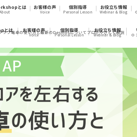
orkshopとは
お客様の声
個別指導
お役立ち情報
About
Voice
Personal Lesson
Webinar & Blog
hopとは
お客様の声
個別指導
お役立ち情報
グラフ電卓の使い方と最新のDesmosについてプロがやさしく解説
Voice
Personal Lesson
Webinar & Blog
