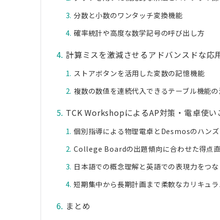
分数と小数のワンタッチ変換機能
確率統計や高度な数学記号の呼び出し方
計算ミスを激減させるアドバンスドな応
ストアボタンを活用した変数の記憶機能
複数の数値を連続代入できるテーブル機能の
TCK WorkshopによるAP対策・電卓
個別指導による物理電卓とDesmosのハン
College Boardの出題傾向に合わせた得
日本語での概念理解と英語での表現力をつな
短期集中から長期計画まで柔軟なカリキュラ
まとめ