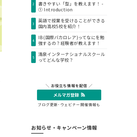
書きやすい「型」を教えます！ -
2
① Introduction
英語で授業を受けることができる
3
国内高校5校を紹介！
IB(国際バカロレア)ってなにを勉
4
強するの？経験者が教えます！
清泉インターナショナルスクール
5
ってどんな学校？
に
＼ お役立ち情報を配信 ／
メルマガ登録
ブログ更新･ウェビナー開催情報も
お知らせ・キャンペーン情報