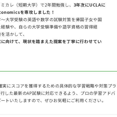
コミカレ（短期大学）で2年間勉強し、
3年次にUCLAに
Economicsを専攻しました！
学～大学受験の英語や数学の試験対策を帰国子女や国
た経験や、自らの大学受験準備や語学資格の習得経
験を活かして、
成に向けて、現状を踏まえた提案を丁寧に行わせてい
試験で確実にスコアを獲得するための具体的な学習戦略や対策プラ
行した最新のAP試験に対応できるよう、プロの学習アドバ
ポートいたしますので、ぜひお気軽にご利用ください。