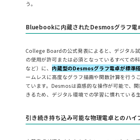
う。
Bluebookに内蔵されたDesmosグラフ
College Boardの公式発表によると、デジタ
の使用が許可または必須となっているすべての科目（AP Calc
など）に、
内蔵型のDesmosグラフ電卓が標
ームレスに高度なグラフ描画や関数計算を行う
ています。Desmosは直感的な操作が可能で
きるため、デジタル環境での学習に慣れている
引き続き持ち込み可能な物理電卓とのハイ