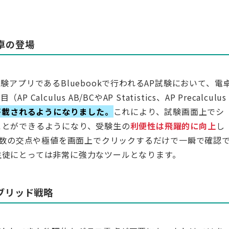
電卓の登場
ル試験アプリであるBluebookで行われるAP試験において、電
ulus AB/BCやAP Statistics、AP Precalculus
準搭載されるようになりました。
これにより、試験画面上でシ
ことができるようになり、受験生の
利便性は飛躍的に向上
し
、関数の交点や極値を画面上でクリックするだけで一瞬で確認
生徒にとっては非常に強力なツールとなります。
ブリッド戦略