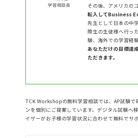
学習相談員
その後、アメリカの
転入してBusiness 
先生として日本の中
際生の生徒様へ行っ
験、海外での学習経
あなただけの目標達
ただきます。
TCK Workshopの無料学習相談では、AP
ンを個別にご提案しています。デジタル試験へ移
イザーがお子様の学習状況に合わせて無料でサ