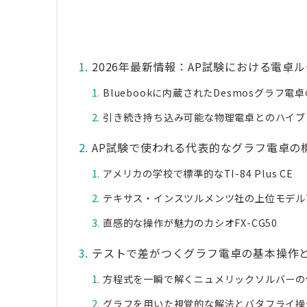
2026年最新情報：AP試験における電卓
Bluebookに内蔵されたDesmosグラフ電
引き続き持ち込み可能な物理電卓とのハイブ
AP試験で使われる代表的なグラフ電卓の
アメリカの学校で標準的なTI-84 Plus CE
テキサス・インスツルメンツ社の上位モデルTI-
直感的な操作が魅力のカシオFX-CG50
テストで差がつくグラフ電卓の基本操作
方程式を一瞬で解くニュメリックソルバーの
グラフを用いた視覚的な解法とバタフライ操