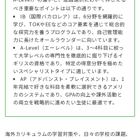
べき重要なポイントは以下の通りです。
IB（国際バカロレア）は、6分野を網羅的に
学び、TOKやEEなどのコア要素を通じて総合的
な探究力を養うプログラムであり、自己管理能
力に長けたオールラウンダーに向いています。
A-Level（エーレベル）は、3〜4科目に絞っ
て大学レベルの専門性を徹底的に掘り下げるイ
ギリスの資格であり、特定の得意分野を極めた
いスペシャリストタイプに適しています。
AP（アドバンスト・プレイスメント）は、1
年完結で好きな科目を柔軟に選択できるアメリ
カのシステムであり、GPAの向上や課外活動と
の両立を戦略的に進めたい生徒に最適です。
海外カリキュラムの学習対策や、日々の学校の課題、