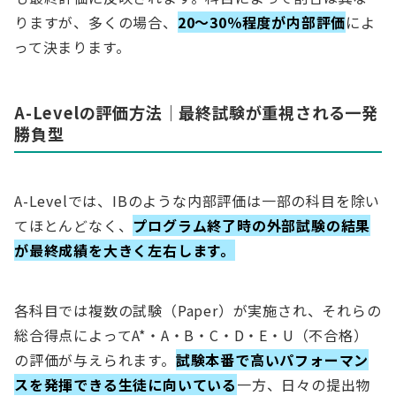
りますが、多くの場合、
20〜30％程度が内部評価
によ
って決まります。
A-Levelの評価方法｜最終試験が重視される一発
勝負型
A-Levelでは、IBのような内部評価は一部の科目を除い
てほとんどなく、
プログラム終了時の外部試験の結果
が最終成績を大きく左右します。
各科目では複数の試験（Paper）が実施され、それらの
総合得点によってA*・A・B・C・D・E・U（不合格）
の評価が与えられます。
試験本番で高いパフォーマン
スを発揮できる生徒に向いている
一方、日々の提出物