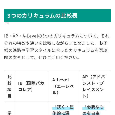
3つのカリキュラムの比較表
IB・AP・A-Levelの3つのカリキュラムについて、それ
ぞれの特徴や違いを比較しながらまとめました。お子
様の進路や学習スタイルに合ったカリキュラムを選ぶ
際の参考として、ぜひご活用ください。
比
AP（アドバ
A-Level
較
IB（国際バカ
ンスト・プ
（エーレベ
項
ロレア）
レイスメン
ル）
目
ト）
「狭く・圧
「必要なも
学
倒的に深
のを自由