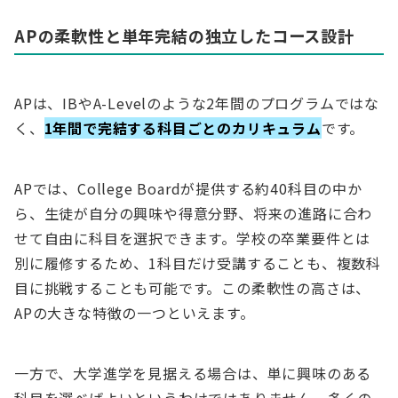
APの柔軟性と単年完結の独立したコース設計
APは、IBやA-Levelのような2年間のプログラムではな
く、
1年間で完結する科目ごとのカリキュラム
です。
APでは、College Boardが提供する約40科目の中か
ら、生徒が自分の興味や得意分野、将来の進路に合わ
せて自由に科目を選択できます。学校の卒業要件とは
別に履修するため、1科目だけ受講することも、複数科
目に挑戦することも可能です。この柔軟性の高さは、
APの大きな特徴の一つといえます。
一方で、大学進学を見据える場合は、単に興味のある
科目を選べばよいというわけではありません。多くの