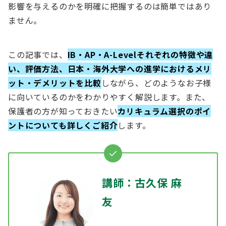
影響を与えるのかを明確に把握するのは簡単ではあり
ません。
この記事では、
IB・AP・A-Levelそれぞれの特徴や違
い、評価方法、日本・海外大学への進学におけるメリ
ット・デメリットを比較
しながら、どのようなお子様
に向いているのかをわかりやすく解説します。また、
保護者の方が知っておきたい
カリキュラム選択のポイ
ントについても詳しくご紹介
します。
講師：古久保 麻
友