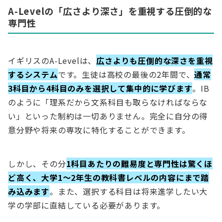
A-Levelの「広さより深さ」を重視する圧倒的な
専門性
イギリスのA-Levelは、
広さよりも圧倒的な深さを重視
するシステム
です。生徒は高校の最後の2年間で、
通常
3科目から4科目のみを選択して集中的に学びます
。IB
のように「理系だから文系科目も取らなければならな
い」といった制約は一切ありません。完全に自分の得
意分野や将来の専攻に特化することができます。
しかし、その分
1科目あたりの難易度と専門性は驚くほ
ど高く、大学1〜2年生の教科書レベルの内容にまで踏
み込みます
。また、選択する科目は将来進学したい大
学の学部に直結している必要があります。