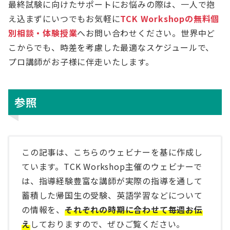
最終試験に向けたサポートにお悩みの際は、一人で抱
え込まずにいつでもお気軽に
TCK Workshopの無料個
別相談・体験授業
へお問い合わせください。世界中ど
こからでも、時差を考慮した最適なスケジュールで、
プロ講師がお子様に伴走いたします。
参照
この記事は、こちらのウェビナーを基に作成し
ています。TCK Workshop主催のウェビナーで
は、指導経験豊富な講師が実際の指導を通して
蓄積した帰国生の受験、英語学習などについて
の情報を、
それぞれの時期に合わせて毎週お伝
え
しておりますので、ぜひご覧ください。