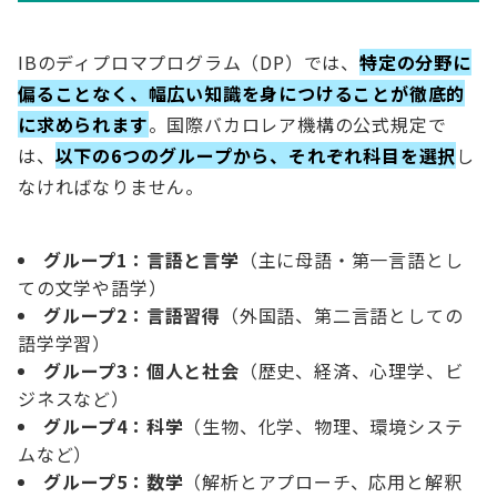
IBのディプロマプログラム（DP）では、
特定の分野に
偏ることなく、幅広い知識を身につけることが徹底的
に求められます
。国際バカロレア機構の公式規定で
は、
以下の6つのグループから、それぞれ科目を選択
し
なければなりません。
グループ1：言語と言学
（主に母語・第一言語とし
ての文学や語学）
グループ2：言語習得
（外国語、第二言語としての
語学学習）
グループ3：個人と社会
（歴史、経済、心理学、ビ
ジネスなど）
グループ4：科学
（生物、化学、物理、環境システ
ムなど）
グループ5：数学
（解析とアプローチ、応用と解釈