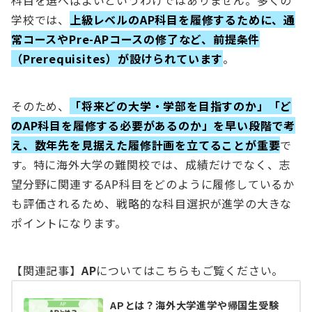
学校では、
上級レベルのAP科目を履修するために、通
常コースやPre-APコースの修了など、前提条件
（Prerequisites）が設けられています
。
そのため、
「将来どの大学・学部を目指すのか」「ど
のAP科目を履修する必要があるのか」を早い段階で考
え、数年先を見据えた履修計画を立てることが重要
で
す。特に海外大学の難関校では、成績だけでなく、志
望分野に関連するAP科目をどのように履修しているか
も評価されるため、戦略的な科目選択が進学の大きな
ポイントになります。
【関連記事】
AP
についてはこちらもご覧ください。
APとは？海外大学進学や帰国生受験