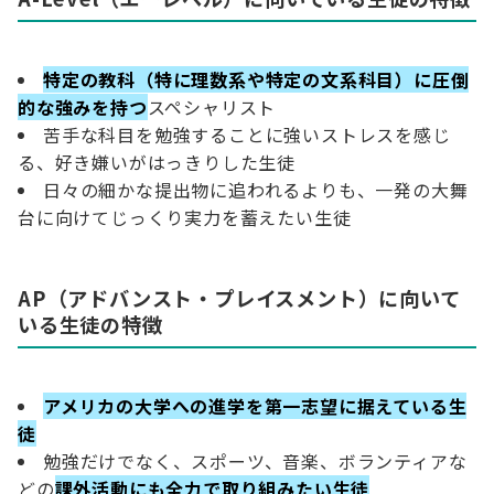
特定の教科（特に理数系や特定の文系科目）に圧倒
的な強みを持つ
スペシャリスト
苦手な科目を勉強することに強いストレスを感じ
る、好き嫌いがはっきりした生徒
日々の細かな提出物に追われるよりも、一発の大舞
台に向けてじっくり実力を蓄えたい生徒
AP（アドバンスト・プレイスメント）に向いて
いる生徒の特徴
アメリカの大学への進学を第一志望に据えている生
徒
勉強だけでなく、スポーツ、音楽、ボランティアな
どの
課外活動にも全力で取り組みたい生徒