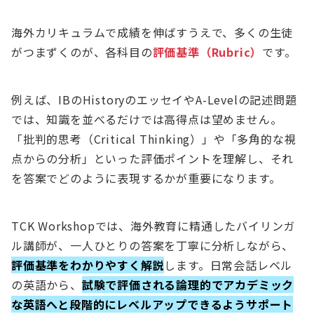
海外カリキュラムで成績を伸ばすうえで、多くの生徒
がつまずくのが、各科目の
評価基準（Rubric）
です。
例えば、IBのHistoryのエッセイやA-Levelの記述問題
では、知識を並べるだけでは高得点は望めません。
「批判的思考（Critical Thinking）」や「多角的な視
点からの分析」といった評価ポイントを理解し、それ
を答案でどのように表現するかが重要になります。
TCK Workshopでは、海外教育に精通したバイリンガ
ル講師が、一人ひとりの答案を丁寧に分析しながら、
評価基準をわかりやすく解説
します。日常会話レベル
の英語から、
試験で評価される論理的でアカデミック
な英語へと段階的にレベルアップできるようサポート