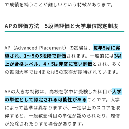
で成績を補うことが難しいという特徴があります。
APの評価方法｜5段階評価と大学単位認定制度
AP（Advanced Placement）の試験は、
毎年5月に実
施され、1〜5の5段階で評価
されます。一般的には
3以
上が合格レベル、4・5は非常に高い評価
とされ、多く
の難関大学では4または5の取得が期待されています。
APの大きな特徴は、高校在学中に受験した科目が
大学
の単位として認定される可能性がある
ことです。大学
によって基準は異なりますが、一定以上のスコアを取
得すると、一般教養科目の単位が認められたり、履修
が免除されたりする場合があります。