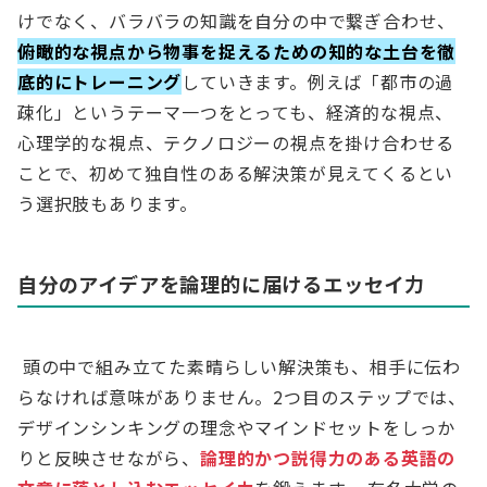
けでなく、バラバラの知識を自分の中で繋ぎ合わせ、
俯瞰的な視点から物事を捉えるための知的な土台を徹
底的にトレーニング
していきます。例えば「都市の過
疎化」というテーマ一つをとっても、経済的な視点、
心理学的な視点、テクノロジーの視点を掛け合わせる
ことで、初めて独自性のある解決策が見えてくるとい
う選択肢もあります。
自分のアイデアを論理的に届けるエッセイ力
頭の中で組み立てた素晴らしい解決策も、相手に伝わ
らなければ意味がありません。2つ目のステップでは、
デザインシンキングの理念やマインドセットをしっか
りと反映させながら、
論理的かつ説得力のある英語の