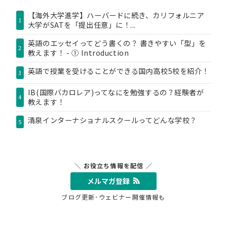
【海外大学進学】ハーバードに続き、カリフォルニア
1
大学がSATを「提出任意」に！...
英語のエッセイってどう書くの？ 書きやすい「型」を
2
教えます！ - ① Introduction
英語で授業を受けることができる国内高校5校を紹介！
3
IB(国際バカロレア)ってなにを勉強するの？経験者が
4
教えます！
清泉インターナショナルスクールってどんな学校？
5
＼ お役立ち情報を配信 ／
メルマガ登録
ブログ更新･ウェビナー開催情報も