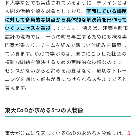
ド大学などでも実践されているように、デザインとは
人間の活動全般を対象としており、
直面している課題
に対して多角的な視点から具体的な解決策を形作って
いくプロセスを重視
しています。 例えば、建築や都市
設計の現場では、一つの町を再生するために多様な専
門家が集まり、チームを組んで新しい仕組みを構築し
ていきます。CoDで学ぶのは、まさにこうした社会の
複雑な問題を解決するための実践的な技術なのです。
センスがないからと諦める必要はなく、適切なトレー
ニングを通じて誰もが身につけられるスキルであると
言えます。
東大CoDが求める5つの人物像
東大が公式に発表しているCoDの求める人物像には、
5