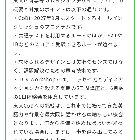
東大の新学部カレッジオブデザイン（CoD）の
概要と対策のポイントは以下の通りです。
・CoDは2027年9月にスタートするオールイン
グリッシュのプログラムです。
・共通テストを利用するルートのほか、SATや
IBなどのスコアで受験できるルートが選べま
す。
・求められるデザインとは美術のセンスではな
く、課題解決のための思考技術です。
・TCK Workshopでは、エッセイ力とディスカ
ッション力を鍛える夏期の5日間講座と、6月頭
の1日体験会を用意しています。
東大CoDへの挑戦は、これまでに培ってきた英
語力や背景を最大限に活かせる素晴らしい機会
となります。何から準備を始めればよいか迷わ
れている場合は、まずは一歩を踏み出してみる