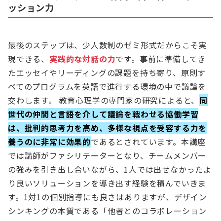
ッション力
最後のステップは、少人数制のゼミ形式だからこそ実
現できる、
実践的な対話の力
です。事前に準備してき
たエッセイやリーディングの課題を持ち寄り、原則す
べてのプログラムを英語で進行する環境の中で議論を
交わします。 教育心理学の専門家の研究によると、
同
世代の仲間と言語を介して議論を戦わせる協働学習
は、批判的思考力を高め、多様な視点を受容する力を
養うのに非常に効果的
であるとされています。本講座
では講師がファシリテーターとなり、チームメンバー
の強みを引き出し合いながら、1人では出せなかったよ
り良いソリューションを導き出す経験を積んでいきま
す。1対1の個別指導にも良さはありますが、デザイン
シンキングの本質である「他者とのコラボレーション