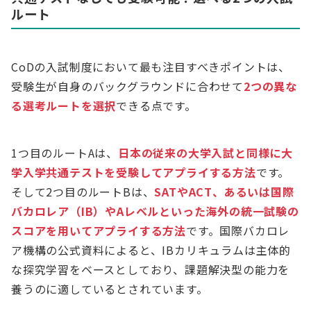
ルート
CoDの入試制度において最も注目すべきポイントは、
受験生が自身のバックグラウンドに合わせて
2つの異な
る選考ルートを選択
できる点です。
1つ目のルートAは、
日本の従来の大学入試と同様に大
学入学共通テストを受験してアプライする方法
です。
そして2つ目のルートBは、
SATやACT、あるいは国際
バカロレア（IB）やAレベルといった海外の統一試験の
スコアを用いてアプライする方法
です。国際バカロレ
ア機構の公式資料によると、IBカリキュラムは主体的
な探究学習をベースとしており、課題解決型の能力を
養うのに適しているとされています。