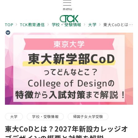
menu
TOP
TCK教育通信
学校・受験情報
大学
東大CoDとは？2027年新設カレッジオブデザインの概要と対策を解説
大学
学校・受験情報
帰国子女大学受験
東大CoDとは？2027年新設カレッジオ