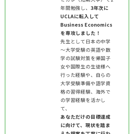
年間勉強し、
3年次に
UCLAに転入して
Business Economics
を専攻しました！
先生として日本の中学
～大学受験の英語や数
学の試験対策を帰国子
女や国際生の生徒様へ
行った経験や、自らの
大学受験準備や語学資
格の習得経験、海外で
の学習経験を活かし
て、
あなただけの目標達成
に向けて、現状を踏ま
えた提案を丁寧に行わ