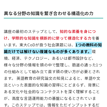
異なる分野の知識を繋ぎ合わせる構造化の力
講座の最初のステップとして、
知的な素養を身につ
け、学際的な知識を横断的に使って構造化する力
を養
います。東大CoDが扱う社会課題には、
1つの教科の知
識だけでは解けない複雑なものが多くあります。
環
境、経済、テクノロジー、あるいは都市設計など、
様々な分野の情報を頭の中で整理し、筋道の通った1つ
の仕組みとして組み立て直す頭の使い方が必要とされ
ます。 英語教育の研究論文の知見によると、単語や文
法といった表面的な知識の習得にとどまらず、背景に
ある文化や社会的なコンテクストを深く理解すること
が、高度な言語運用能力の基盤になるとされていま
す。このステップでは、情報をただインプットするだ