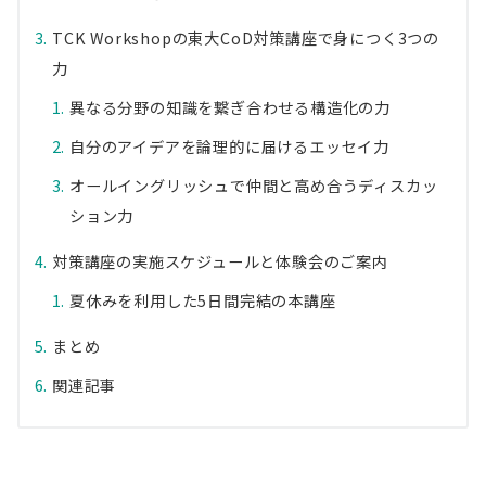
TCK Workshopの東大CoD対策講座で身につく3つの
力
異なる分野の知識を繋ぎ合わせる構造化の力
自分のアイデアを論理的に届けるエッセイ力
オールイングリッシュで仲間と高め合うディスカッ
ション力
対策講座の実施スケジュールと体験会のご案内
夏休みを利用した5日間完結の本講座
まとめ
関連記事