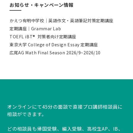
お知らせ・キャンペーン情報
かえつ有明中学校｜英語作文・英語筆記対策定期講座
定期講座｜Grammar Lab
TOEFL iBT® 対策者向け定期講座
東京大学 College of Design Essay 定期講座
広尾AG Math Final Season 2026/9~2026/10
オンラインにて45分の面談で直接プロ講師相談員に
相談ができます。
どの相談員も帰国受験、編入受験、高校生AP、IB、