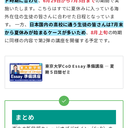
ト時期に合わせ
、
6月29日から7月3日まで
の期間で実
施いたします。こちらはすでに夏休みに入っている海
外在住の生徒の皆さんに合わせた日程となっていま
す。 一方、
日本国内の高校に通う生徒の皆さんは7月末
から夏休みが始まるケースが多いため
、
8月上旬
の時期
に同様の内容で第2弾の講座を開催する予定です。
東京大学CoD Essay 準備講座 ― 夏
期５日間ゼミ
まとめ