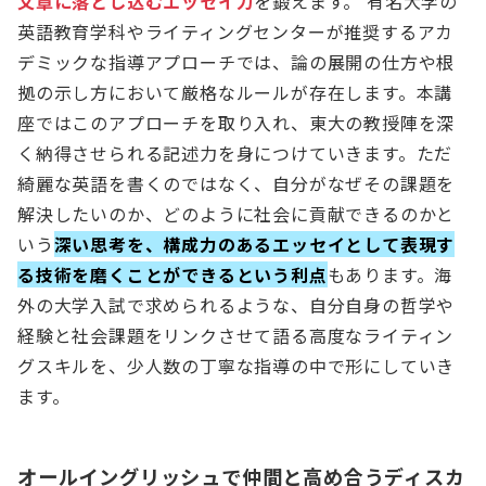
文章に落とし込むエッセイ力
を鍛えます。 有名大学の
英語教育学科やライティングセンターが推奨するアカ
デミックな指導アプローチでは、論の展開の仕方や根
拠の示し方において厳格なルールが存在します。本講
座ではこのアプローチを取り入れ、東大の教授陣を深
く納得させられる記述力を身につけていきます。ただ
綺麗な英語を書くのではなく、自分がなぜその課題を
解決したいのか、どのように社会に貢献できるのかと
いう
深い思考を、構成力のあるエッセイとして表現す
る技術を磨くことができるという利点
もあります。海
外の大学入試で求められるような、自分自身の哲学や
経験と社会課題をリンクさせて語る高度なライティン
グスキルを、少人数の丁寧な指導の中で形にしていき
ます。
オールイングリッシュで仲間と高め合うディスカ