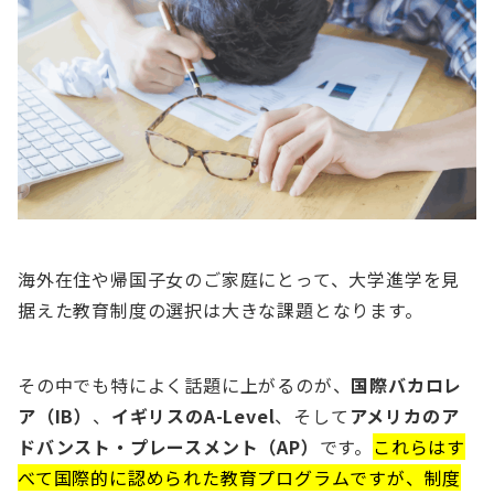
海外在住や帰国子女のご家庭にとって、大学進学を見
据えた教育制度の選択は大きな課題となります。
その中でも特によく話題に上がるのが、
国際バカロレ
ア（IB）
、
イギリスのA-Level
、そして
アメリカのア
ドバンスト・プレースメント（AP）
です。
これらはす
べて国際的に認められた教育プログラムですが、制度