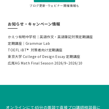
ブログ更新･ウェビナー開催情報も
お知らせ・キャンペーン情報
かえつ有明中学校｜英語作文・英語筆記対策定期講座
定期講座｜Grammar Lab
TOEFL iBT® 対策者向け定期講座
東京大学 College of Design Essay 定期講座
広尾AG Math Final Season 2026/9~2026/10
オンラインにて45分の面談で直接プロ講師相談員に