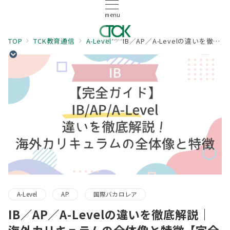
menu
TOP
TCK教育通信
A-Level
IB／AP／A-Levelの違いを徹底解説｜海外カリキュラムの全体像と特徴【完全ガイド】
A-Level
AP
国際バカロレア
IB／AP／A-Levelの違いを徹底解説｜