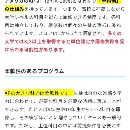
アメリカのAP
は、IBやA-Levelとは異なり
「単科制」
の仕組み
を持っています。つまり、高校に在籍しながら
大学レベルの科目を選んで履修できる制度です。各科
目は独立しており、履修数は個々の生徒の選択に委ね
られています。スコアは1から5点で評価され、
多くの
大学では3点以上を取得すると単位認定や履修免除を受
けられる可能性があります。
柔軟性のあるプログラム
APの大きな魅力は柔軟性です。
生徒は自分の進路や学
力に合わせて、必要な科目を必要な時期に選ぶことが
できます。たとえば9年生や10年生から1〜2科目を履
修し、その後学年ごとに増やしていくケースも一般的
です。ただし、上位科目の中には前提条件を必要とす