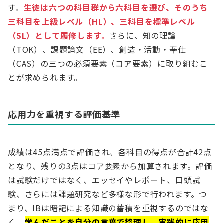
す。
生徒は六つの科目群から六科目を選び、そのうち
三科目を上級レベル（HL）、三科目を標準レベル
（SL）として履修します。
さらに、知の理論
（TOK）、課題論文（EE）、創造・活動・奉仕
（CAS）の三つの必須要素（コア要素）に取り組むこ
とが求められます。
応用力を重視する評価基準
成績は45点満点で評価され、各科目の得点が合計42点
となり、残りの3点はコア要素から加算されます。評価
は試験だけではなく、エッセイやレポート、口頭試
験、さらには課題研究など多様な形で行われます。つ
まり、IBは暗記による知識の蓄積を重視するのではな
く、
学んだことを自分の言葉で整理し、実践的に応用