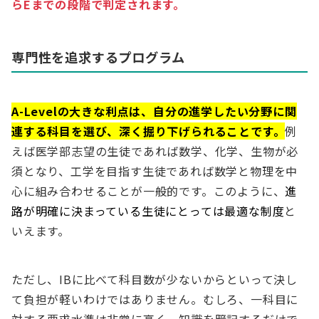
らEまでの段階で判定されます。
専門性を追求するプログラム
A-Levelの大きな利点は、自分の進学したい分野に関
連する科目を選び、深く掘り下げられることです。
例
えば医学部志望の生徒であれば数学、化学、生物が必
須となり、工学を目指す生徒であれば数学と物理を中
心に組み合わせることが一般的です。このように、
進
路が明確に決まっている生徒にとっては最適な制度
と
いえます。
ただし、IBに比べて科目数が少ないからといって決し
て負担が軽いわけではありません。むしろ、一科目に
対する要求水準は非常に高く、知識を暗記するだけで