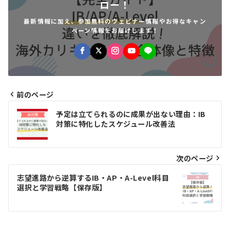
ロー！
最新情報に加え、参加無料のウェビナー情報やお得なキャン
ペーン情報をお届けします！
前のページ
投
予定は立てられるのに成果が出ない理由：IB
稿
対策に特化したスケジュール改善法
ナ
ビ
次のページ
ゲ
志望進路から逆算するIB・AP・A-Level科目
選択と学習戦略【保存版】
ー
シ