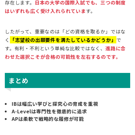
存在します。
日本の大学の国際入試でも、三つの制度
はいずれも広く受け入れられていま
す。
したがって、重要なのは「どの資格を取るか」ではな
く
「志望校の出願要件を満たしているかどうか」
で
す。有利・不利という単純な比較ではなく、
進路に合
わせた選択こそが合格の可能性を左右するのです。
まとめ
IBは幅広い学びと探究心の育成を重視
A-Levelは専門性を徹底的に追求
APは柔軟で戦略的な履修が可能