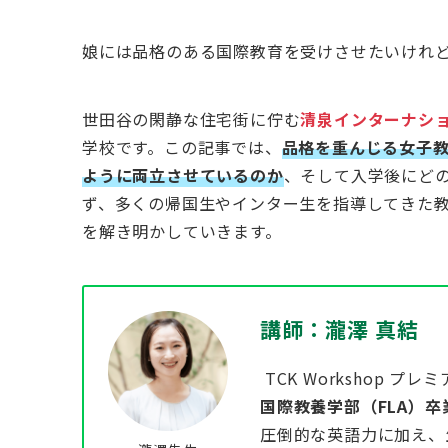
娘には品格のある国際教育を受けさせたいけれ
世田谷の閑静な住宅街に佇む
清泉インターナシ
学校です。この記事では、
品格を重んじる女子教
ように両立させているのか
、そして入学後にど
ず、多くの帰国生やインター生を指導してきた
を解き明かしていきます。
講師：瀧澤 真結
TCK Workshop プレ
国際教養学部（FLA）
圧倒的な英語力に加え、