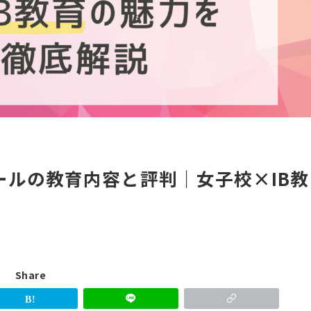
ールの教育内容と評判｜女子校×IB教
Share