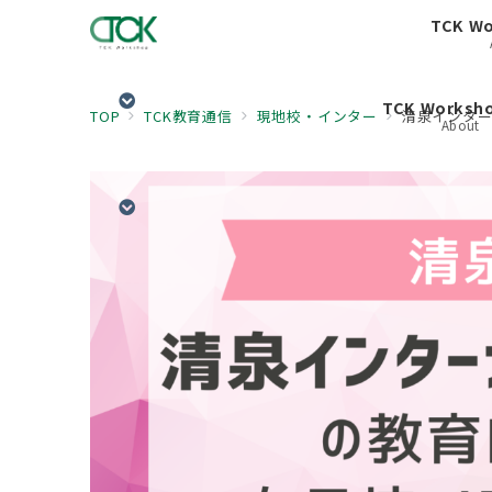
TCK W
TCK Works
TOP
TCK教育通信
現地校・インター
清泉インター
About