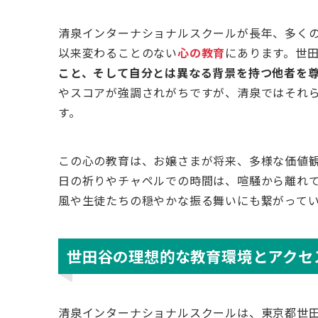
清泉インターナショナルスクールが長年、多くの
以来変わることのない
心の教育
にあります。世
こと、そして自分とは異なる背景を持つ他者を
やスコアが強調されがちですが、清泉ではそれ
す。
この心の教育は、お嬢さまが将来、多様な価値
日の祈りやチャペルでの時間は、喧騒から離れ
風や生徒たちの穏やかな振る舞いにも繋がって
世田谷の理想的な教育環境とアクセ
清泉インターナショナルスクールは、東京都世