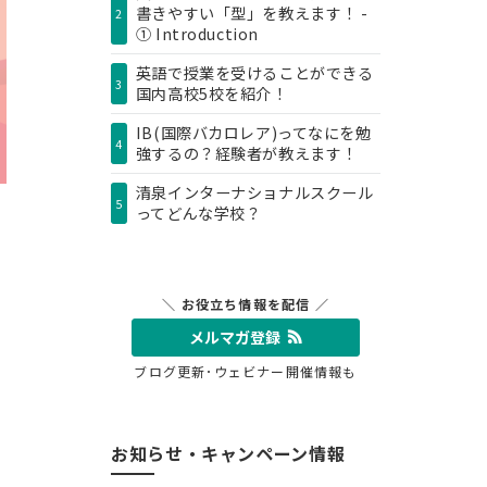
書きやすい「型」を教えます！ -
2
① Introduction
英語で授業を受けることができる
3
国内高校5校を紹介！
IB(国際バカロレア)ってなにを勉
4
強するの？経験者が教えます！
清泉インターナショナルスクール
5
ってどんな学校？
＼ お役立ち情報を配信 ／
メルマガ登録
ブログ更新･ウェビナー開催情報も
お知らせ・キャンペーン情報