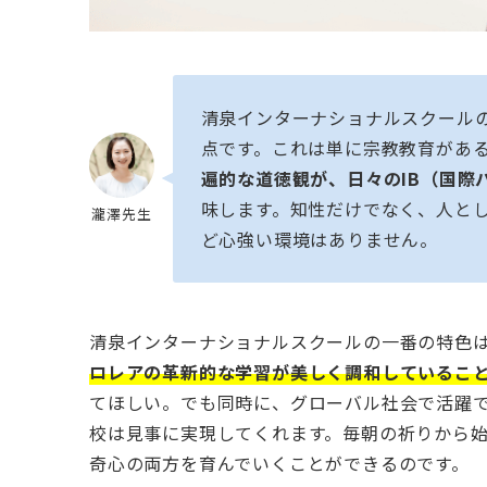
清泉インターナショナルスクール
点です。これは単に宗教教育があ
遍的な道徳観が、日々のIB（国際
味します。知性だけでなく、人と
瀧澤先生
ど心強い環境はありません。
清泉インターナショナルスクールの一番の特色
ロレアの革新的な学習が美しく調和しているこ
てほしい。でも同時に、グローバル社会で活躍
校は見事に実現してくれます。毎朝の祈りから
奇心の両方を育んでいくことができるのです。