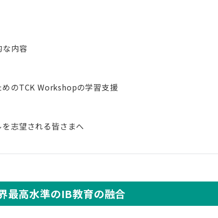
的な内容
TCK Workshopの学習支援
ルを志望される皆さまへ
界最高水準のIB教育の融合