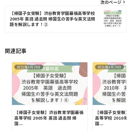
ビ
次のページ
ゲ
【帰国子女受験】渋谷教育学園幕張高等学校
2005年 英語 過去問 帰国生の苦手な英文法問
ー
題を解説します！②
シ
ョ
関連記事
ン
2021年6月26日
2021年6月26日
【帰国子女受験】渋谷教育学園幕張
【帰国子女受験】
高等学校 2005年 英語 過去問 帰
高等学校 2010年
国...
国...
す