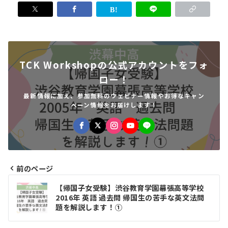
TCK Workshopの公式アカウントをフォ
ロー！
最新情報に加え、参加無料のウェビナー情報やお得なキャン
ペーン情報をお届けします！
前のページ
投
【帰国子女受験】渋谷教育学園幕張高等学校
稿
2016年 英語 過去問 帰国生の苦手な英文法問
題を解説します！①
ナ