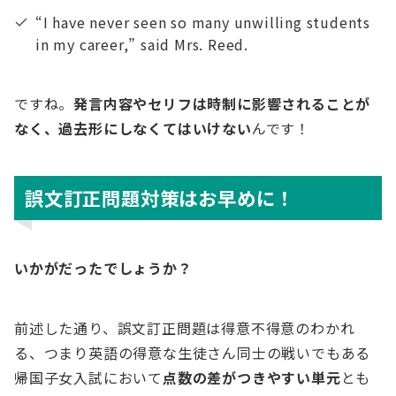
“I have never seen so many unwilling students
in my career,” said Mrs. Reed.
ですね。
発言内容やセリフは時制に影響されることが
なく、過去形にしなくてはいけない
んです！
誤文訂正問題対策はお早めに！
いかがだったでしょうか？
前述した通り、誤文訂正問題は得意不得意のわかれ
る、つまり英語の得意な生徒さん同士の戦いでもある
帰国子女入試において
点数の差がつきやすい単元
とも