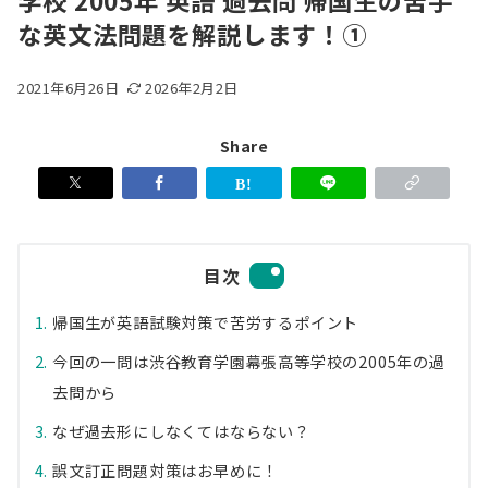
学校 2005年 英語 過去問 帰国生の苦手
な英文法問題を解説します！①
2021年6月26日
2026年2月2日
Share
目次
帰国生が英語試験対策で苦労するポイント
今回の一問は渋谷教育学園幕張高等学校の2005年の過
去問から
なぜ過去形にしなくてはならない？
誤文訂正問題対策はお早めに！