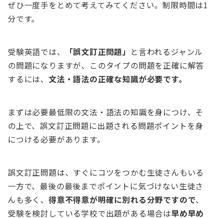
ぜひ一度手をとめて考えてみてください。制限時間は1
分です。
受験英語では、
「誤文訂正問題」
と言われるジャンル
の問題になりますが、このタイプの問題を正確に解答
するには、
文法・語法の正確な知識が必要です。
まずは必要最低限の文法・語法の知識を身につけ、そ
の上で、誤文訂正問題に出題される問題ポイントを身
につける必要があります。
誤文訂正問題は、すぐにコツをつかむ生徒さんもいる
一方で、最後の最後までポイントに気づけない生徒さ
んも多く、
得意不得意が明確に別れる分野ですので
、
受験を検討している学校で出題がある場合は
早め早め