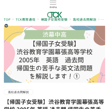
menu
TOP
TCK教育通信
帰国子女高校受験
高校過去問解説
【帰
高校過去問解説
【帰国子女受験】渋谷教育学園幕張高等