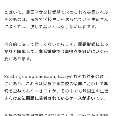
とはいえ、帰国子女高校受験で求められる英語レベル
そのものは、海外で学校生活を送られている生徒さん
に取っては、決して高いとは感じないはずです。
内容的に決して難しくないからこそ、
問題形式にしっ
かりと順応して、本番試験では高得点を狙いにいく
必
要があります。
Reading comprehension, Essayそれぞれ対策の難し
さがあり、これらは受験する学校の傾向に合わせて準
備を重ねておくべきですが、その中でも帰国生の生徒
さんは
文法問題に苦労されているケースが多い
です。
多量の英語を日常的に浴びることで、耳や口から習得