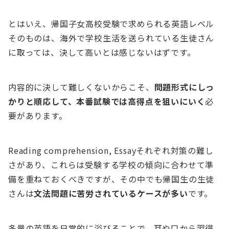
とはいえ、帰国子女高校受験で求められる英語レベル
そのものは、海外で学校生活を送られている生徒さん
に取っては、決して高いとは感じないはずです。
内容的に決して難しくないからこそ、
問題形式にしっ
かりと順応して、本番試験では高得点を狙いにいく
必
要があります。
Reading comprehension, Essayそれぞれ対策の難し
さがあり、これらは受験する学校の傾向に合わせて準
備を重ねておくべきですが、その中でも帰国生の生徒
さんは
文法問題に苦労されているケースが多い
です。
多量の英語を日常的に浴びることで、耳や口から習得