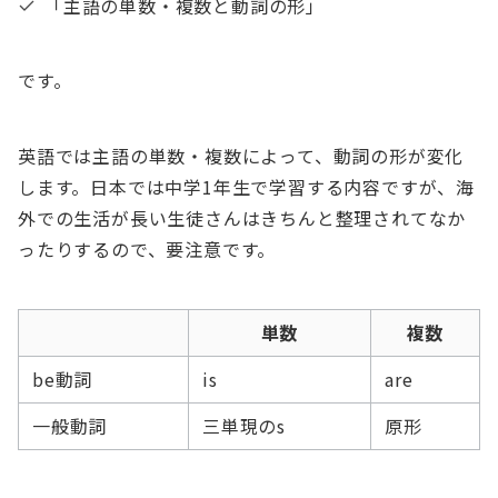
「主語の単数・複数と動詞の形」
です。
英語では主語の単数・複数によって、動詞の形が変化
します。日本では中学1年生で学習する内容ですが、海
外での生活が長い生徒さんはきちんと整理されてなか
ったりするので、要注意です。
単数
複数
be動詞
is
are
一般動詞
三単現のs
原形