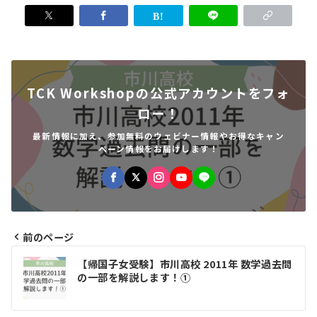
TCK Workshopの公式アカウントをフォ
ロー！
最新情報に加え、参加無料のウェビナー情報やお得なキャン
ペーン情報をお届けします！
前のページ
投
【帰国子女受験】市川高校 2011年 数学過去問
稿
の一部を解説します！①
ナ