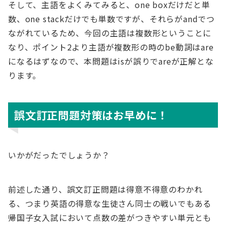
そして、主語をよくみてみると、one boxだけだと単
数、one stackだけでも単数ですが、それらがandでつ
ながれているため、今回の主語は複数形ということに
なり、ポイント2より主語が複数形の時のbe動詞はare
になるはずなので、本問題はisが誤りでareが正解とな
ります。
誤文訂正問題対策はお早めに！
いかがだったでしょうか？
前述した通り、誤文訂正問題は得意不得意のわかれ
る、つまり英語の得意な生徒さん同士の戦いでもある
帰国子女入試において点数の差がつきやすい単元とも