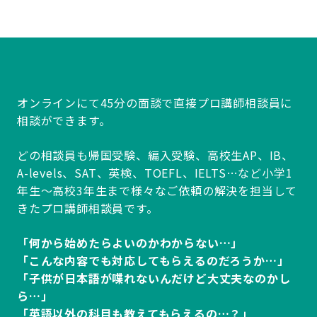
オンラインにて45分の面談で直接プロ講師相談員に
相談ができます。
どの相談員も帰国受験、編入受験、高校生AP、IB、
A-levels、SAT、英検、TOEFL、IELTS…など小学1
年生～高校3年生まで様々なご依頼の解決を担当して
きたプロ講師相談員です。
「何から始めたらよいのかわからない…」
「こんな内容でも対応してもらえるのだろうか…」
「子供が日本語が喋れないんだけど大丈夫なのかし
ら…」
「英語以外の科目も教えてもらえるの…？」