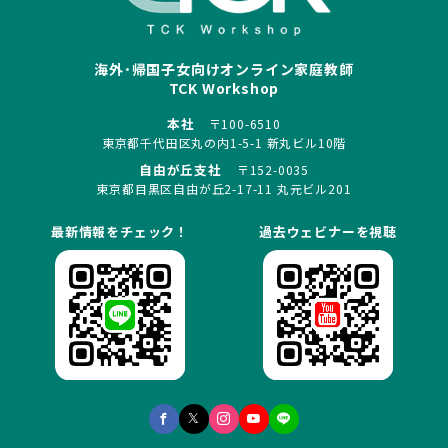
海外･帰国子女向けオンライン家庭教師
TCK Workshop
本社
〒100-6510
東京都千代田区丸の内1-5-1 新丸ビル10階
自由が丘支社
〒152-0035
東京都目黒区自由が丘2-17-11 丸元ビル201
最新情報をチェック！
過去ウェビナーを視聴