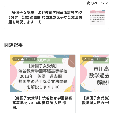
ビ
次のページ
ゲ
【帰国子女受験】渋谷教育学園幕張高等学校
2013年 英語 過去問 帰国生の苦手な英文法問
ー
題を解説します！①
シ
ョ
関連記事
ン
2021年6月26日
2021年5月21日
【帰国子女受験】渋谷教育学園幕張
【帰国子女受験】市
高等学校 2013年 英語 過去問 帰
数学過去問の一部
国...