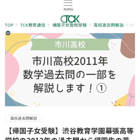
menu
TOP
TCK教育通信
帰国子女高校受験
高校過去問解説
【帰
高校過去問解説
【帰国子女受験】渋谷教育学園幕張高等