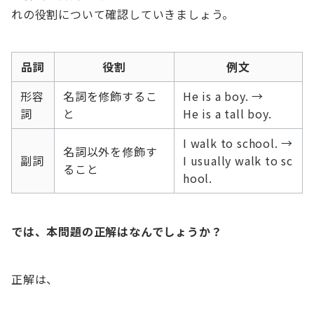
れの役割について確認していきましょう。
品詞
役割
例文
形容
名詞を修飾するこ
He is a boy. →
詞
と
He is a tall boy.
I walk to school. →
名詞以外を修飾す
副詞
I usually walk to sc
ること
hool.
では、本問題の正解はなんでしょうか？
正解は、