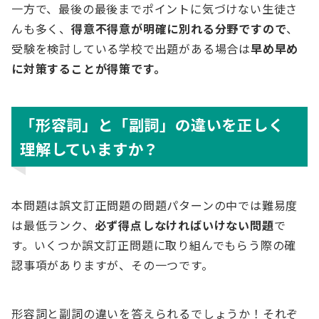
一方で、最後の最後までポイントに気づけない生徒さ
んも多く、
得意不得意が明確に別れる分野ですので
、
受験を検討している学校で出題がある場合は
早め早め
に対策することが得策です。
「形容詞」と「副詞」の違いを正しく
理解していますか？
本問題は誤文訂正問題の問題パターンの中では難易度
は最低ランク、
必ず得点しなければいけない問題
で
す。いくつか誤文訂正問題に取り組んでもらう際の確
認事項がありますが、その一つです。
形容詞と副詞の違いを答えられるでしょうか！それぞ