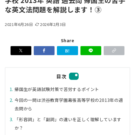
学校 2013年 英語 過去問 帰国生の苦手
な英文法問題を解説します！③
2021年6月26日
2026年2月3日
Share
目次
帰国生が英語試験対策で苦労するポイント
今回の一問は渋谷教育学園幕張高等学校の2013年の過
去問から
「形容詞」と「副詞」の違いを正しく理解しています
か？