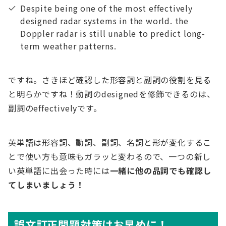
Despite being one of the most effectively
designed radar systems in the world. the
Doppler radar is still unable to predict long-
term weather patterns.
ですね。さきほど確認した形容詞と副詞の役割を見る
と明らかですね！動詞のdesignedを修飾できるのは、
副詞のeffectivelyです。
英単語は形容詞、動詞、副詞、名詞と形が変化するこ
とで使い方も意味もガラッと変わるので、一つの新し
い英単語に出会った時には
一緒に他の品詞でも確認し
てしまいましょう！
誤文訂正問題対策はお早めに！