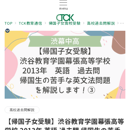
menu
TOP
TCK教育通信
帰国子女高校受験
高校過去問解説
【帰
高校過去問解説
【帰国子女受験】渋谷教育学園幕張高等