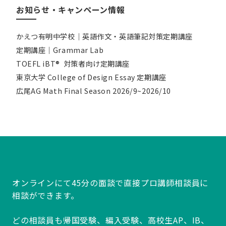
お知らせ・キャンペーン情報
かえつ有明中学校｜英語作文・英語筆記対策定期講座
定期講座｜Grammar Lab
TOEFL iBT® 対策者向け定期講座
東京大学 College of Design Essay 定期講座
広尾AG Math Final Season 2026/9~2026/10
オンラインにて45分の面談で直接プロ講師相談員に
相談ができます。
どの相談員も帰国受験、編入受験、高校生AP、IB、