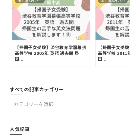
2021年6月26日
2021年6月26日
【帰国子女受験】渋谷教育学園幕張
【帰国子女受験】
高等学校 2005年 英語 過去問 帰
高等学校 2011年
国...
国...
す
べ
て
の
すべての記事カテゴリー
記
事
カ
テ
ゴ
リ
人気記事
ー