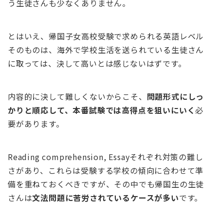
う生徒さんも少なくありません。
とはいえ、帰国子女高校受験で求められる英語レベル
そのものは、海外で学校生活を送られている生徒さん
に取っては、決して高いとは感じないはずです。
内容的に決して難しくないからこそ、
問題形式にしっ
かりと順応して、本番試験では高得点を狙いにいく
必
要があります。
Reading comprehension, Essayそれぞれ対策の難し
さがあり、これらは受験する学校の傾向に合わせて準
備を重ねておくべきですが、その中でも帰国生の生徒
さんは
文法問題に苦労されているケースが多い
です。