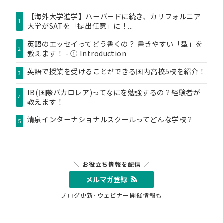
【海外大学進学】ハーバードに続き、カリフォルニア
1
大学がSATを「提出任意」に！...
英語のエッセイってどう書くの？ 書きやすい「型」を
2
教えます！ - ① Introduction
英語で授業を受けることができる国内高校5校を紹介！
3
IB(国際バカロレア)ってなにを勉強するの？経験者が
4
教えます！
清泉インターナショナルスクールってどんな学校？
5
＼ お役立ち情報を配信 ／
メルマガ登録
ブログ更新･ウェビナー開催情報も