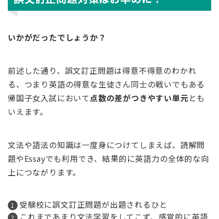
いかがだったでしょうか？
前述した通り、誤文訂正問題は得意不得意のわかれ
る、つまり英語の得意な生徒さん同士の戦いでもある
帰国子女入試において
点数の差がつきやすい単元
とも
いえます。
文法や語法の知識は一度身につけてしまえば、読解問
題やEssayでも利用でき、結果的に英語力の全体的な向
上につながります。
受験校に誤文訂正問題が出題されるひと
これまであまり文法学習をしてこず、感覚的に英語