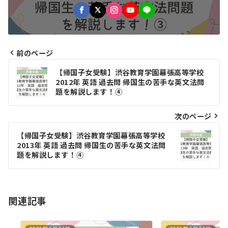
前のページ
投
【帰国子女受験】渋谷教育学園幕張高等学校
稿
2012年 英語 過去問 帰国生の苦手な英文法問
題を解説します！④
ナ
ビ
次のページ
ゲ
【帰国子女受験】渋谷教育学園幕張高等学校
2013年 英語 過去問 帰国生の苦手な英文法問
ー
題を解説します！④
シ
ョ
関連記事
ン