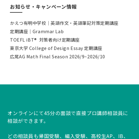
お知らせ・キャンペーン情報
かえつ有明中学校｜英語作文・英語筆記対策定期講座
定期講座｜Grammar Lab
TOEFL iBT® 対策者向け定期講座
東京大学 College of Design Essay 定期講座
広尾AG Math Final Season 2026/9~2026/10
オンラインにて45分の面談で直接プロ講師相談員に
相談ができます。
どの相談員も帰国受験、編入受験、高校生AP、IB、