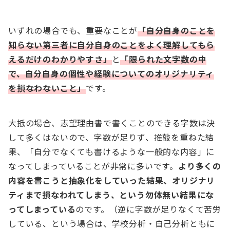
いずれの場合でも、重要なことが
「自分自身のことを
知らない第三者に自分自身のことをよく理解してもら
えるだけのわかりやすさ」
と
「限られた文字数の中
で、自分自身の個性や経験についてのオリジナリティ
を損なわないこと」
です。
大抵の場合、志望理由書で書くことのできる字数は決
して多くはないので、字数が足りず、推敲を重ねた結
果、「自分でなくても書けるような一般的な内容」に
なってしまっていることが非常に多いです。
より多くの
内容を書こうと抽象化をしていった結果、オリジナリ
ティまで損なわれてしまう、という勿体無い結果にな
ってしまっている
のです。（逆に字数が足りなくて苦労
している、という場合は、学校分析・自己分析ともに