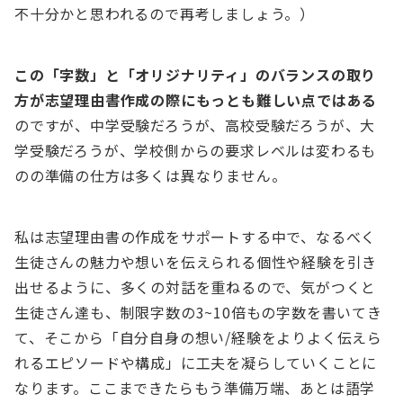
不十分かと思われるので再考しましょう。）
この「字数」と「オリジナリティ」のバランスの取り
方が志望理由書作成の際にもっとも難しい点ではある
のですが、中学受験だろうが、高校受験だろうが、大
学受験だろうが、学校側からの要求レベルは変わるも
のの準備の仕方は多くは異なりません。
私は志望理由書の作成をサポートする中で、なるべく
生徒さんの魅力や想いを伝えられる個性や経験を引き
出せるように、多くの対話を重ねるので、気がつくと
生徒さん達も、制限字数の3~10倍もの字数を書いてき
て、そこから「自分自身の想い/経験をよりよく伝えら
れるエピソードや構成」に工夫を凝らしていくことに
なります。ここまできたらもう準備万端、あとは語学