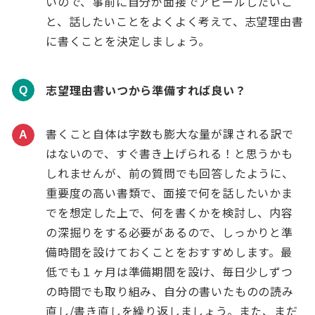
いので、事前に自分が面接でアピールしたいこ
と、話したいことをよくよく考えて、志望理由書
に書くことを決定しましょう。
志望理由書いつから準備すれば良い？
Q
書くこと自体は字数も膨大な量が課される訳で
A
はないので、すぐ書き上げられる！と思うかも
しれませんが、前の質問でも回答したように、
重要度の高い書類で、面接で何を話したいかま
でを想定した上で、何を書くかを検討し、内容
の深掘りをする必要があるので、しっかりと準
備時間を設けておくことをおすすめします。最
低でも１ヶ月は準備期間を設け、毎日少しずつ
の時間でも取り組み、自分の書いたものの読み
直し/書き直しを繰り返しましょう。また、まだ