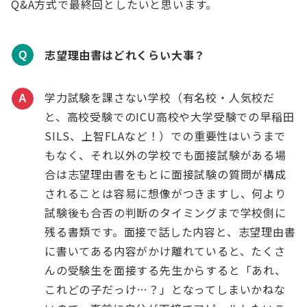
Q&A方式で最終回としたいと思います。
志望理由書はどれくらい大事？
Q
学力試験を課さない学校（有名校・人気校だ
A
と、高校受験でのICU高校や大学受験での早稲田
SILS、上智FLAなど！）での重要性はいうまで
もなく、それ以外の学校でも面接試験がある場
合は志望理由書をもとに面接試験の質問が構成
されることは容易に想像がつきますし、何より
試験後も合否の判断のタイミングまで学校側に
残る書類です。面接で話した内容と、志望理由書
に書いてある内容がかけ離れていると、たくさ
んの受験生を面接する先生からすると「あれ、
これどの子だっけ…？」となってしまいかねな