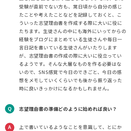
受験が直前でない方も、常日頃から自分の感じ
たことや考えたことなどを記録しておくと、こ
ういった志望理由書を作成する際に大いに役に
たちます。生徒さんの中にも海外にいってからの
経験をブログにまとめている生徒さんや毎日一
言日記を書いている生徒さんがいたりします
が、志望理由書の作成の際に大いに役立ってい
るようです。そんな大層なものを作る必要はな
いので、SNS感覚で今日のできごと、今日の感
想をメモしていくくらいでも後から振り返った
時に良いきっかけになるかもしれません。
志望理由書の準備どのように始めれば良い？
Q
上で書いているようなことを意識して、とにか
A