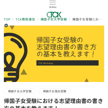
menu
TOP
TCK教育通信
帰国子女大学受験
帰国子女受験における志望理由書の書き方の基本を教えます！
帰国子女大学受験
帰国子女高校受験
帰国子女受験における志望理由書の書き