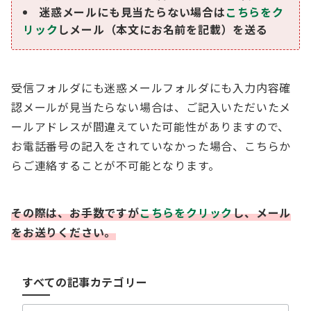
迷惑メールにも見当たらない場合は
こちらをク
リック
しメール（本文にお名前を記載）を送る
受信フォルダにも迷惑メールフォルダにも入力内容確
認メールが見当たらない場合は、ご記入いただいたメ
ールアドレスが間違えていた可能性がありますので、
お電話番号の記入をされていなかった場合、こちらか
らご連絡することが不可能となります。
その際は、お手数ですが
こちらをクリック
し、メール
す
をお送りください。
べ
て
の
すべての記事カテゴリー
記
事