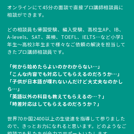
オンラインにて45分の面談で直接プロ講師相談員に
相談ができます。
どの相談員も帰国受験、編入受験、高校生AP、IB、
A-levels、SAT、英検、TOEFL、IELTS…など小学1
年生～高校3年生まで様々なご依頼の解決を担当して
きたプロ講師相談員です。
「何から始めたらよいのかわからない…」
「こんな内容でも対応してもらえるのだろうか…」
「子供が日本語が喋れないんだけど大丈夫なのかし
ら…」
「英語以外の科目も教えてもらえるの…？」
「時差対応はしてもらえるのだろうか？」
世界70か国2400以上の生徒達を指導して参りました
ので、きっとお力になれると思います。どのようなご
相談でも私たちが全力でサポートいたします。