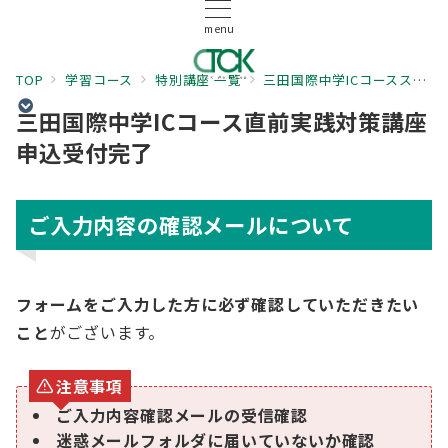
menu
TOP
学習コース
特別講座 一覧
三田国際中学ICコーススタートダッシュ講座 申込みフォーム
三田国際中学ICコース直前実践対策講座
申込受付完了
ご入力内容の確認メールについて
フォームをご入力した方に必ず確認していただきたい
こと
がございます。
注意事項
ご入力内容確認メールの受信確認
迷惑メールフォルダに届いていないか確認