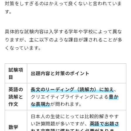
対策をしすぎるのはかえって良くないと言われていま
す。
具体的な試験内容は入学する学年や学校によって異な
りますが、主に以下のような課目が課されることが多
くなっています。
試験項
出題内容と対策のポイント
目
英語の
長文のリーディング（読解力）に加え
、
読解と
クリエイティブライティングによる
豊か
作文
な表現力
が問われます。
日本人の生徒にとっては比較的解きやす
い計算問題が多いですが、
英語で出題さ
数学
れる文章題に慣れておく必要がありま