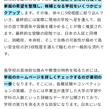
家庭の希望を整理し、候補となる学校をいくつかピッ
クアップ
します。その後、徐々に5校程度に絞り込んで
いき、最終的には実際に現地の学校へ足を運んで、自
分の目で雰囲気や設備を確かめることが強く推奨され
ます。最終的な受験の段階では、日本の入試と同様
に、挑戦校、本命校、そして合格の可能性が極めて高
い安全校の計3校程度を選んで臨むのが一般的な流れで
す。
各学校の具体的な強みや教育の特色を知るためには、
学校のホームページを詳しくチェックするのが最初の
一歩
となります。そこには、各種試験やコンペティシ
ョンの実績、さらには卒業生が進学した大学の学部や
学科の人数といった詳細なデータが公開されており、
学校の実力を測る大きな目安になります。日本にいな