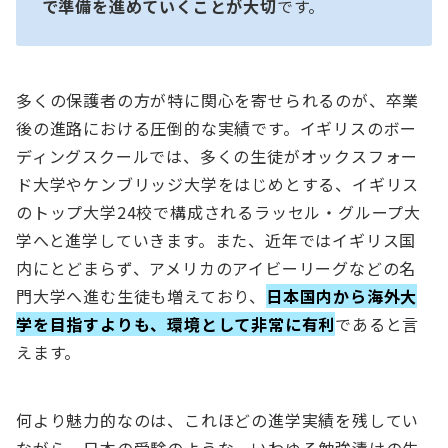
で準備を進めていくことが大切
です。
多くの保護者の方が特に関心を寄せられるのが、卒業
後の進路における圧倒的な実績です。イギリスのボー
ディングスクールでは、多くの生徒がオックスフォー
ド大学やケンブリッジ大学をはじめとする、イギリス
のトップ大学24校で構成されるラッセル・グループ大
学へと進学していきます。また、近年ではイギリス国
内にとどまらず、アメリカのアイビーリーグなどの名
門大学へ進む生徒も増えており、
日本国内から海外大
学を目指すよりも、環境として非常に有利
であると言
えます。
何より魅力的なのは、これほどの進学実績を残してい
ながら、日本の受験のような、いわゆる勉強漬けの生