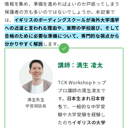
情報を集め、準備を進めればよいのか戸惑ってしまう
保護者の方も多いのではないでしょうか。本記事で
は、
イギリスのボーディングスクールが海外大学進学
への近道と言われる理由や、実際の学校選び、そして
合格のために必要な準備について、専門的な視点から
分かりやすく解説
します。
講師：満生 凌太
TCK Workshopトップ
プロ講師の満生凌太で
す。
日本生まれ日本育
満生先生
学習相談員
ち
で、一般的な中学受
験や大学受験を経験し
たのち
イギリスの大学