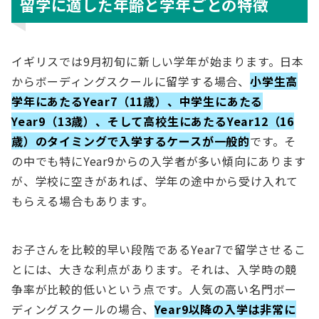
留学に適した年齢と学年ごとの特徴
イギリスでは9月初旬に新しい学年が始まります。日本
からボーディングスクールに留学する場合、
小学生高
学年にあたるYear7（11歳）、中学生にあたる
Year9（13歳）、そして高校生にあたるYear12（16
歳）のタイミングで入学するケースが一般的
です。そ
の中でも特にYear9からの入学者が多い傾向にあります
が、学校に空きがあれば、学年の途中から受け入れて
もらえる場合もあります。
お子さんを比較的早い段階であるYear7で留学させるこ
とには、大きな利点があります。それは、入学時の競
争率が比較的低いという点です。人気の高い名門ボー
ディングスクールの場合、
Year9以降の入学は非常に