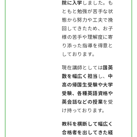
院に入学
しました。も
ともと勉強が苦手な状
態から努力や工夫で挽
回してきたため、お子
様の苦手や理解度に寄
り添った指導を得意と
しております。
現在講師としては
国英
数を幅広く担当
し、
中
高の帰国生受験や大学
受験、各種英語資格や
英会話などの授業
を受
け持っております。
教科を横断して幅広く
合格者を出してきた経