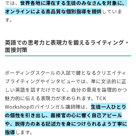
では、
世界各地に滞在する生徒のみなさんを対象に、
オンラインによる高品質な個別指導を提供
していま
す。
英語での思考力と表現力を鍛えるライティング・
面接対策
ボーディングスクールの入試で鍵となるクリエイティ
ブライティングやインタビューでは、単に文法的に正
しい英語を話すだけでなく、自分の意見を論理的かつ
魅力的に伝える表現力が求められます。TCK
Workshopのバイリンガル講師陣は、
生徒一人ひとり
の個性を引き出し、面接官の心に響く自己アピール
や、説得力のある記述力を身につけられるよう丁寧に
指導
します。