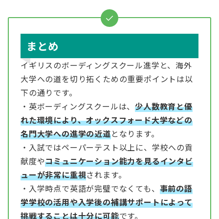
まとめ
イギリスのボーディングスクール進学と、海外
大学への道を切り拓くための重要ポイントは以
下の通りです。
・英ボーディングスクールは、
少人数教育と優
れた環境により、オックスフォード大学などの
名門大学への進学の近道
となります。
・入試ではペーパーテスト以上に、学校への貢
献度や
コミュニケーション能力を見るインタビ
ューが非常に重視
されます。
・入学時点で英語が完璧でなくても、
事前の語
学学校の活用や入学後の補講サポートによって
挑戦することは十分に可能
です。