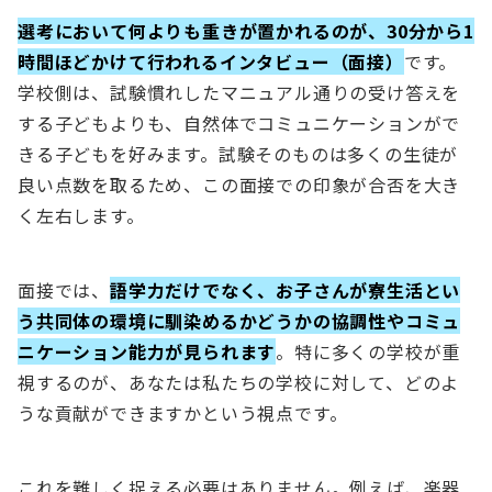
選考において何よりも重きが置かれるのが、30分から1
時間ほどかけて行われるインタビュー（面接）
です。
学校側は、試験慣れしたマニュアル通りの受け答えを
する子どもよりも、自然体でコミュニケーションがで
きる子どもを好みます。試験そのものは多くの生徒が
良い点数を取るため、この面接での印象が合否を大き
く左右します。
面接では、
語学力だけでなく、お子さんが寮生活とい
う共同体の環境に馴染めるかどうかの協調性やコミュ
ニケーション能力が見られます
。特に多くの学校が重
視するのが、あなたは私たちの学校に対して、どのよ
うな貢献ができますかという視点です。
これを難しく捉える必要はありません。例えば、楽器