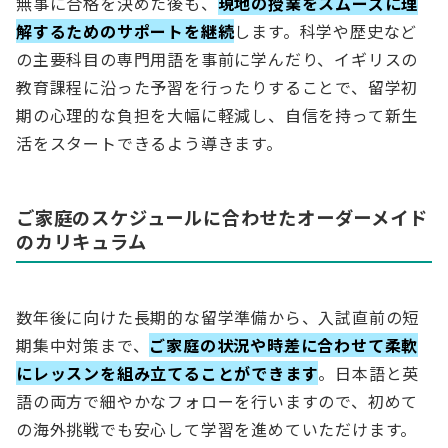
無事に合格を決めた後も、
現地の授業をスムーズに理
解するためのサポートを継続
します。科学や歴史など
の主要科目の専門用語を事前に学んだり、イギリスの
教育課程に沿った予習を行ったりすることで、留学初
期の心理的な負担を大幅に軽減し、自信を持って新生
活をスタートできるよう導きます。
ご家庭のスケジュールに合わせたオーダーメイド
のカリキュラム
数年後に向けた長期的な留学準備から、入試直前の短
期集中対策まで、
ご家庭の状況や時差に合わせて柔軟
にレッスンを組み立てることができます
。日本語と英
語の両方で細やかなフォローを行いますので、初めて
の海外挑戦でも安心して学習を進めていただけます。