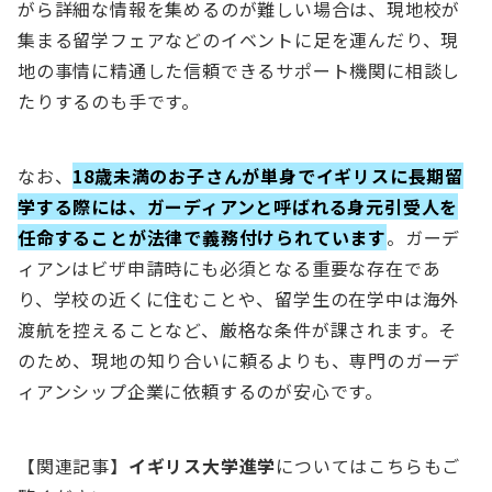
がら詳細な情報を集めるのが難しい場合は、現地校が
集まる留学フェアなどのイベントに足を運んだり、現
地の事情に精通した信頼できるサポート機関に相談し
たりするのも手です。
なお、
18歳未満のお子さんが単身でイギリスに長期留
学する際には、ガーディアンと呼ばれる身元引受人を
任命することが法律で義務付けられています
。ガーデ
ィアンはビザ申請時にも必須となる重要な存在であ
り、学校の近くに住むことや、留学生の在学中は海外
渡航を控えることなど、厳格な条件が課されます。そ
のため、現地の知り合いに頼るよりも、専門のガーデ
ィアンシップ企業に依頼するのが安心です。
【関連記事】
イギリス大学進学
についてはこちらもご