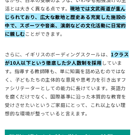
活とは大きく異なる点です。
現地では文武両道が重ん
じられており、広大な敷地と歴史ある充実した施設の
中で、スポーツや音楽、演劇などの文化活動に日常的
に親しむ
ことができます。
さらに、イギリスのボーディングスクールは、
1クラス
が10人以下という徹底した少人数制を採用
していま
す。指導する教師陣も、単に知識を詰め込むのではな
く、子どもたちの主体的な意見や思考力を引き出すフ
ァシリテーターとしての能力に長けています。英語力
を磨くだけでなく、国際基準に沿った本質的な教育を
受けさせたいというご家庭にとって、これ以上ない理
想的な環境が整っていると言えます。