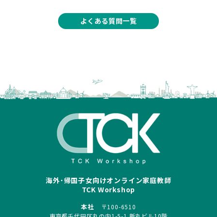
よくある質問一覧
海外･帰国子女向けオンライン家庭教師
TCK Workshop
本社
〒100-6510
東京都千代田区丸の内1-5-1 新丸ビル10階