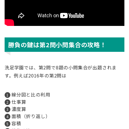
勝負の鍵は第2問小問集合の攻略！
洗足学園では、第2問で8題の小問集合が出題されま
す。例えば2016年の第2問は
線分図と比の利用
仕事算
濃度算
面積（折り返し）
容積