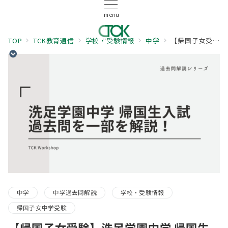
menu
TOP
TCK教育通信
学校・受験情報
中学
【帰国子女受験】洗足学園中学 帰国生入試 2016年の算数過去問の問題を一部を解説します！①
中学
中学過去問解説
学校・受験情報
帰国子女中学受験
【帰国子女受験】洗足学園中学 帰国生