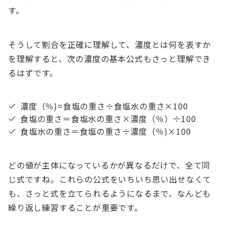
す。
そうして割合を正確に理解して、濃度とは何を表すか
を理解すると、次の濃度の基本公式もさっと理解でき
るはずです。
濃度（％)=食塩の重さ÷食塩水の重さ×100
食塩の重さ＝食塩水の重さ×濃度（％）÷100
食塩水の重さ＝食塩の重さ÷濃度（％)×100
どの値が主体になっているかが異なるだけで、全て同
じ式ですね。これらの公式をいちいち思い出せなくて
も、さっと式を立てられるようになるまで、なんども
繰り返し練習することが重要です。