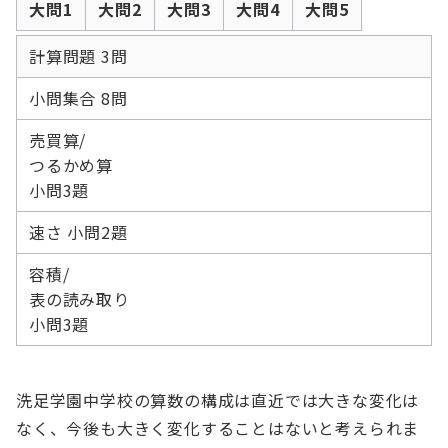
大問1
大問2
大問3
大問4
大問5
計算問題 3問
小問集合 8問
売買算/
つるかめ算
小問3題
速さ 小問2題
容積/
表の読み取り
小問3題
洗足学園中学校の算数の構成は直近では大きな変化は
なく、今後も大きく変化することはないと考えられま