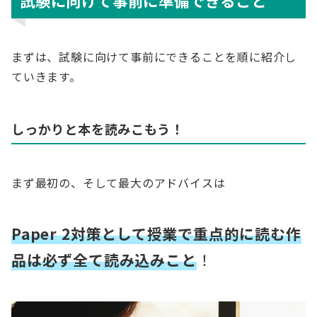
試験に向けて事前に準備できること
まずは、試験に向けて事前にできることを順に紹介し
ていきます。
しっかりと本を読みこもう！
まず最初の、そして最大のアドバイスは
Paper 2対策として授業で重点的に読む作
品は必ず全て読み込みこと
！