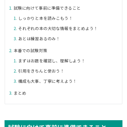
試験に向けて事前に準備できること
しっかりと本を読みこもう！
それぞれの本の大切な情報をまとめよう！
あとは練習あるのみ！
本番での試験対策
まずはお題を確認し、理解しよう！
引用をきちんと使おう！
構成も大事、丁寧に考えよう！
まとめ