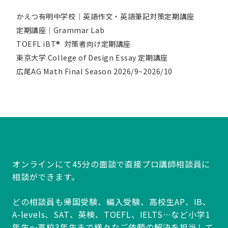
かえつ有明中学校｜英語作文・英語筆記対策定期講座
定期講座｜Grammar Lab
TOEFL iBT® 対策者向け定期講座
東京大学 College of Design Essay 定期講座
広尾AG Math Final Season 2026/9~2026/10
オンラインにて45分の面談で直接プロ講師相談員に
相談ができます。
どの相談員も帰国受験、編入受験、高校生AP、IB、
A-levels、SAT、英検、TOEFL、IELTS…など小学1
年生～高校3年生まで様々なご依頼の解決を担当して