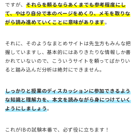
ですが、
それらを頼るならあくまでも参考程度にし
て、やはり自分で本のページをめくり、メモを取りな
がら読み進めていくことに意味があります
。
それに、そのようなまとめサイトは先生方もみんな把
握していますし、基本的にはありきたりな情報しか書
かれていないので、こういうサイトを頼ってばかりい
ると踏み込んだ分析は絶対にできません。
しっかりと授業のディスカッションに参加できるよう
な知識と理解力を、本文を読みながら身につけていく
ようにしましょう
。
これがIBの試験本番で、必ず役に立ちます！