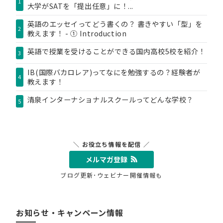
1
大学がSATを「提出任意」に！...
英語のエッセイってどう書くの？ 書きやすい「型」を
2
教えます！ - ① Introduction
英語で授業を受けることができる国内高校5校を紹介！
3
IB(国際バカロレア)ってなにを勉強するの？経験者が
4
教えます！
清泉インターナショナルスクールってどんな学校？
5
＼ お役立ち情報を配信 ／
メルマガ登録
ブログ更新･ウェビナー開催情報も
お知らせ・キャンペーン情報