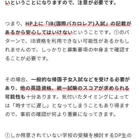
い
ということになりますので、注意が必要です。
つまり、
HP上に「IB(国際バカロレア)入試」の記載が
あるから安心してはいけない
ということです。①のパ
ターンで、IB資格を利用できない可能性があるかもし
れませんので、しっかりと募集要項の中身まで確認す
ることが必要です。
その場合、
一般的な帰国子女入試などを受ける必要が
あり、
他の英語資格、統一試験のスコアが求められる
可能性も
十分あります。気付いたタイミングによって
は「時すでに遅し」となってしまうこともあり得ます
ので、事前の確認が何より重要になってきます。
①しか用意されていない学校の受験を検討するDP生の