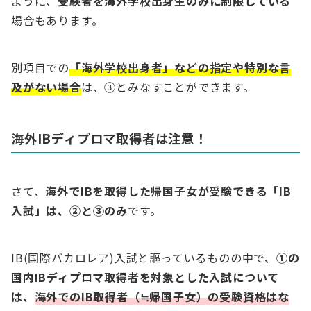
ように、
受験者を海外学校出身生のみに制限している
場合もあります。
別項目での
「海外学校出身者」などの指定や特別な言
及がない場合
は、③とみなすことができます。
海外IBディプロマ取得者は注意！
さて、
海外でIBを取得した帰国子女が受験できる「IB
入試」は、②と③のみ
です。
IB(国際バカロレア)入試と謳っているものの中で、
①の
国内IBディプロマ取得者を対象とした入試について
は、
海外でのIB取得者（≒帰国子女）の受験資格はな