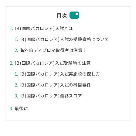
目次
IB(国際バカロレア)入試とは
IB(国際バカロレア)入試の受験資格について
海外IBディプロマ取得者は注意！
IB(国際バカロレア)入試受験時の注意
IB(国際バカロレア)入試実施校の探し方
IB(国際バカロレア)入試の科目要件
IB(国際バカロレア)最終スコア
最後に