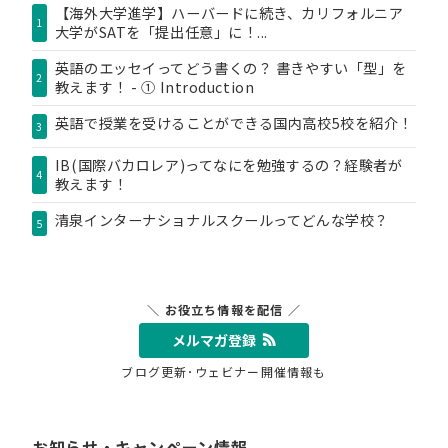
【海外大学進学】ハーバードに続き、カリフォルニア
1
大学がSATを「提出任意」に！...
英語のエッセイってどう書くの？ 書きやすい「型」を
2
教えます！ - ① Introduction
英語で授業を受けることができる国内高校5校を紹介！
3
IB(国際バカロレア)ってなにを勉強するの？経験者が
4
教えます！
清泉インターナショナルスクールってどんな学校？
5
＼ お役立ち情報を配信 ／
メルマガ登録
ブログ更新･ウェビナー開催情報も
お知らせ・キャンペーン情報