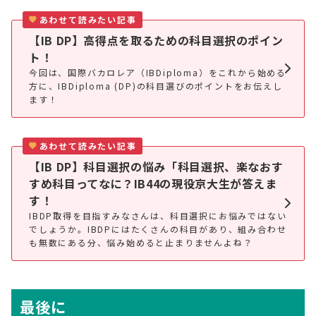
あわせて読みたい記事
【IB DP】高得点を取るための科目選択のポイン
ト！
今回は、国際バカロレア（IBDiploma）をこれから始める
方に、IBDiploma (DP)の科目選びのポイントをお伝えし
ます！
あわせて読みたい記事
【IB DP】科目選択の悩み「科目選択、楽なおす
すめ科目ってなに？IB44の現役京大生が答えま
す！
IBDP取得を目指すみなさんは、科目選択にお悩みではない
でしょうか。IBDPにはたくさんの科目があり、組み合わせ
も無数にある分、悩み始めると止まりませんよね？
最後に