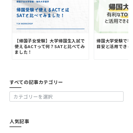
ン
【帰国子女受験】大学帰国生入試で
帰国大学受験で有利
使えるACTって何？SATと比べてみ
目安と活用できる
ました！
す
べ
て
の
すべての記事カテゴリー
記
事
カ
テ
ゴ
リ
人気記事
ー