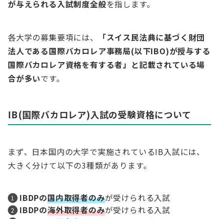
が与えられる入試制度全般
を指します。
各大学の募集要項には、
「スイス民法典に基づく財団
法人である国際バカロレア事務局(以下IBO)が授与する
国際バカロレア資格を有する者」と記載されている場
合が多い
です。
IB(国際バカロレア)入試の受験資格について
まず、日本国内の大学で実施されているIB入試には、
大きく分けて以下の3種類があります。
IBDPの
国内取得者のみ
が受けられる入試
IBDPの
海外取得者のみ
が受けられる入試