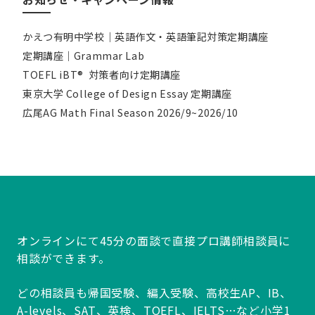
かえつ有明中学校｜英語作文・英語筆記対策定期講座
定期講座｜Grammar Lab
TOEFL iBT® 対策者向け定期講座
東京大学 College of Design Essay 定期講座
広尾AG Math Final Season 2026/9~2026/10
オンラインにて45分の面談で直接プロ講師相談員に
相談ができます。
どの相談員も帰国受験、編入受験、高校生AP、IB、
A-levels、SAT、英検、TOEFL、IELTS…など小学1