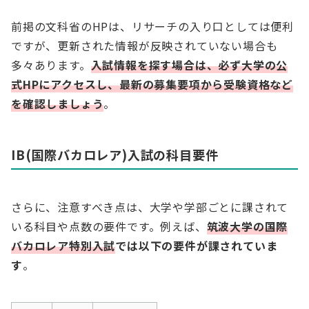
前掲の文科省のHPは、リサーチの入り口としては便利
ですが、更新された情報が反映されていない場合も
多々あります。
入試情報を探す場合は、必ず大学の
公
式
HPにアクセスし、最新の募集要項から受験資格など
を確認しましょう
。
IB(国際バカロレア)入試の科目要件
さらに、注意すべき点は、大学や学部ごとに課されて
いる科目や点数の要件です。例えば、
筑波大学の国際
バカロレア特別入試
では以下の要件が課されていま
す
。