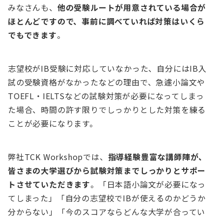
みなさんも、
他の受験ルートが用意されている場合が
ほとんどですので、事前に調べていれば対策はいくら
でもできます
。
志望校がIB受験に対応していなかった、自分にはIB入
試の受験資格がなかったなどの理由で、急遽小論文や
TOEFL・IELTSなどの試験対策が必要になってしまっ
た場合、時間の許す限りでしっかりとした対策を練る
ことが必要になります。
弊社TCK Workshopでは、
指導経験豊富な講師陣が、
皆さまの大学選びから試験対策までしっかりとサポー
トさせていただきます
。「日本語小論文が必要になっ
てしまった」「自分の志望校でIBが使えるのかどうか
分からない」「今のスコアならどんな大学が合ってい