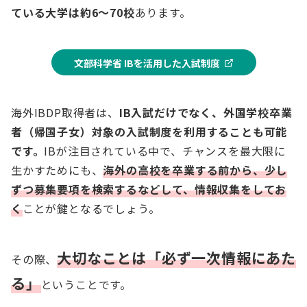
ている大学は約6～70校
あります。
文部科学省 IBを活用した入試制度
海外IBDP取得者は、
IB入試だけでなく、外国学校卒業
者（帰国子女）対象の入試制度を利用することも可能
です。
IBが注目されている中で、チャンスを最大限に
生かすためにも、
海外の高校を卒業する前から、少し
ずつ募集要項を検索するなどして、情報収集をしてお
く
ことが鍵となるでしょう。
大切なことは「必ず一次情報にあた
その際、
る」
ということです。