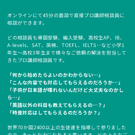
オンラインにて45分の面談で直接プロ講師相談員に
相談ができます。
どの相談員も帰国受験、編入受験、高校生AP、IB、
A-levels、SAT、英検、TOEFL、IELTS…など小学1
年生～高校3年生まで様々なご依頼の解決を担当して
きたプロ講師相談員です。
「何から始めたらよいのかわからない…」
「こんな内容でも対応してもらえるのだろうか…」
「子供が日本語が喋れないんだけど大丈夫なのかし
ら…」
「英語以外の科目も教えてもらえるの…？」
「時差対応はしてもらえるのだろうか？」
世界70か国2400以上の生徒達を指導して参りました
ので、きっとお力になれると思います。どのようなご