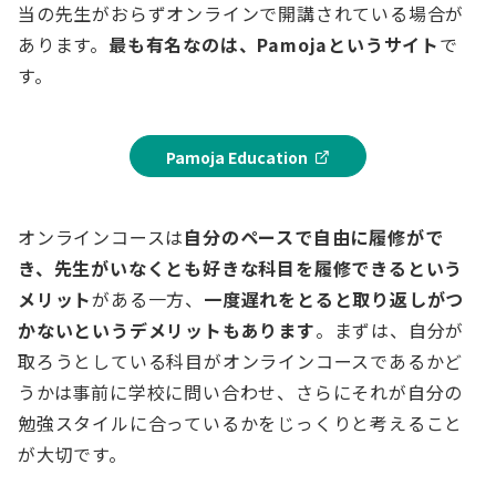
当の先生がおらずオンラインで開講されている場合が
あります。
最も有名なのは、Pamojaというサイト
で
す。
Pamoja Education
オンラインコースは
自分のペースで自由に履修がで
き、先生がいなくとも好きな科目を履修できるという
メリット
がある一方、
一度遅れをとると取り返しがつ
かないというデメリットもあります
。まずは、自分が
取ろうとしている科目がオンラインコースであるかど
うかは事前に学校に問い合わせ、さらにそれが自分の
勉強スタイルに合っているかをじっくりと考えること
が大切です。