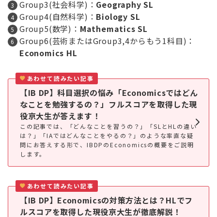
Group3(社会科学)：
Geography SL
Group4(自然科学)：
Biology SL
Group5(数学)：
Mathematics SL
Group6(芸術またはGroup3,4からもう1科目)：
Economics HL
あわせて読みたい記事
【IB DP】科目選択の悩み「Economicsではどん
なことを勉強するの？」フルスコアを取得した現
役京大生が答えます！
この記事では、「どんなことを習うの？」「SLとHLの違い
は？」「IAではどんなことをやるの？」のような率直な疑
問にお答えする形で、IBDPのEconomicsの概要をご説明
します。
あわせて読みたい記事
【IB DP】Economicsの対策方法とは？HLでフ
ルスコアを取得した現役京大生が徹底解説！