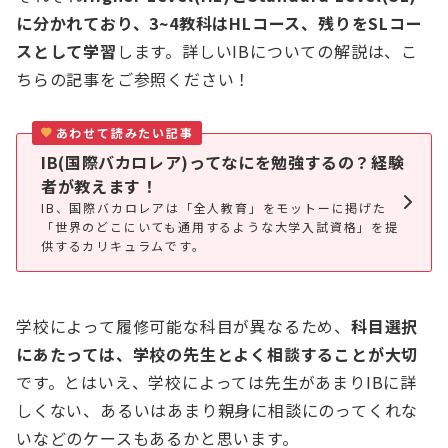
に分かれており、3~4教科はHLコース、残りをSLコー
スとして学習
します。詳しいIBについての解説は、こ
ちらの記事をご参照ください！
あわせて読みたい記事
IB(国際バカロレア)ってなにを勉強するの？経験
者が教えます！
IB、国際バカロレアは「全人教育」をモットーに掲げた
「世界のどこにいても通用するような大学入試資格」を提
供するカリキュラムです。
学校によって履修可能な科目が異なるため、
科目選択
にあたっては、学校の先生とよく相談することが大切
です。とはいえ、学校によっては先生があまりIBに詳
しくない、あるいはあまり親身に相談にのってくれな
いなどのケースもあるかと思います。