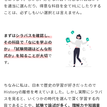
を適当に選んだり、得意な科目を全てHLにしたりする
ことは、必ずしもいい選択とは言えません。
まずは
シラバスを確認し、
その科目で「なにを学ぶの
か」「試験問題はどんな形
式か」を知ることが
大切
で
す。
ちなみに私は、日本で歴史の学習が好きだったので
Historyの履修を考えていました。しかし実際にシラバ
スを見ると、いくつかの時代を選んで深く学習する内
容であることや、
試験で論述が多く、理解力や知識量