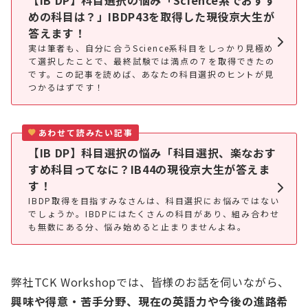
めの科目は？」IBDP43を取得した現役京大生が
答えます！
実は筆者も、自分に合うScience系科目をしっかり見極め
て選択したことで、最終試験では満点の７を取得できたの
です。この記事を読めば、あなたの科目選択のヒントが見
つかるはずです！
あわせて読みたい記事
【IB DP】科目選択の悩み「科目選択、楽なおす
すめ科目ってなに？IB44の現役京大生が答えま
す！
IBDP取得を目指すみなさんは、科目選択にお悩みではない
でしょうか。IBDPにはたくさんの科目があり、組み合わせ
も無数にある分、悩み始めると止まりませんよね。
弊社TCK Workshopでは、皆様のお話を伺いながら、
興味や得意・苦手分野、現在の英語力や今後の進路希