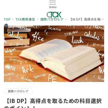
menu
TOP
TCK教育通信
国際バカロレア
【IB DP】高得点を取るための科目選択のポイント！
国際バカロレア
【IB DP】高得点を取るための科目選択