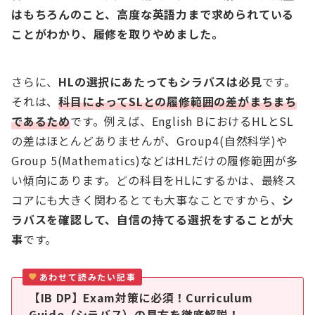
はもちろんのこと、高度な英語力まで求められている
ことがわかり、履修を取りやめました。
さらに、
HLの選択にあたってもシラバスは必見
です。
それは、
科目によってSLとの履修範囲の差がまちまち
であるため
です。例えば、English BにおけるHLとSL
の差はほとんどありませんが、Group4(自然科学)や
Group 5(Mathematics)などはHLだけの履修範囲が多
い傾向にあります。どの科目をHLにするかは、最終ス
コアにも大きく関わるとても大事なことですから、
シ
ラバスを確認して、自信の持てる選択をすることが大
事
です。
あわせて読みたい記事
【IB DP】Exam対策に必須！Curriculum
Guide（シラバス）の見方を徹底解説！