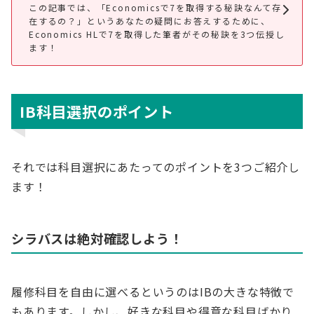
この記事では、「Economicsで7を取得する秘訣なんて存
在するの？」というあなたの疑問にお答えするために、
Economics HLで7を取得した筆者がその秘訣を3つ伝授し
ます！
IB科目選択のポイント
それでは科目選択にあたってのポイントを3つご紹介し
ます！
シラバスは絶対確認しよう！
履修科目を自由に選べるというのはIBの大きな特徴で
もあります。しかし、好きな科目や得意な科目ばかり