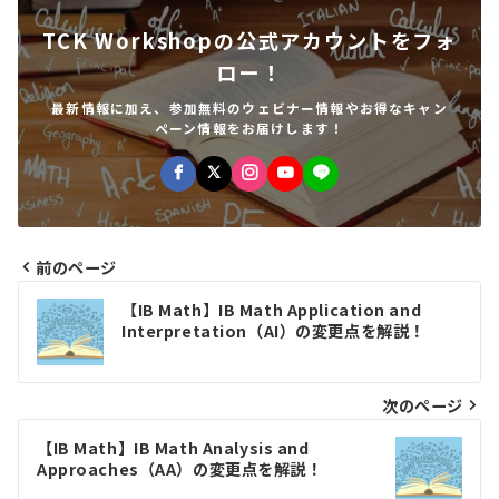
TCK Workshopの公式アカウントをフォ
ロー！
最新情報に加え、参加無料のウェビナー情報やお得なキャン
ペーン情報をお届けします！
前のページ
投
【IB Math】IB Math Application and
稿
Interpretation（AI）の変更点を解説！
ナ
ビ
次のページ
ゲ
【IB Math】IB Math Analysis and
Approaches（AA）の変更点を解説！
ー