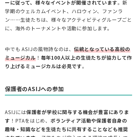
ーに従って、様々なイベントが開催されています
。新
学期のウェルカムイベント、ハロウィン、ファンラ
ン……生徒たちは、様々なアクティビティグループごと
に、海外のトーナメントや活動に参加します。
中でも ASIJの風物詩なのは、
伝統となっている高校の
ミュージカル
！
毎年100人以上の生徒たちが協力して作
り上げるミュージカルは必見です
。
保護者のASIJへの参加
ASIJには
保護者が学校に関与する機会が豊富にありま
す
！PTAをはじめ、
ボランティア活動や保護者自身の
趣味・知識などを生徒たちに共有することなども推奨