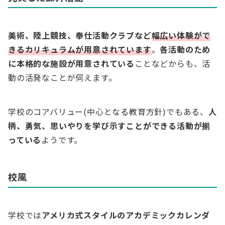
美術、陸上競技、奉仕活動クラブなど
幅広い体験がで
きるカリキュラムが用意されています
。
各活動のため
に本格的な施設が用意されている
ことなどからも、活
動の活発なことが伺えます。
学校のコアバリュー(中心となる教育方針)でもある、
人
柄、勇気、思いやりを学び示すことができる活動が揃
っている
ようです。
校風
学校では
アメリカ式スタイルのアカデミックカレンダ