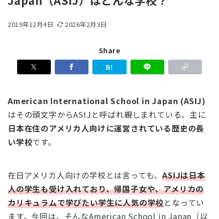
Japan（ASIJ）はどんな学校？
2019年12月4日
2026年2月3日
Share
American International School in Japan (ASIJ)
はその頭文字からASIJと呼ばれ親しまれている、主に
日本在住のアメリカ人向けに運営されている歴史の長
い学校
です。
在日アメリカ人向けの学校とは言っても、
ASIJは日本
人の学生も受け入れており、帰国子女や、アメリカの
カリキュラムで学びたい学生に人気の学校
となってい
ます。今回は、そんなAmerican School in Japan（以