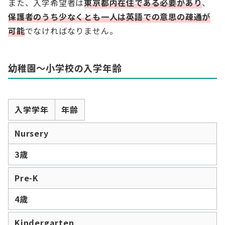
また、入学希望者は
東京都内在住である必要があり
、
保護者のうち少なくとも一人
は
英語での意思の疎通が
可能
でなければなりません。
幼稚園～小学校の入学年齢
入学学年
年齢
Nursery
3歳
Pre-K
4歳
Kindergarten