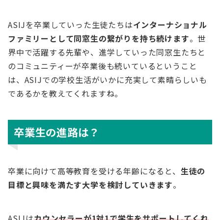
ASIJを卒業していった生徒たちは
インターナショナル
ファミリーとして同窓生の繋がりを持ち続けます
。世
界中で活躍する先輩や、進学していった同窓生たちと
のコミュニティーが卒業後も続いているということ
は、ASIJでの学校生活がいかに充実して素晴らしいも
であるかを教えてくれますね。
卒業生の進路は？
卒業に向けて高等教育を受ける年齢になると、
生徒の
目標と興味を満たす大学を検討していきます
。
ASIJは
カウンセラーが1対1で学生をサポートしてくれ