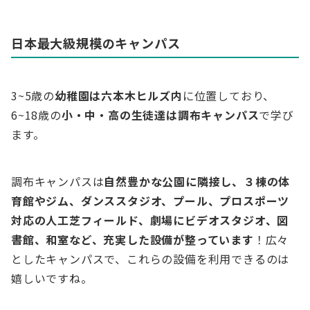
日本最大級規模のキャンパス
3~5歳の
幼稚園は六本木ヒルズ内
に位置しており、
6~18歳の
小・中・高の生徒達は調布キャンパス
で学び
ます。
調布キャンパスは
自然豊かな公園に隣接し、３棟の体
育館やジム、ダンススタジオ、プール、プロスポーツ
対応の人工芝フィールド、劇場にビデオスタジオ、図
書館、和室など、充実した設備が整っています
！広々
としたキャンパスで、これらの設備を利用できるのは
嬉しいですね。