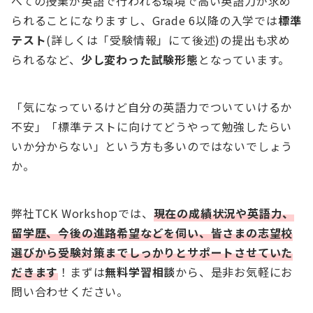
べての授業が英語で行われる環境で高い英語力が求め
られることになりますし、Grade 6以降の入学では
標準
テスト
(詳しくは「受験情報」にて後述)の提出も求め
られるなど、
少し変わった試験形態
となっています。
「気になっているけど自分の英語力でついていけるか
不安」「標準テストに向けてどうやって勉強したらい
いか分からない」という方も多いのではないでしょう
か。
弊社TCK Workshopでは、
現在の成績状況や英語力、
留学歴、今後の進路希望などを伺い、皆さまの志望校
選びから受験対策までしっかりとサポートさせていた
だきます
！まずは
無料学習相談
から、是非お気軽にお
問い合わせください。