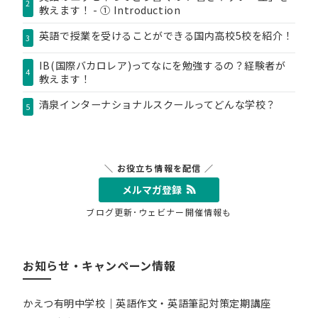
2
教えます！ - ① Introduction
英語で授業を受けることができる国内高校5校を紹介！
3
IB(国際バカロレア)ってなにを勉強するの？経験者が
4
教えます！
清泉インターナショナルスクールってどんな学校？
5
＼ お役立ち情報を配信 ／
メルマガ登録
ブログ更新･ウェビナー開催情報も
お知らせ・キャンペーン情報
かえつ有明中学校｜英語作文・英語筆記対策定期講座