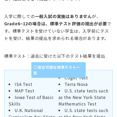
入学に際しての
一般入試の実施はありません
が、
Grade6~12の場合は、標準テスト評価の提出が必要
で
す。標準テストを受けていない学生は、入学前にテス
トを受け、結果の提出を求められる場合があります。
標準テスト：過去に受けた以下のテスト結果を提出
提出可能な標準テスト一
覧
CogAt Test
ISA Test
Terra Nova
MAP Test
U.S. state tests such
Iowa Test of Basic
as the New York State
Skills
Mathematics Test
U.K. National
U.S. state tests such
Curriculum Key Stage
as the New York State