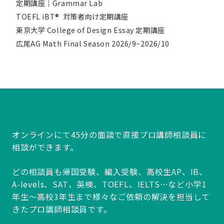
定期講座｜Grammar Lab
TOEFL iBT® 対策者向け定期講座
東京大学 College of Design Essay 定期講座
広尾AG Math Final Season 2026/9~2026/10
オンラインにて45分の面談で直接プロ講師相談員に
相談ができます。
どの相談員も帰国受験、編入受験、高校生AP、IB、
A-levels、SAT、英検、TOEFL、IELTS…など小学1
年生～高校3年生まで様々なご依頼の解決を担当して
きたプロ講師相談員です。