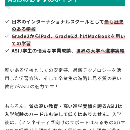
日本のインターナショナルスクールとして
最も歴史
のある学校
Grade2からiPad、Grade6以上はMacBookを用い
ての学習
ASIJ学生の優秀な学業成績、
世界の大学へ進学実績
歴史ある学校としての安定感、最新テクノロジーを活
用した学習方法、そして卒業生の進路に見る質の高い
教育がASIJの魅力です！
もちろん、
質の高い教育・高い進学実績を誇るASIJは
入学試験のハードルも決して低くはありません
。入学
後は、(ノンネイティヴ向けのサポートはあるものの)す