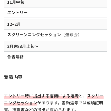
11月中旬
エントリー
12~2月
スクリーンニングセッション
（選考会）
2月末/3月上旬〜
合否連絡
受験内容
エントリー時に提出する書類による選考
と、
スクリー
ニングセッション
があります。書類選考では
成績証明
書、推薦書などの提出
が求められます。