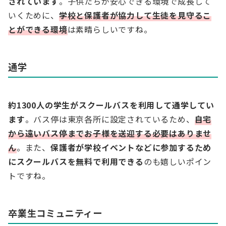
されています
。子供たちが安心できる環境で成長して
いくために、
学校と保護者が協力して
生徒を
見守るこ
とができる環境
は素晴らしいですね。
通学
約1300人の学生がスクールバスを利用して通学してい
ます
。バス停は東京各所に設定されているため、
自宅
から遠いバス停までお子様を送迎する必要はありませ
ん
。また、
保護者が学校イベントなどに参加するため
にスクールバスを無料で利用できる
のも嬉しいポイン
トですね。
卒業生コミュニティー