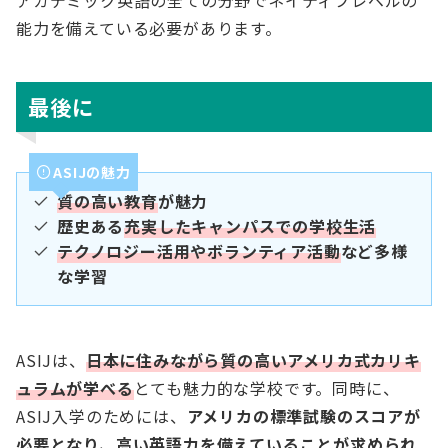
アカデミック英語の全ての分野でネイティブレベルの
能力を備えている必要があります。
最後に
ASIJの魅力
質の高い教育
が魅力
歴史ある
充実したキャンパスでの学校生活
テクノロジー活用やボランティア活動
など多様
な学習
ASIJは、
日本に住みながら質の高いアメリカ式カリキ
ュラムが学べる
とても魅力的な学校です。同時に、
ASIJ入学のためには、
アメリカの標準試験のスコアが
必要となり、高い英語力を備えていることが求められ