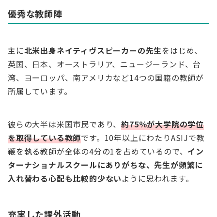
優秀な教師陣
主に
北米出身ネイティヴスピーカーの先生
をはじめ、
英国、日本、オーストラリア、ニュージーランド、台
湾、ヨーロッパ、南アメリカなど14つの国籍の教師が
所属しています。
彼らの大半は米国市民であり、
約75％が大学院の学位
を取得している教師
です。10年以上にわたりASIJで教
鞭を執る教師が全体の4分の1を占めているので、
イン
ターナショナルスクールにありがちな、先生が頻繁に
入れ替わる心配も比較的少ない
ように思われます。
充実した課外活動