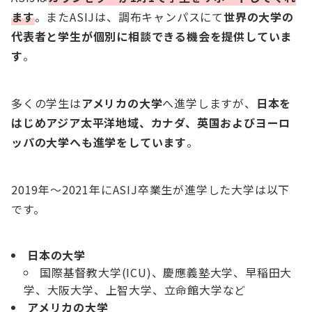
ます
。またASIJは、調布キャンパスにて
世界の大学の
代表者と学生が個別に相談できる機会を提供していま
す
。
多くの学生は
アメリカの大学
へ進学しますが、
日本を
はじめアジア太平洋地域、カナダ、英国およびヨーロ
ッパの大学へも進学をしています
。
2019年〜2021年にASIJ卒業生が進学した大学は以下
です。
日本の大学
国際基督教大学(ICU)、慶應義塾大学、早稲田大
学、大阪大学、上智大学、立命館大学など
アメリカの大学