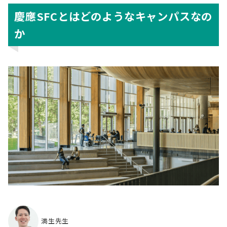
慶應SFCとはどのようなキャンパスなの
か
満生先生