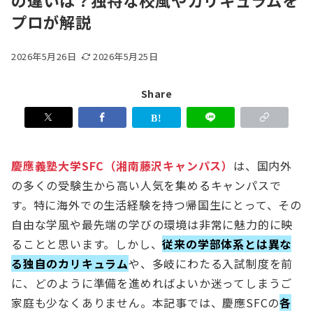
の違いは？独特な校風やカリキュラムを
プロが解説
2026年5月26日
2026年5月25日
Share
慶應義塾大学SFC（湘南藤沢キャンパス）
は、国内外
の多くの受験生から高い人気を集めるキャンパスで
す。特に海外での生活経験を持つ帰国生にとって、その
自由な学風や最先端の学びの環境は非常に魅力的に映
ることと思います。しかし、
従来の学部体系とは異な
る独自のカリキュラム
や、多岐にわたる入試制度を前
に、どのように準備を進めればよいか迷ってしまうご
家庭も少なくありません。本記事では、慶應SFCの
各