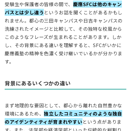
受験生や保護者の皆様の間で、
慶應SFCは他のキャン
パスとは少し違う
というお話を聞くことがあるかもし
れません。都心の三田キャンパスや日吉キャンパスの
洗練されたイメージと比較して、その独特な校風から
このようなフレーズが生まれることがあります。しか
し、その背景にある違いを理解すると、SFCがいかに
慶應義塾の精神を色濃く受け継いでいるかが分かりま
す。
背景にあるいくつかの違い
まず地理的な要因として、都心から離れた自然豊かな
環境にあるため、
独立したコミュニティのような独自
のアイデンティティが育まれやすい
という点がありま
す。また、法学部や経済学部といった伝統的な縦割り