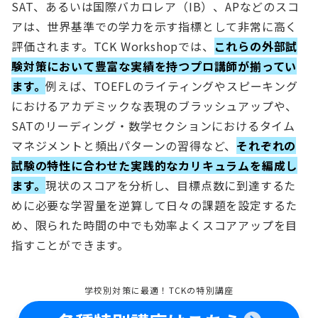
SAT、あるいは国際バカロレア（IB）、APなどのスコ
アは、世界基準での学力を示す指標として非常に高く
評価されます。TCK Workshopでは、
これらの外部試
験対策において豊富な実績を持つプロ講師が揃ってい
ます。
例えば、TOEFLのライティングやスピーキング
におけるアカデミックな表現のブラッシュアップや、
SATのリーディング・数学セクションにおけるタイム
マネジメントと頻出パターンの習得など、
それぞれの
試験の特性に合わせた実践的なカリキュラムを編成し
ます。
現状のスコアを分析し、目標点数に到達するた
めに必要な学習量を逆算して日々の課題を設定するた
め、限られた時間の中でも効率よくスコアアップを目
指すことができます。
学校別対策に最適！TCKの特別講座