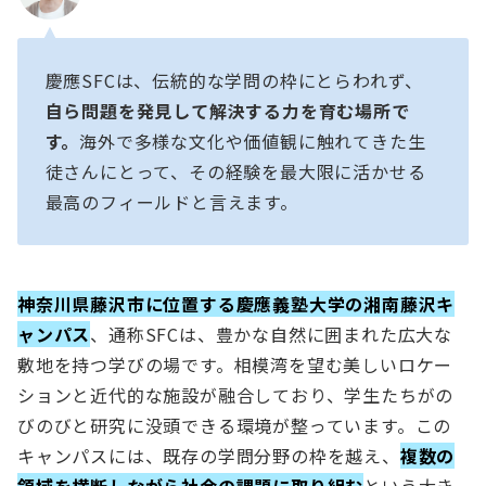
慶應SFCは、伝統的な学問の枠にとらわれず、
自ら問題を発見して解決する力を育む場所で
す。
海外で多様な文化や価値観に触れてきた生
徒さんにとって、その経験を最大限に活かせる
最高のフィールドと言えます。
神奈川県藤沢市に位置する慶應義塾大学の湘南藤沢キ
ャンパス
、通称SFCは、豊かな自然に囲まれた広大な
敷地を持つ学びの場です。相模湾を望む美しいロケー
ションと近代的な施設が融合しており、学生たちがの
びのびと研究に没頭できる環境が整っています。この
キャンパスには、既存の学問分野の枠を越え、
複数の
領域を横断しながら社会の課題に取り組む
という大き