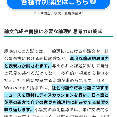
各種特別講座はこちら
ビデオ講座、模試、夏期講習etc
論文作成や面接に必要な論理的思考力の養成
慶應SFCの入試では、一般選抜における小論文や、総
合型選抜における面接試験など、
高度な論理的思考力
と表現力が試されます。
与えられた課題に対して自分
の意見を述べるだけでなく、多角的な視点から物さを
捉え、批判的に検証する姿勢が求められます。TCK
Workshopの指導では、
社会問題や時事問題に関する
ニュースを題材にディスカッションを行い、日本語と
英語の両方で自分の意見を論理的に組み立てる練習を
繰り返します。
小論文の添削指導では、単に文法的な
間違いを直すだけでなく、論理の飛躍がないか、説得