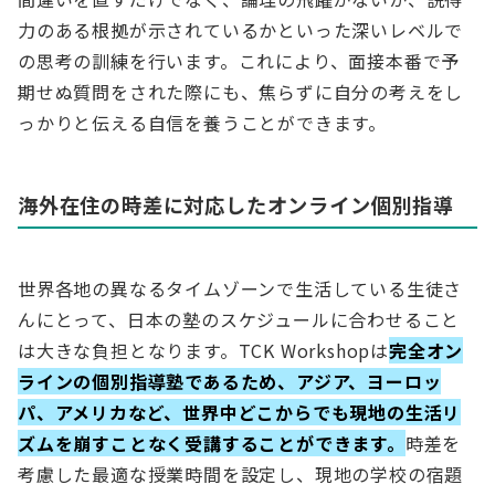
力のある根拠が示されているかといった深いレベルで
の思考の訓練を行います。これにより、面接本番で予
期せぬ質問をされた際にも、焦らずに自分の考えをし
っかりと伝える自信を養うことができます。
海外在住の時差に対応したオンライン個別指導
世界各地の異なるタイムゾーンで生活している生徒さ
んにとって、日本の塾のスケジュールに合わせること
は大きな負担となります。TCK Workshopは
完全オン
ラインの個別指導塾であるため、アジア、ヨーロッ
パ、アメリカなど、世界中どこからでも現地の生活リ
ズムを崩すことなく受講することができます。
時差を
考慮した最適な授業時間を設定し、現地の学校の宿題