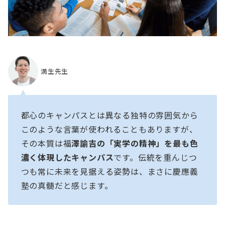
満生先生
都心のキャンパスとは異なる独特の雰囲気から
このような言葉が使われることもありますが、
その本質は福
澤諭吉の「実学の精神」を最も色
濃く体現したキャンパス
です。伝統を重んじつ
つも常に未来を見据える姿勢は、まさに慶應義
塾の真髄だと感じます。