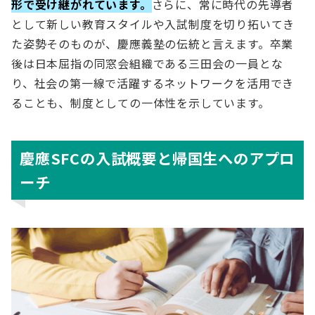
形で受け継がれています。
さらに、常に時代の先導者
として新しい教育スタイルや入試制度を切り拓いてき
た姿勢そのものが、慶應義塾の伝統と言えます。卒業
後は日本屈指の同窓会組織である三田会の一員とな
り、社会の第一線で活躍するネットワークを活用でき
ることも、制度としての一体性を示しています。
慶應SFCの入試概要と帰国生へのアプロ
ーチ