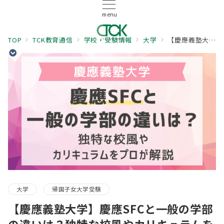
menu
TOP
TCK教育通信
学校・受験情報
大学
【慶應義塾大学】慶應SFCと一般の学部の違いは？独特な校風やカリキュラムをプロが解説
大学
帰国子女大学受験
【慶應義塾大学】慶應SFCと一般の学部