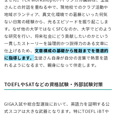
さんとの対話を重ねる中で、現地校でのクラブ活動や
地域ボランティア、異文化環境での葛藤といった何気
ない日常の経験から、光るエピソードを掘り起こしま
す。なぜ他の大学ではなくSFCなのか、大学でどのよう
な研究を行い、将来社会にどう貢献したいのかという
一貫したストーリーを論理的かつ説得力のある文章に
仕上げるため、
文章構成の基礎から推敲までを徹底的
に指導します。
生徒さん自身が自分の言葉で熱意を語
れるようになるまで、親身になって伴走します。
TOEFLやSATなどの資格試験・外部試験対策
GIGA入試や総合型選抜において、英語力を証明する公
式スコアは大きな武器となります。特にTOEFL iBTや