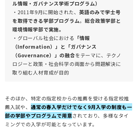
ル情報・ガバナンス学術プログラム）
・2011年9月に開始された、
英語のみで学士号
を取得できる学部プログラム
。
総合政策学部と
環境情報学部で実施。
・グローバル社会における
「情報
（Information）」と「ガバナンス
（Governance）」の融合
をテーマに、テクノ
ロジーと政策・社会科学の両面から問題解決に
取り組む人材育成が目的
そのほか、特定の指定校からの推薦を受ける指定校推
薦入試や、
通常の春入学だけでなく9月入学の制度も一
部の学部やプログラムで用意
されており、多様なタイ
ミングでの入学が可能となっています。