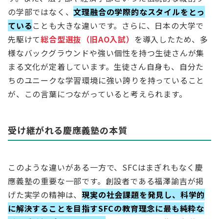
の学部ではなく、
文理融合の学際的なスタイルをとっ
ている
ことも大きな違いです。さらに、日本の大学で
先駆けて
総合型選抜（旧AO入試）
を導入したため、多
様なバックグラウンドや強い個性を持つ生徒さんが集
まる文化が定着しています。生徒さん自身も、自分た
ちのユニークな学習環境に強い誇りを持っていること
が、この言葉につながっていると考えられます。
受け継がれる慶應義塾の本質
このような違いがある一方で、SFCはまぎれもなく慶
應義塾の重要な一部です。創設者である福澤諭吉が掲
げた実学の精神は、
現実の社会課題を発見し、科学的
に解決することを目指すSFCの教育理念に最も純粋な