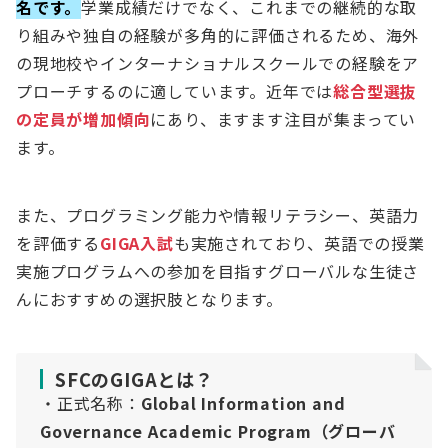
名です。
学業成績だけでなく、これまでの継続的な取
り組みや独自の経験が多角的に評価されるため、海外
の現地校やインターナショナルスクールでの経験をア
プローチするのに適しています。近年では
総合型選抜
の定員が増加傾向
にあり、ますます注目が集まってい
ます。
また、プログラミング能力や情報リテラシー、英語力
を評価する
GIGA入試
も実施されており、英語での授業
実施プログラムへの参加を目指すグローバルな生徒さ
んにおすすめの選択肢となります。
SFCのGIGAとは？
・正式名称：
Global Information and
Governance Academic Program（グローバ