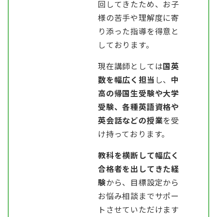
回してきたため、お子
様の苦手や理解度に寄
り添った指導を得意と
しております。
現在講師としては
国英
数を幅広く担当
し、
中
高の帰国生受験や大学
受験、各種英語資格や
英会話などの授業
を受
け持っております。
教科を横断して幅広く
合格者を出してきた経
験
から、目標設定から
お悩み相談までサポー
トさせていただけます