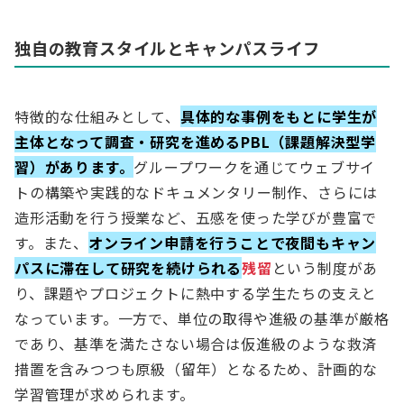
独自の教育スタイルとキャンパスライフ
特徴的な仕組みとして、
具体的な事例をもとに学生が
主体となって調査・研究を進めるPBL（課題解決型学
習）があります。
グループワークを通じてウェブサイ
トの構築や実践的なドキュメンタリー制作、さらには
造形活動を行う授業など、五感を使った学びが豊富で
す。また、
オンライン申請を行うことで夜間もキャン
パスに滞在して研究を続けられる
残留
という制度があ
り、課題やプロジェクトに熱中する学生たちの支えと
なっています。一方で、単位の取得や進級の基準が厳格
であり、基準を満たさない場合は仮進級のような救済
措置を含みつつも原級（留年）となるため、計画的な
学習管理が求められます。