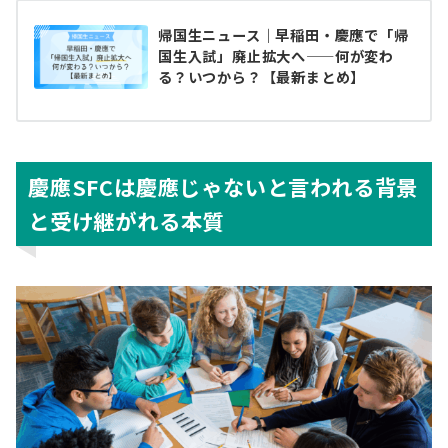
帰国生ニュース｜早稲田・慶應で「帰
国生入試」廃止拡大へ——何が変わ
る？いつから？【最新まとめ】
慶應SFCは慶應じゃないと言われる背景
と受け継がれる本質