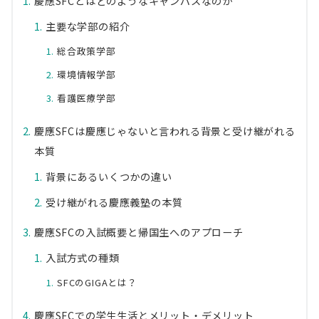
慶應SFCとはどのようなキャンパスなのか
主要な学部の紹介
総合政策学部
環境情報学部
看護医療学部
慶應SFCは慶應じゃないと言われる背景と受け継がれる
本質
背景にあるいくつかの違い
受け継がれる慶應義塾の本質
慶應SFCの入試概要と帰国生へのアプローチ
入試方式の種類
SFCのGIGAとは？
慶應SFCでの学生生活とメリット・デメリット