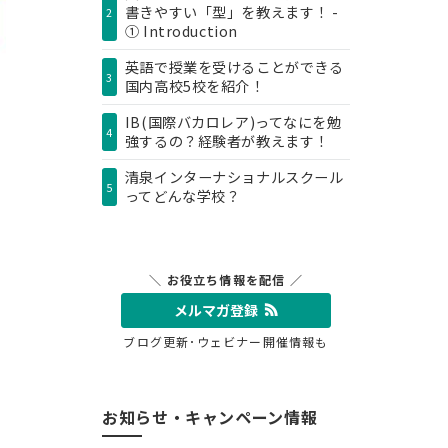
書きやすい「型」を教えます！ -
2
① Introduction
英語で授業を受けることができる
3
国内高校5校を紹介！
IB(国際バカロレア)ってなにを勉
4
強するの？経験者が教えます！
清泉インターナショナルスクール
5
ってどんな学校？
＼ お役立ち情報を配信 ／
メルマガ登録
ブログ更新･ウェビナー開催情報も
お知らせ・キャンペーン情報