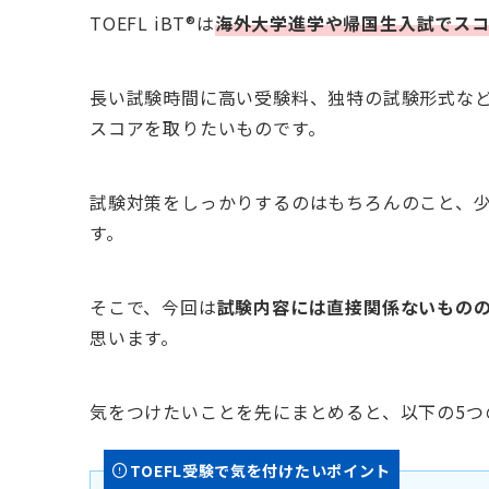
TOEFL iBT®は
海外大学進学や帰国生入試でス
長い試験時間に高い受験料、独特の試験形式な
スコアを取りたいものです。
試験対策をしっかりするのはもちろんのこと、
す。
そこで、今回は
試験内容には直接関係ないもののT
思います。
気をつけたいことを先にまとめると、以下の5つの
TOEFL受験で気を付けたいポイント