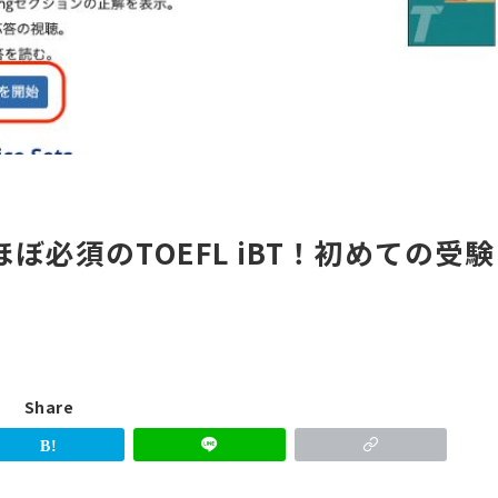
ぼ必須のTOEFL iBT！初めての受験
Share