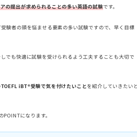
コアの提出が求められることの多い英語の試験
です。
ど受験者の頭を悩ませる要素の多い試験ですので、早く目標
少しでも快適に試験を受けられるよう工夫することも大切で
OEFL iBT®受験で気を付けたいこと
を紹介していきたい
POINTになります。