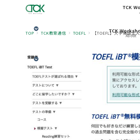
TCK W
TCK Works
TOP
TCK教育通信
TOEFL
【TOEFL】大学帰国生
About