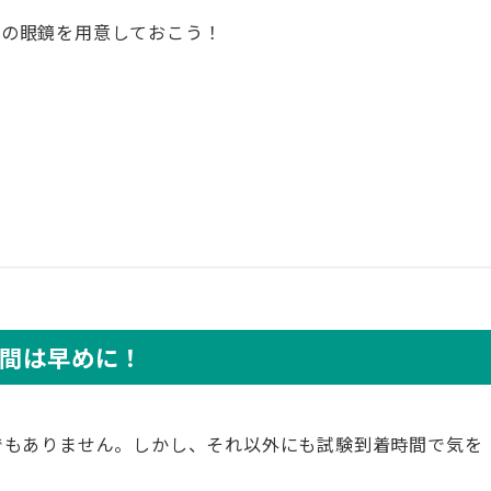
トの眼鏡を用意しておこう！
時間は早めに！
でもありません。しかし、それ以外にも試験到着時間で気を