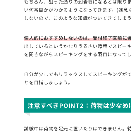
もちろん、狙った通りの到着順になるとは限り
い何番目かがわかるようになってきます。(残念
しないので、このような知識がついてきてしまう
個人的におすすめしないのは、受付終了直前に
出しているというかなりうるさい環境でスピー
を聞きながらスピーキングをする羽目になって
自分が少しでもリラックスしてスピーキングが
とを目指しましょう。
注意すべきPOINT2：荷物は少な
試験中は荷物を足元に置いたりはできません。